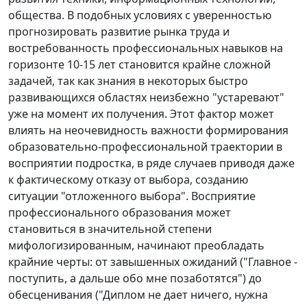
общества. В подобных условиях с уверенностью
прогнозировать развитие рынка труда и
востребованность профессиональных навыков на
горизонте 10-15 лет становится крайне сложной
задачей, так как знания в некоторых быстро
развивающихся областях неизбежно "устаревают"
уже на момент их получения. Этот фактор может
влиять на неочевидность важности формирования
образовательно-профессиональной траектории в
восприятии подростка, в ряде случаев приводя даже
к фактическому отказу от выбора, созданию
ситуации "отложенного выбора". Восприятие
профессионального образования может
становиться в значительной степени
мифологизированным, начинают преобладать
крайние черты: от завышенных ожиданий ("Главное -
поступить, а дальше обо мне позаботятся") до
обесценивания ("Диплом не дает ничего, нужна