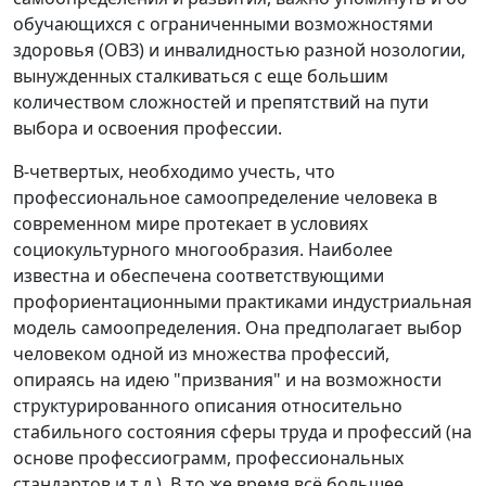
обучающихся с ограниченными возможностями
здоровья (ОВЗ) и инвалидностью разной нозологии,
вынужденных сталкиваться с еще большим
количеством сложностей и препятствий на пути
выбора и освоения профессии.
В-четвертых, необходимо учесть, что
профессиональное самоопределение человека в
современном мире протекает в условиях
социокультурного многообразия. Наиболее
известна и обеспечена соответствующими
профориентационными практиками индустриальная
модель самоопределения. Она предполагает выбор
человеком одной из множества профессий,
опираясь на идею "призвания" и на возможности
структурированного описания относительно
стабильного состояния сферы труда и профессий (на
основе профессиограмм, профессиональных
стандартов и т.д.). В то же время всё большее