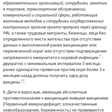
образовательных организаций, сотрудники, занятые
в торговле, транспортном обслуживании,
коммунальной и социальной сферы; работающие
вахтовым методом и сотрудники государственных
контрольных органов пункта пропуска через границу
РФ),
а также трудовые мигранты, беженцы, лица без
определенного места жительства при отсутствии
данных о выполненной ранее вакцинации/ или
перенесенной кори/ или отсутствии подтверждения
*
напряженного иммунитета к коревой инфекции
-
двукратно с минимальным интервалом 3 месяца;
ранее однократно привитые против кори более 3-х
месяцев назад должны получить одну дозу
**
вакцины
.
6. Дети и взрослые, имеющие абсолютные
противопоказания к вакцинации живыми вакцинами
(Первичный иммунодефицит, злокачественные
новообразования, беременность) не прививаются