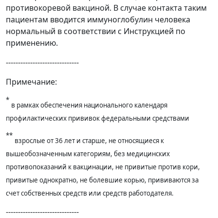
противокоревой вакциной. В случае контакта таким
пациентам вводится иммуноглобулин человека
нормальный в соответствии с Инструкцией по
применению.
------------------------------
Примечание:
*
в рамках обеспечения национального календаря
профилактических прививок федеральными средствами
**
взрослые от 36 лет и старше, не относящиеся к
вышеобозначенным категориям, без медицинских
противопоказаний к вакцинации, не привитые против кори,
привитые однократно, не болевшие корью, прививаются за
счет собственных средств или средств работодателя.
------------------------------