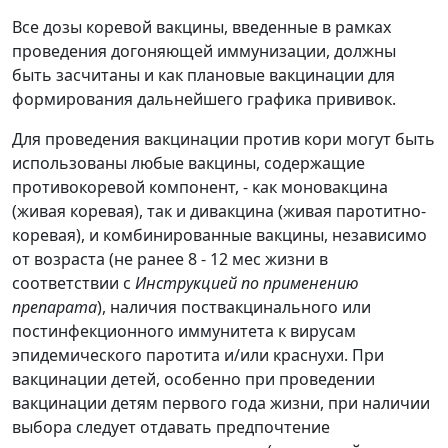
Все дозы коревой вакцины, введенные в рамках
проведения догоняющей иммунизации, должны
быть засчитаны и как плановые вакцинации для
формирования дальнейшего графика прививок.
Для проведения вакцинации против кори могут быть
использованы любые вакцины, содержащие
противокоревой компонент, - как моновакцина
(живая коревая), так и дивакцина (живая паротитно-
коревая), и комбинированные вакцины, независимо
от возраста (не ранее 8 - 12 мес жизни в
соответствии с
Инструкцией по применению
препарата
), наличия поствакцинального или
постинфекционного иммунитета к вирусам
эпидемического паротита и/или краснухи. При
вакцинации детей, особенно при проведении
вакцинации детям первого года жизни, при наличии
выбора следует отдавать предпочтение