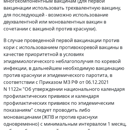
многокомпонентным вакцинам (для первой
вакцинации использовать трехвалентную вакцину,
для последующей - возможно использование
двухвалентной или моновалентных вакцин в
сочетании с вакциной против краснухи).
В случае проведенной первой вакцинации против
кори с использованием противокоревой вакцины в
качестве приоритетной в условиях
эпидемиологического неблагополучия по коревой
инфекции, в дальнейшем необходимую вакцинацию
против краснухи и эпидемического паротита, в
соответствии с Приказом МЗ РФ от 06.12.2021
N 1122н "Об утверждении национального календаря
профилактических прививок и календаря
профилактических прививок по эпидемическим
показаниям" следует проводить либо
моновакцинами (ЖПВ и против краснухи
одновременно) с минимальным интервалом 1 месяц,