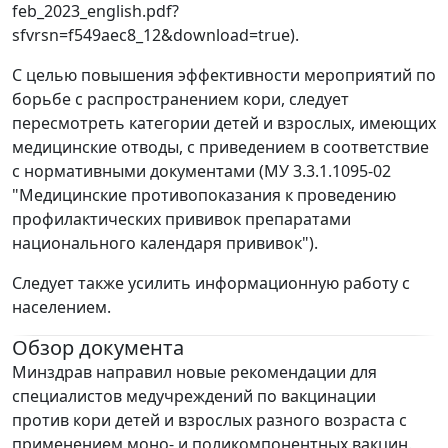
feb_2023_english.pdf?
sfvrsn=f549aec8_12&download=true).
С целью повышения эффективности мероприятий по
борьбе с распространением кори, следует
пересмотреть категории детей и взрослых, имеющих
медицинские отводы, с приведением в соответствие
с нормативными документами (МУ 3.3.1.1095-02
"Медицинские противопоказания к проведению
профилактических прививок препаратами
национального календаря прививок").
Следует также усилить информационную работу с
населением.
Обзор документа
Минздрав направил новые рекомендации для
специалистов медучреждений по вакцинации
против кори детей и взрослых разного возраста с
применением моно- и поликомпонентных вакцин.