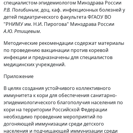
специалистом-эпидемиологом Минздрава России
Р.В. Полибиным
, доц. каф. инфекционных болезней у
детей педиатрического факультета ФГАОУ ВО
"РНИМУ им. Н.И. Пирогова" Минздрава России
А.Ю. Ртищевым
.
Методические рекомендации содержат материалы
по проведению вакцинации против коревой
инфекции и предназначены для специалистов
медицинских учреждений.
Приложение
В целях создания устойчивого коллективного
иммунитета к кори для обеспечения санитарно-
эпидемиологического благополучия населения по
кори на территории Российской Федерации
необходимо проведение мероприятий по
догоняющей иммунизации среди детского
населения и подчищающей иммунизации среди