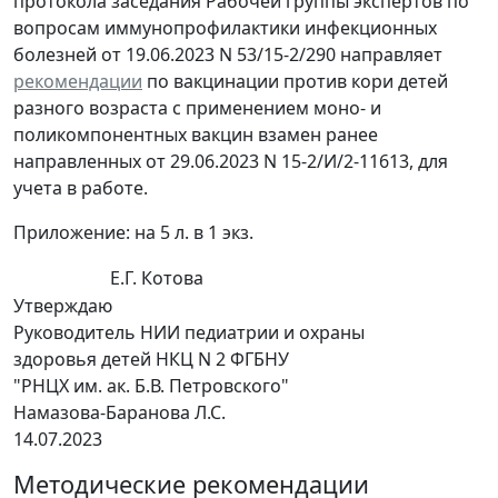
протокола заседания Рабочей группы экспертов по
вопросам иммунопрофилактики инфекционных
болезней от 19.06.2023 N 53/15-2/290 направляет
рекомендации
по вакцинации против кори детей
разного возраста с применением моно- и
поликомпонентных вакцин взамен ранее
направленных от 29.06.2023 N 15-2/И/2-11613, для
учета в работе.
Приложение: на 5 л. в 1 экз.
Е.Г. Котова
Утверждаю
Руководитель НИИ педиатрии и охраны
здоровья детей НКЦ N 2 ФГБНУ
"РНЦХ им. ак. Б.В. Петровского"
Намазова-Баранова Л.С.
14.07.2023
Методические рекомендации