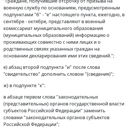
"Граждане, получившие отсрочку от призыва на
военную службу по основаниям, предусмотренным
подпунктами "б" - "е" настоящего пункта, ежегодно, в
сентябре - октябре, представляют в военный
комиссариат муниципального образования
(муниципальных образований) информацию о
проживающих совместно с ними лицах и о
родственных связях указанных граждан на
основании декларирования ими этих сведений.";
е) абзац второй подпункта "и" после слова
"свидетельство" дополнить словом "(сведения)";
ж) в подпункте "к":
в абзаце первом слова "законодательных
(представительных) органов государственной власти
субъектов Российской Федерации" заменить
словами "законодательных органов субъектов
Российской Федерации";