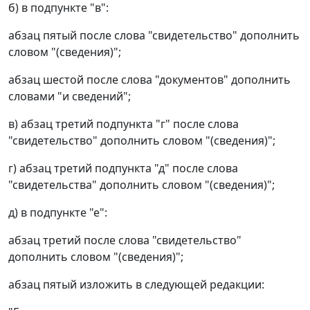
б) в подпункте "в":
абзац пятый после слова "свидетельство" дополнить
словом "(сведения)";
абзац шестой после слова "документов" дополнить
словами "и сведений";
в) абзац третий подпункта "г" после слова
"свидетельство" дополнить словом "(сведения)";
г) абзац третий подпункта "д" после слова
"свидетельства" дополнить словом "(сведения)";
д) в подпункте "е":
абзац третий после слова "свидетельство"
дополнить словом "(сведения)";
абзац пятый изложить в следующей редакции: