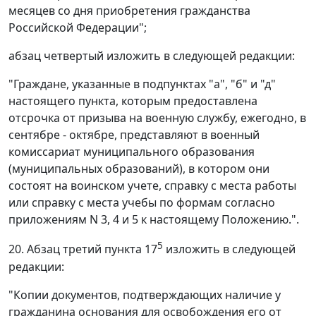
месяцев со дня приобретения гражданства
Российской Федерации";
абзац четвертый изложить в следующей редакции:
"Граждане, указанные в подпунктах "а", "б" и "д"
настоящего пункта, которым предоставлена
отсрочка от призыва на военную службу, ежегодно, в
сентябре - октябре, представляют в военный
комиссариат муниципального образования
(муниципальных образований), в котором они
состоят на воинском учете, справку с места работы
или справку с места учебы по формам согласно
приложениям N 3, 4 и 5 к настоящему Положению.".
5
20. Абзац третий пункта 17
изложить в следующей
редакции:
"Копии документов, подтверждающих наличие у
гражданина основания для освобождения его от