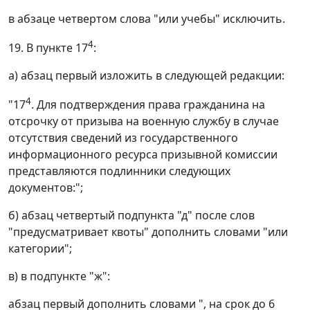
в абзаце четвертом слова "или учебы" исключить.
4
19. В пункте 17
:
а) абзац первый изложить в следующей редакции:
4
"17
. Для подтверждения права гражданина на
отсрочку от призыва на военную службу в случае
отсутствия сведений из государственного
информационного ресурса призывной комиссии
представляются подлинники следующих
документов:";
б) абзац четвертый подпункта "д" после слов
"предусматривает квоты" дополнить словами "или
категории";
в) в подпункте "ж":
абзац первый дополнить словами ", на срок до 6