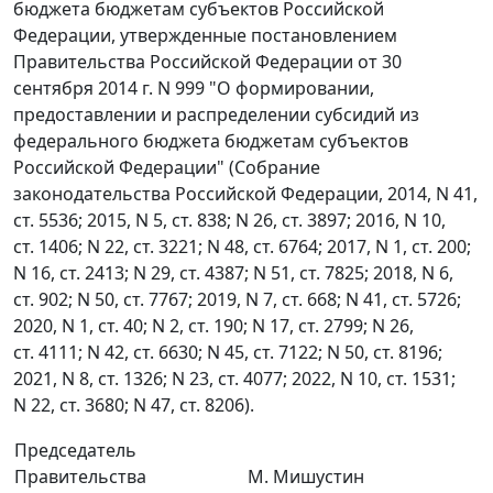
бюджета бюджетам субъектов Российской
Федерации, утвержденные постановлением
Правительства Российской Федерации от 30
сентября 2014 г. N 999 "О формировании,
предоставлении и распределении субсидий из
федерального бюджета бюджетам субъектов
Российской Федерации" (Собрание
законодательства Российской Федерации, 2014, N 41,
ст. 5536; 2015, N 5, ст. 838; N 26, ст. 3897; 2016, N 10,
ст. 1406; N 22, ст. 3221; N 48, ст. 6764; 2017, N 1, ст. 200;
N 16, ст. 2413; N 29, ст. 4387; N 51, ст. 7825; 2018, N 6,
ст. 902; N 50, ст. 7767; 2019, N 7, ст. 668; N 41, ст. 5726;
2020, N 1, ст. 40; N 2, ст. 190; N 17, ст. 2799; N 26,
ст. 4111; N 42, ст. 6630; N 45, ст. 7122; N 50, ст. 8196;
2021, N 8, ст. 1326; N 23, ст. 4077; 2022, N 10, ст. 1531;
N 22, ст. 3680; N 47, ст. 8206).
Председатель
Правительства
М. Мишустин