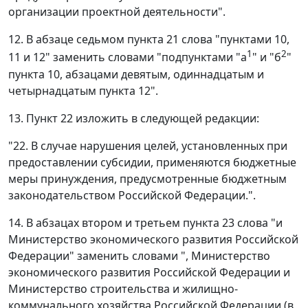
организации проектной деятельности".
12. В абзаце седьмом пункта 21 слова "пунктами 10,
1
2
11 и 12" заменить словами "подпунктами "а
" и "б
"
пункта 10, абзацами девятым, одиннадцатым и
четырнадцатым пункта 12".
13. Пункт 22 изложить в следующей редакции:
"22. В случае нарушения целей, установленных при
предоставлении субсидии, применяются бюджетные
меры принуждения, предусмотренные бюджетным
законодательством Российской Федерации.".
14. В абзацах втором и третьем пункта 23 слова "и
Министерство экономического развития Российской
Федерации" заменить словами ", Министерство
экономического развития Российской Федерации и
Министерство строительства и жилищно-
коммунального хозяйства Российской Федерации (в