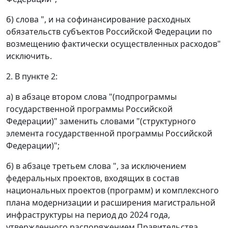
б) слова ", и на софинансирование расходных
обязательств субъектов Российской Федерации по
возмещению фактически осуществленных расходов"
исключить.
2. В пункте 2:
а) в абзаце втором слова "(подпрограммы
государственной программы Российской
Федерации)" заменить словами "(структурного
элемента государственной программы Российской
Федерации)";
б) в абзаце третьем слова ", за исключением
федеральных проектов, входящих в состав
национальных проектов (программ) и комплексного
плана модернизации и расширения магистральной
инфраструктуры на период до 2024 года,
утвержденного распоряжением Правительства