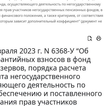
нда, осуществляющего деятельность по негосударственному
ия прав участников негосударственных пенсионных фондов, в
и финансового положения, а также критериев, от соответствия
которым зависит дополнительный коэффициент” (документ не
раля 2023 г. N 6368-У “Об
рантийных взносов в фонд
зервов, порядка расчета
та негосударственного
яющего деятельность по
беспечению и поставленного
вания прав участников