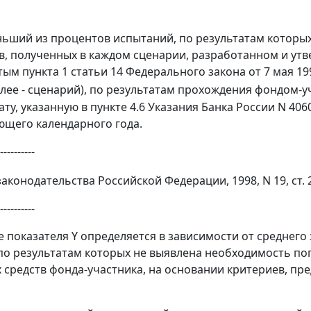
ньший из процентов испытаний, по результатам которых
в, полученных в каждом сценарии, разработанном и утв
ым пункта 1 статьи 14 Федерального закона от 7 мая 19
лее - сценарий), по результатам прохождения фондом-
ту, указанную в пункте 4.6 Указания Банка России N 4060-
щего календарного года.
----------
конодательства Российской Федерации, 1998, N 19, ст. 207
----------
ие показателя Y определяется в зависимости от средне
по результатам которых не выявлена необходимость по
 средств фонда-участника, на основании критериев, п