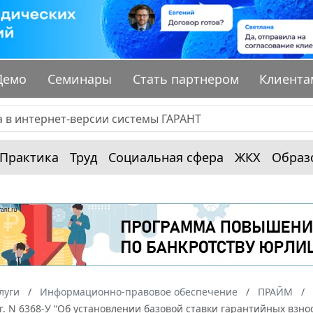
Демо
Семинары
Стать партнером
Клиента
Практика
Труд
Социальная сфера
ЖКХ
Образ
луги
Информационно-правовое обеспечение
ПРАЙМ
г. N 6368-У “Об установлении базовой ставки гарантийных взн