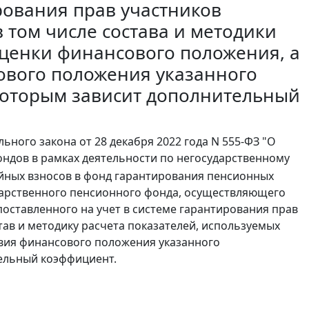
рования прав участников
 том числе состава и методики
оценки финансового положения, а
сового положения указанного
которым зависит дополнительный
льного закона от 28 декабря 2022 года N 555-ФЗ "О
ндов в рамках деятельности по негосударственному
ийных взносов в фонд гарантирования пенсионных
дарственного пенсионного фонда, осуществляющего
оставленного на учет в системе гарантирования прав
тав и методику расчета показателей, используемых
твия финансового положения указанного
ельный коэффициент.