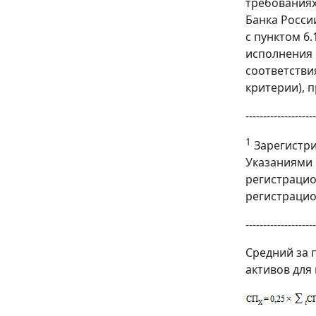
требованиях
Банка России
с пунктом 6
исполнения 
соответстви
критерии), 
--------------------
1
Зарегистри
Указаниями 
регистрацио
регистрацио
--------------------
Средний за 
активов для