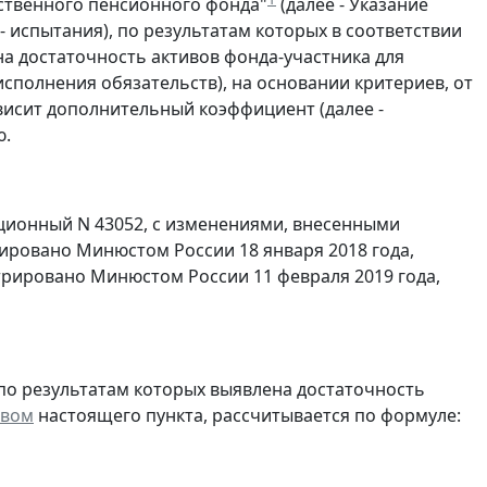
ственного пенсионного фонда"
(далее - Указание
 - испытания), по результатам которых в соответствии
на достаточность активов фонда-участника для
исполнения обязательств), на основании критериев, от
исит дополнительный коэффициент (далее -
ю.
ационный N 43052, с изменениями, внесенными
трировано Минюстом России 18 января 2018 года,
истрировано Минюстом России 11 февраля 2019 года,
по результатам которых выявлена достаточность
рвом
настоящего пункта, рассчитывается по формуле: