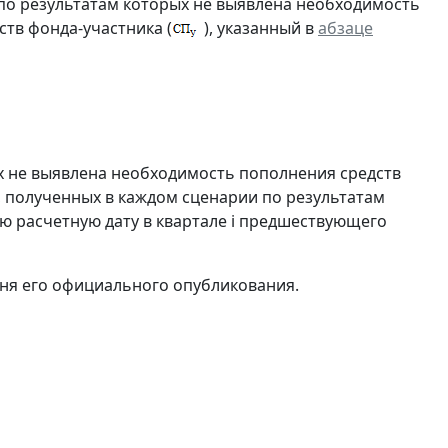
по результатам которых не выявлена необходимость
ств фонда-участника (
), указанный в
абзаце
х не выявлена необходимость пополнения средств
, полученных в каждом сценарии по результатам
 расчетную дату в квартале i предшествующего
 дня его официального опубликования.