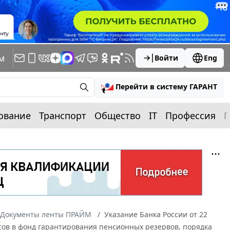
м
Войти
Eng
Перейти в систему ГАРАНТ
ование
Транспорт
Общество
IT
Профессия
П
Документы ленты ПРАЙМ
Указание Банка России от 22
осов в фонд гарантирования пенсионных резервов, порядка