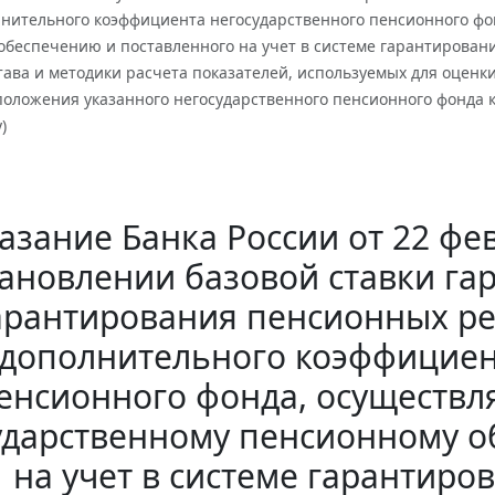
лнительного коэффициента негосударственного пенсионного фо
обеспечению и поставленного на учет в системе гарантирован
тава и методики расчета показателей, используемых для оценк
положения указанного негосударственного пенсионного фонда 
)
азание Банка России от 22 фев
тановлении базовой ставки га
арантирования пенсионных ре
дополнительного коэффициен
енсионного фонда, осуществл
ударственному пенсионному о
на учет в системе гарантиро