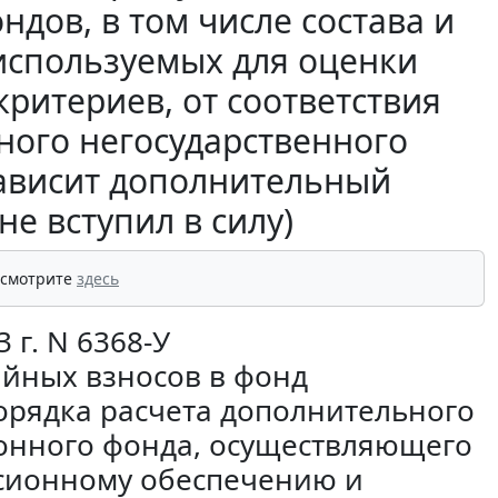
дов, в том числе состава и
 используемых для оценки
ритериев, от соответствия
ного негосударственного
ависит дополнительный
е вступил в силу)
 смотрите
здесь
 г. N 6368-У
ийных взносов в фонд
орядка расчета дополнительного
онного фонда, осуществляющего
нсионному обеспечению и