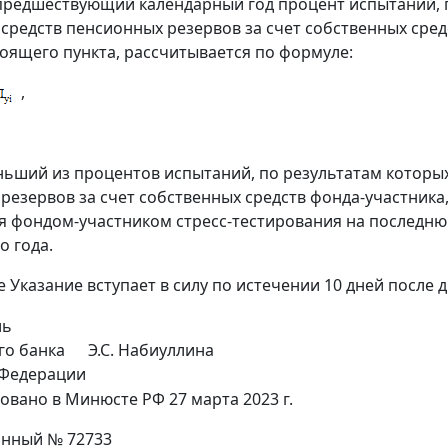
предшествующий календарный год процент испытаний, 
средств пенсионных резервов за счет собственных сред
оящего пункта, рассчитывается по формуле:
,
ньший из процентов испытаний, по результатам которы
резервов за счет собственных средств фонда-участника
 фондом-участником стресс-тестирования на последнюю
о года.
е Указание вступает в силу по истечении 10 дней после
ль
го банка
Э.С. Набиуллина
 Федерации
овано в Минюсте РФ 27 марта 2023 г.
онный № 72733