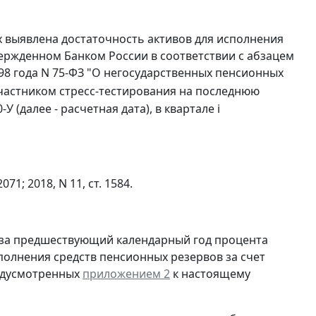
 выявлена достаточность активов для исполнения
ержденном Банком России в соответствии с абзацем
98 года N 75-ФЗ "О негосударственных пенсионных
участником стресс-тестирования на последнюю
У (далее - расчетная дата), в квартале i
1; 2018, N 11, ст. 1584.
го за предшествующий календарный год процента
полнения средств пенсионных резервов за счет
редусмотренных
приложением 2
к настоящему