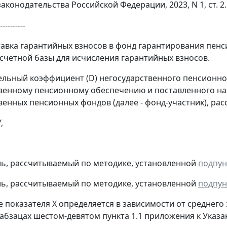
конодательства Российской Федерации, 2023, N 1, ст. 2.
----------
ставка гарантийных взносов в фонд гарантирования пенс
счетной базы для исчисления гарантийных взносов.
ельный коэффициент (D) негосударственного пенсионн
венному пенсионному обеспечению и поставленного на 
венных пенсионных фондов (далее - фонд-участник), ра
,
ель, рассчитываемый по методике, установленной
подпун
ель, рассчитываемый по методике, установленной
подпун
ие показателя X определяется в зависимости от средне
 абзацах шестом-девятом пункта 1.1 приложения к Указан