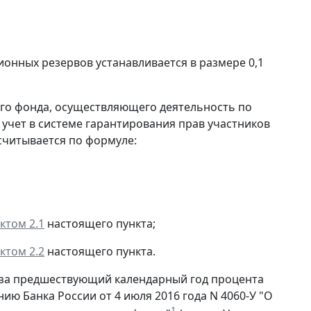
ионных резервов устанавливается в размере 0,1
ого фонда, осуществляющего деятельность по
учет в системе гарантирования прав участников
ссчитывается по формуле:
ктом 2.1
настоящего пункта;
ктом 2.2
настоящего пункта.
го за предшествующий календарный год процента
ию Банка России от 4 июля 2016 года N 4060-У "О
1