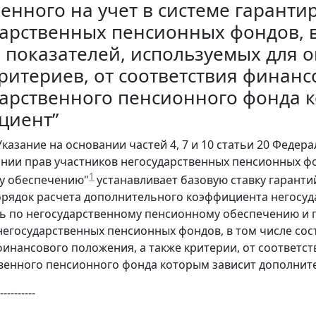
енного на учет в системе гаранти
арственных пенсионных фондов, в
 показателей, используемых для 
ритериев, от соответствия финан
дарственного пенсионного фонда 
циент”
азание на основании частей 4, 7 и 10 статьи 20 Федера
нии прав участников негосударственных пенсионных фо
1
у обеспечению"
устанавливает базовую ставку гарант
орядок расчета дополнительного коэффициента негосу
ь по негосударственному пенсионному обеспечению и п
негосударственных пенсионных фондов, в том числе сос
финансового положения, а также критерии, от соответс
венного пенсионного фонда которым зависит дополнит
----------