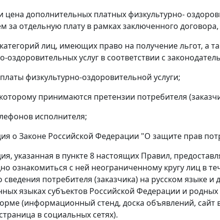
 и цена дополнительных платных физкультурно- оздоров
м за отдельную плату в рамках заключенного договора,
 категорий лиц, имеющих право на получение льгот, а т
о-оздоровительных услуг в соответствии с законодател
оплаты физкультурно-оздоровительной услуги;
о которому принимаются претензии потребителя (заказчи
елефонов исполнителя;
ия о Законе Российской Федерации "О защите прав пот
ия, указанная в пункте 8 настоящих Правил, предостав
но ознакомиться с ней неограниченному кругу лиц в те
о сведения потребителя (заказчика) на русском языке 
нных языках субъектов Российской Федерации и родных
орме (информационный стенд, доска объявлений, сайт
страница в социальных сетях).