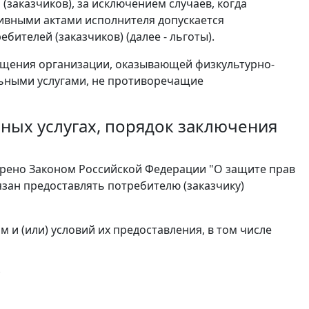
(заказчиков), за исключением случаев, когда
ивными актами исполнителя допускается
ителей (заказчиков) (далее - льготы).
сещения организации, оказывающей физкультурно-
льными услугами, не противоречащие
ных услугах, порядок заключения
рено Законом Российской Федерации "О защите прав
язан предоставлять потребителю (заказчику)
 и (или) условий их предоставления, в том числе
;