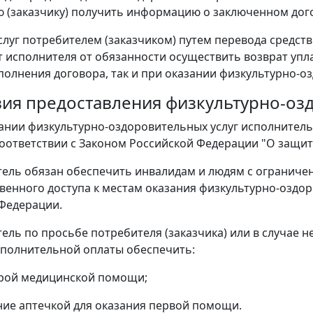
 (заказчику) получить информацию о заключенном дого
услуг потребителем (заказчиком) путем перевода средств
 исполнителя от обязанности осуществить возврат упл
сполнения договора, так и при оказании физкультурно-о
овия предоставления физкультурно-оз
зании физкультурно-оздоровительных услуг исполнитель
соответствии с Законом Российской Федерации "О защит
тель обязан обеспечить инвалидам и людям с огранич
венного доступа к местам оказания физкультурно-оздор
Федерации.
тель по просьбе потребителя (заказчика) или в случае 
полнительной оплаты обеспечить:
орой медицинской помощи;
ние аптечкой для оказания первой помощи.