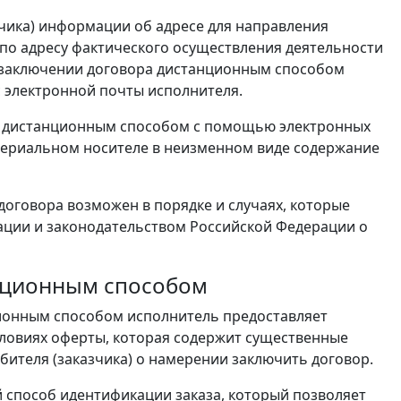
зчика) информации об адресе для направления
 по адресу фактического осуществления деятельности
 заключении договора дистанционным способом
с электронной почты исполнителя.
ле дистанционным способом с помощью электронных
териальном носителе в неизменном виде содержание
 договора возможен в порядке и случаях, которые
ции и законодательством Российской Федерации о
анционным способом
ционным способом исполнитель предоставляет
словиях оферты, которая содержит существенные
ителя (заказчика) о намерении заключить договор.
 способ идентификации заказа, который позволяет