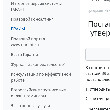
Интернет-версия системы
ГАРАНТ
3 февраля 202
Правовой консалтинг
Поста
ПРАЙМ
утве
Правовой портал
www.garant.ru
Вести Гаранта
Журнал "Законодательство"
В соответст
статьей 39 
Консультации по эффективной
постановляе
работе
1. Утвердит
Всероссийские спутниковые
онлайн-семинары
2. Настоящее
Электронные услуги
Председате