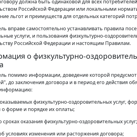
договору должна быть одинаковой для всех потребителей 
ьством Российской Федерации или локальными нормат
ние льгот и преимуществ для отдельных категорий потреб
ель вправе самостоятельно устанавливать правила по
ьные услуги, и пользования физкультурно-оздоровите
ьству Российской Федерации и настоящим Правилам.
ормация о физкультурно-оздоровитель
а
ель помимо информации, доведение которой предусмот
й", до заключения договора и в период его действия об
информацию:
 оказываемых физкультурно-оздоровительных услуг, форм
о форме и порядке их оплаты;
 о сроках оказания физкультурно-оздоровительных услуг
 об условиях изменения или расторжения договора;