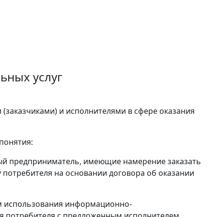
ьных услуг
(заказчиками) и исполнителями в сфере оказания
понятия:
ный предприниматель, имеющие намерение заказать
 потребителя на основании договора об оказании
ом использования информационно-
ия потребителя с предложенным исполнителем