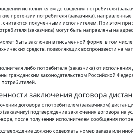
доведении исполнителем до сведения потребителя (зака
акие претензии потребителя (заказчика), направленные
, считаются полученными исполнителем. При этом при
отребителя (заказчика) могут быть направлены на адре
 может быть заключен в письменной форме, в том чис
ехнических средств, позволяющих воспроизвести на ма
сполнителя либо потребителя (заказчика) от исполнения
ны гражданским законодательством Российской Федера
 потребителей.
обенности заключения договора дист
лючении договора с потребителем (заказчиком) дистан
 (заказчику) подтверждение заключения договора на у
овора, после получения исполнителем сообщения потреб
одтверждение должно содержать номер заказа или иной