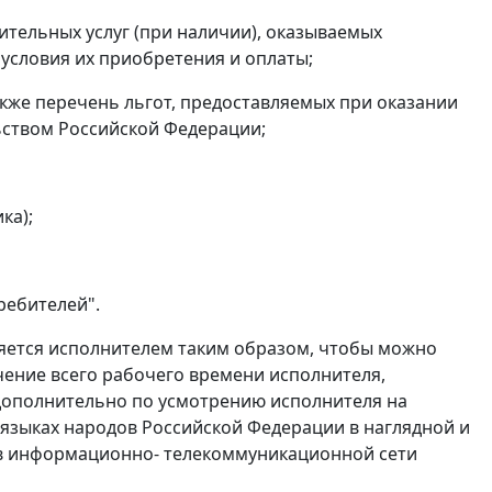
ительных услуг (при наличии), оказываемых
 условия их приобретения и оплаты;
акже перечень льгот, предоставляемых при оказании
ьством Российской Федерации;
ка);
ребителей".
ляется исполнителем таким образом, чтобы можно
чение всего рабочего времени исполнителя,
и дополнительно по усмотрению исполнителя на
 языках народов Российской Федерации в наглядной и
 в информационно- телекоммуникационной сети