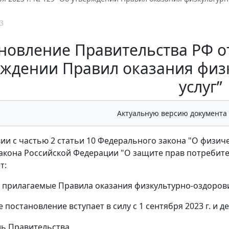
3
новление Правительства РФ от 
рждении Правил оказания физ
услуг”
Актуальную версию документа
вии с частью 2 статьи 10 Федерального закона "О физич
Закона Российской Федерации "О защите прав потребит
т:
ь прилагаемые Правила оказания физкультурно-оздорови
 постановление вступает в силу с 1 сентября 2023 г. и де
ль Правительства