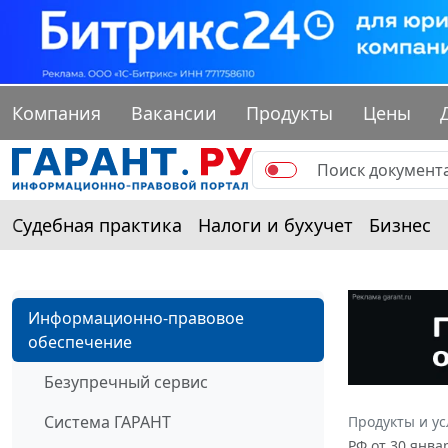
Компания
Вакансии
Продукты
Цены
Судебная практика
Налоги и бухучет
Бизнес
Информационно-правовое
обеспечение
Безупречный сервис
Система ГАРАНТ
Продукты и ус
РФ от 30 янва