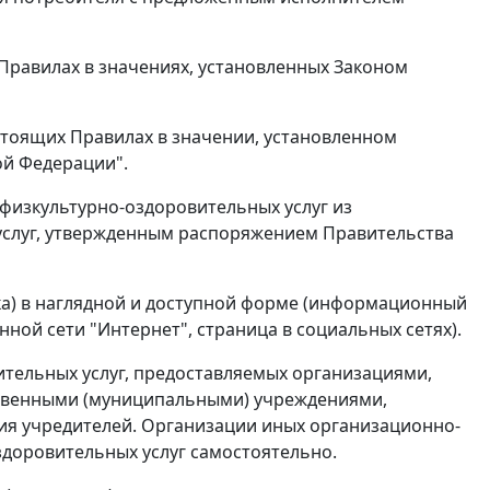
Правилах в значениях, установленных Законом
стоящих Правилах в значении, установленном
ой Федерации".
физкультурно-оздоровительных услуг из
услуг, утвержденным распоряжением Правительства
ика) в наглядной и доступной форме (информационный
ной сети "Интернет", страница в социальных сетях).
ительных услуг, предоставляемых организациями,
твенными (муниципальными) учреждениями,
я учредителей. Организации иных организационно-
доровительных услуг самостоятельно.