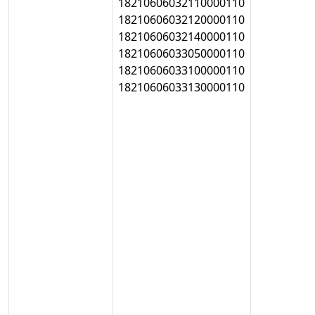
18210606032110000110
18210606032120000110
18210606032140000110
18210606033050000110
18210606033100000110
18210606033130000110