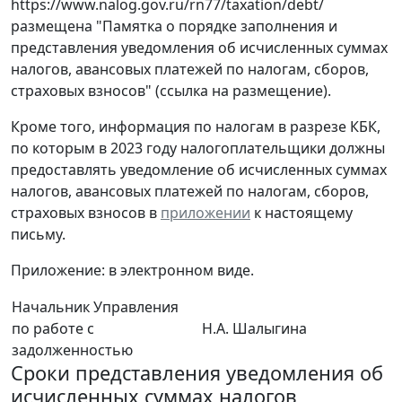
https://www.nalog.gov.ru/rn77/taxation/debt/
размещена "Памятка о порядке заполнения и
представления уведомления об исчисленных суммах
налогов, авансовых платежей по налогам, сборов,
страховых взносов" (ссылка на размещение).
Кроме того, информация по налогам в разрезе КБК,
по которым в 2023 году налогоплательщики должны
предоставлять уведомление об исчисленных суммах
налогов, авансовых платежей по налогам, сборов,
страховых взносов в
приложении
к настоящему
письму.
Приложение: в электронном виде.
Начальник Управления
по работе с
Н.А. Шалыгина
задолженностью
Cроки представления уведомления об
исчисленных суммах налогов,