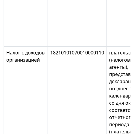
Налог с доходов
18210101070010000110
плательщ
организацией
(налоговы
агенты),
представ
деклараци
позднее 2
календарн
со дня ок
соответс
отчетного
периода
(плательщ