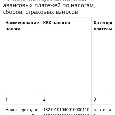
авансовых платежей по налогам,
сборов, страховых взносов
Наименование
КБК налогов
Категори
налога
платель
1
2
3
Налог с доходов
18210101040010000110
плательщ