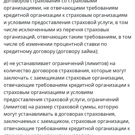
договоров страхования со страховыми
организациями, не отвечающими требованиям
кредитной организации к страховым организациям
и условиям предоставления страховой услуги, в том
числе исключенными из перечня страховых
организаций, отвечающих таким требованиям, в том
числе об изменении процентной ставки по
кредитному договору (договору займа);
и) не устанавливает ограничений (лимитов) на
количество договоров страхования, которые могут
заключать с заемщиками страховые организации,
отвечающие требованиям кредитной организации к
страховым организациям и условиям
предоставления страховой услуги, ограничений
(лимитов) на размер страховой суммы, которую
могут устанавливать в договорах страхования,
заключаемых с заемщиком, страховые организации,
отвечающие требованиям кредитной организации к