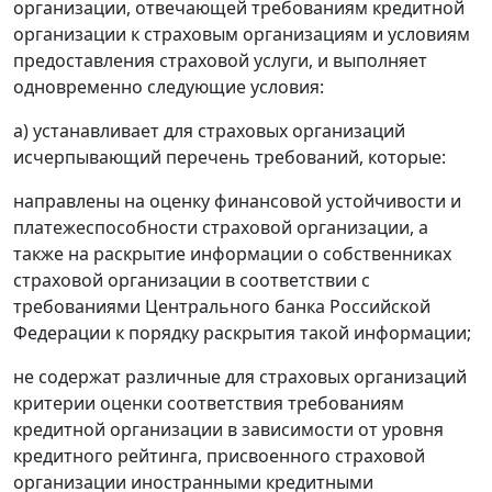
организации, отвечающей требованиям кредитной
организации к страховым организациям и условиям
предоставления страховой услуги, и выполняет
одновременно следующие условия:
а) устанавливает для страховых организаций
исчерпывающий перечень требований, которые:
направлены на оценку финансовой устойчивости и
платежеспособности страховой организации, а
также на раскрытие информации о собственниках
страховой организации в соответствии с
требованиями Центрального банка Российской
Федерации к порядку раскрытия такой информации;
не содержат различные для страховых организаций
критерии оценки соответствия требованиям
кредитной организации в зависимости от уровня
кредитного рейтинга, присвоенного страховой
организации иностранными кредитными