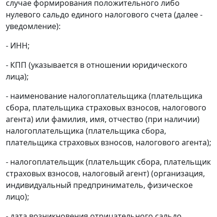
случае формирования положительного либо
нулевого сальдо единого налогового счета (далее -
уведомление):
- ИНН;
- КПП (указывается в отношении юридического
лица);
- наименование налогоплательщика (плательщика
сбора, плательщика страховых взносов, налогового
агента) или фамилия, имя, отчество (при наличии)
налогоплательщика (плательщика сбора,
плательщика страховых взносов, налогового агента);
- налогоплательщик (плательщик сбора, плательщик
страховых взносов, налоговый агент) (организация,
индивидуальный предприниматель, физическое
лицо);
- дата возникновения отрицательного сальдо