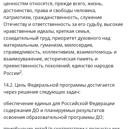
ценностям относятся, прежде всего, жизнь,
достоинство, права и свободы человека,
патриотизм, гражданственность, служение
Отечеству и ответственность за его судьбу, высокие
нравственные идеалы, крепкая семья,
созидательный труд, приоритет духовного над
материальным, гуманизм, милосердие,
справедливость, коллективизм, взаимопомощь и
взаимоуважение, историческая память и
преемственность поколений, единство народов
2
России
.
14.2. Цель Федеральной программы достигается
через решение следующих задач:
обеспечение единых для Российской Федерации
содержания ДО и планируемых результатов
освоения образовательной программы ДО;
приобщение детей (в соответствии с возрастными