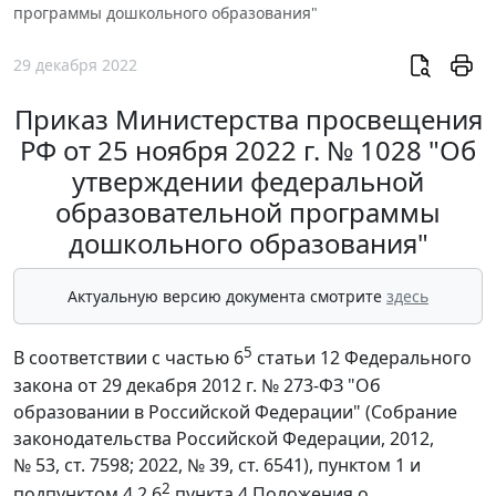
программы дошкольного образования"
29 декабря 2022
Приказ Министерства просвещения
РФ от 25 ноября 2022 г. № 1028 "Об
утверждении федеральной
образовательной программы
дошкольного образования"
Актуальную версию документа смотрите
здесь
5
В соответствии с частью 6
статьи 12 Федерального
закона от 29 декабря 2012 г. № 273-ФЗ "Об
образовании в Российской Федерации" (Собрание
законодательства Российской Федерации, 2012,
№ 53, ст. 7598; 2022, № 39, ст. 6541), пунктом 1 и
2
подпунктом 4.2.6
пункта 4 Положения о