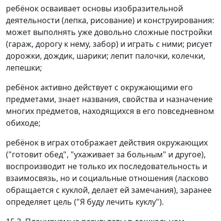
ребёнок осваивает основы изобразительной
деятельности (лепка, рисование) и конструирования:
может выполнять уже довольно сложные постройки
(гараж, дорогу к нему, забор) и играть с ними; рисует
дорожки, дождик, шарики; лепит палочки, колечки,
лепешки;
ребёнок активно действует с окружающими его
предметами, знает названия, свойства и назначение
многих предметов, находящихся в его повседневном
обиходе;
ребёнок в играх отображает действия окружающих
("готовит обед", "ухаживает за больным" и другое),
воспроизводит не только их последовательность и
взаимосвязь, но и социальные отношения (ласково
обращается с куклой, делает ей замечания), заранее
определяет цель ("Я буду лечить куклу").