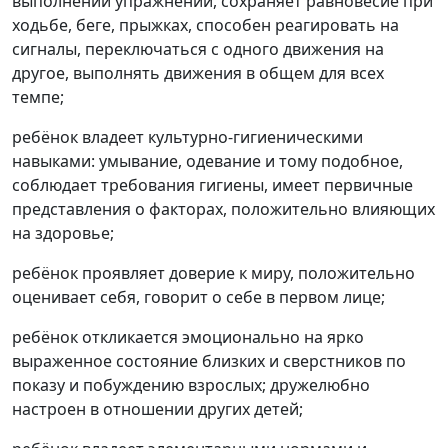
выполнении упражнений, сохраняет равновесие при
ходьбе, беге, прыжках, способен реагировать на
сигналы, переключаться с одного движения на
другое, выполнять движения в общем для всех
темпе;
ребёнок владеет культурно-гигиеническими
навыками: умывание, одевание и тому подобное,
соблюдает требования гигиены, имеет первичные
представления о факторах, положительно влияющих
на здоровье;
ребёнок проявляет доверие к миру, положительно
оценивает себя, говорит о себе в первом лице;
ребёнок откликается эмоционально на ярко
выраженное состояние близких и сверстников по
показу и побуждению взрослых; дружелюбно
настроен в отношении других детей;