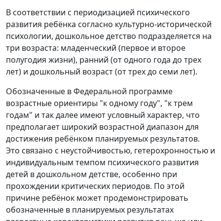
В соответствии с периодизацией психического
развития ребёнка согласно культурно-исторической
психологии, дошкольное детство подразделяется на
три возраста: младенческий (первое и второе
полугодия жизни), ранний (от одного года до трех
лет) и дошкольный возраст (от трех до семи лет).
Обозначенные в Федеральной программе
возрастные ориентиры "к одному году", "к трем
годам" и так далее имеют условный характер, что
предполагает широкий возрастной диапазон для
достижения ребёнком планируемых результатов.
Это связано с неустойчивостью, гетерохронностью и
индивидуальным темпом психического развития
детей в дошкольном детстве, особенно при
прохождении критических периодов. По этой
причине ребёнок может продемонстрировать
обозначенные в планируемых результатах