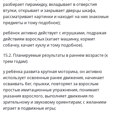
разбирает пирамидку, вкладывает в отверстия
втулки, открывает и закрывает дверцы шкафа,
рассматривает картинки и находит на них знакомые
предметы и тому подобное);
ребёнок активно действует с игрушками, подражая
действиям взрослых (катает машинку, кормит
собачку, качает куклу и тому подобное).
15.2. Планируемые результаты в раннем возрасте (к
трем годам):
у ребёнка развита крупная моторика, он активно
использует освоенные ранее движения, начинает
осваивать бег, прыжки, повторяет за взрослым
простые имитационные упражнения, понимает
указания взрослого, выполняет движения по
зрительному и звуковому ориентирам; с желанием
играет в подвижные игры;