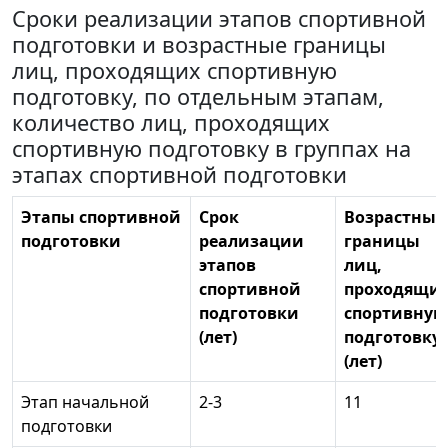
Сроки реализации этапов спортивной
подготовки и возрастные границы
лиц, проходящих спортивную
подготовку, по отдельным этапам,
количество лиц, проходящих
спортивную подготовку в группах на
этапах спортивной подготовки
Этапы спортивной
Срок
Возрастные
подготовки
реализации
границы
этапов
лиц,
спортивной
проходящи
подготовки
спортивную
(лет)
подготовку
(лет)
Этап начальной
2-3
11
подготовки