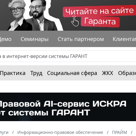
Демо
Семинары
Стать партнером
Клиента
Практика
Труд
Социальная сфера
ЖКХ
Образ
луги
Информационно-правовое обеспечение
ПРАЙМ