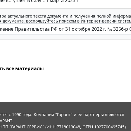
 вступает в силу с 1 марта 2023 г.
тра актуального текста документа и получения полной информа
 документа, воспользуйтесь поиском в Интернет-версии систе
ть все материалы
тся с 1990 года. Компания "Гарант" и ее партнеры являются
АРАНТ.
НПП "ГАРАНТ-СЕРВИС" (ИНН 7718013048, ОГРН 1027700495745).