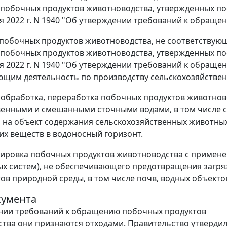
побочных продуктов животноводства, утвержденных по
ря 2022 г. N 1940 "Об утверждении требований к обращ
 побочных продуктов животноводства, не соответствующ
побочных продуктов животноводства, утвержденных по
ря 2022 г. N 1940 "Об утверждении требований к обращ
щим деятельность по производству сельскохозяйствен
, обработка, переработка побочных продуктов животнов
енными и смешанными сточными водами, в том числе ст
 на объект содержания сельскохозяйственных животных
х веществ в водоносный горизонт.
тировка побочных продуктов животноводства с примен
х систем), не обеспечивающего предотвращения загря
ов природной среды, в том числе почв, водных объектов
кумента
нии требований к обращению побочных продуктов
тва они признаются отходами. Правительство утверди