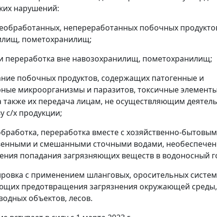
ких нарушений:
необработанных, непереработанных побочных продукто
илищ, пометохранилищ;
 и переработка вне навозохранилищ, пометохранилищ;
ание побочных продуктов, содержащих патогенные и
ные микроорганизмы и паразитов, токсичные элементы
а также их передача лицам, не осуществляющим деятел
у с/х продукции;
 обработка, переработка вместе с хозяйственно-бытовым
венными и смешанными сточными водами, необеспечен
ния попадания загрязняющих веществ в водоносный г
ировка с применением шланговых, оросительных систем
ющих предотвращения загрязнения окружающей среды,
водных объектов, лесов.