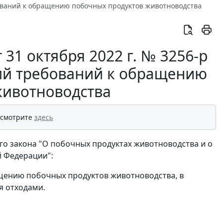
бований к обращению побочных продуктов животноводства
31 октября 2022 г. № 3256-р
ий требований к обращению
животноводства
 смотрите
здесь
ого закона "О побочных продуктах животноводства и о
й Федерации":
ению побочных продуктов животноводства, в
я отходами.