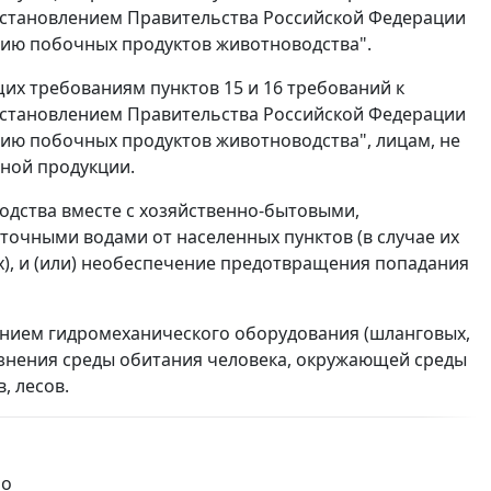
становлением Правительства Российской Федерации
ению побочных продуктов животноводства".
их требованиям пунктов 15 и 16 требований к
становлением Правительства Российской Федерации
ению побочных продуктов животноводства", лицам, не
ной продукции.
одства вместе с хозяйственно-бытовыми,
очными водами от населенных пунктов (в случае их
), и (или) необеспечение предотвращения попадания
ением гидромеханического оборудования (шланговых,
знения среды обитания человека, окружающей среды
, лесов.
ло