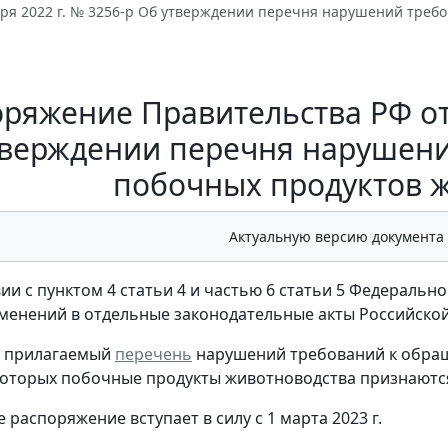
ября 2022 г. № 3256-р Об утверждении перечня нарушений тре
ряжение Правительства РФ от 
тверждении перечня нарушен
побочных продуктов 
Актуальную версию документа
вии с пунктом 4 статьи 4 и частью 6 статьи 5 Федеральн
менений в отдельные законодательные акты Российско
ь прилагаемый
перечень
нарушений требований к обращ
которых побочные продукты животноводства признаютс
 распоряжение вступает в силу с 1 марта 2023 г.