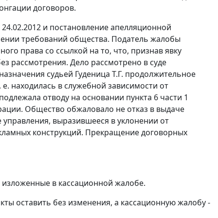
онгации договоров.
 24.02.2012 и постановление апелляционной
орении требований общества. Податель жалобы
го права со ссылкой на то, что, признав явку
ез рассмотрения. Дело рассмотрено в суде
назначения судьей Гуденица Т.Г. продолжительное
 е. находилась в служебной зависимости от
подлежала отводу на основании пункта 6 части 1
рации. Общество обжаловало не отказ в выдаче
 управления, выразившееся в уклонении от
екламных конструкций. Прекращение договорных
 изложенные в кассационной жалобе.
кты оставить без изменения, а кассационную жалобу -