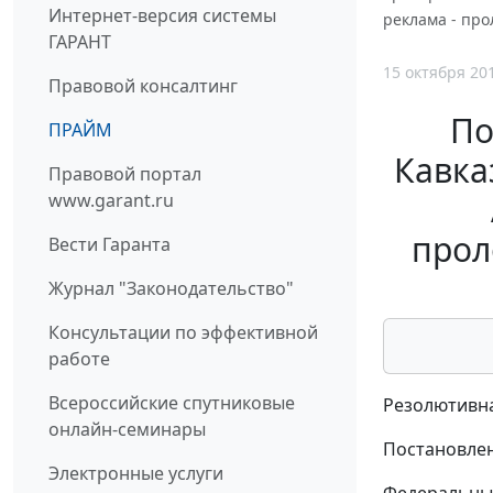
Интернет-версия системы
реклама - про
ГАРАНТ
15 октября 20
Правовой консалтинг
По
ПРАЙМ
Кавказ
Правовой портал
www.garant.ru
прол
Вести Гаранта
Журнал "Законодательство"
Консультации по эффективной
работе
Всероссийские спутниковые
Резолютивна
онлайн-семинары
Постановлен
Электронные услуги
Федеральный