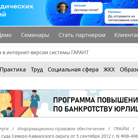
Демо
Семинары
Стать партнером
Клиента
Практика
Труд
Социальная сфера
ЖКХ
Образ
луги
Информационно-правовое обеспечение
ПРАЙМ
суда Северо-Кавказского округа от 5 сентября 2012 г. N Ф08-49