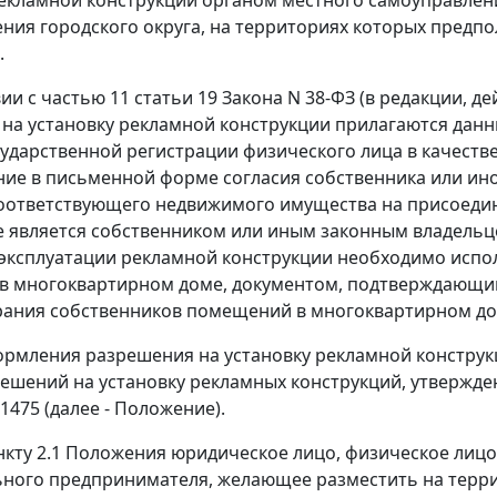
ния городского округа, на территориях которых предпо
.
вии с частью 11 статьи 19 Закона N 38-ФЗ (в редакции, 
на установку рекламной конструкции прилагаются данн
сударственной регистрации физического лица в качеств
ие в письменной форме согласия собственника или иного
оответствующего недвижимого имущества на присоедин
е является собственником или иным законным владельце
 эксплуатации рекламной конструкции необходимо исп
 многоквартирном доме, документом, подтверждающим 
рания собственников помещений в многоквартирном до
рмления разрешения на установку рекламной конструк
ешений на установку рекламных конструкций, утвержде
 1475 (далее - Положение).
нкту 2.1 Положения юридическое лицо, физическое лицо
ного предпринимателя, желающее разместить на терри