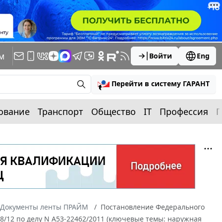
м
Войти
Eng
Перейти в систему ГАРАНТ
ование
Транспорт
Общество
IT
Профессия
П
Документы ленты ПРАЙМ
Постановление Федерального
68/12 по делу N А53-22462/2011 (ключевые темы: наружная