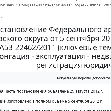
лонгация - эксплуатация - недвижимость - государственная ре
12
становление Федерального ар
ского округа от 5 сентября 20
А53-22462/2011 (ключевые те
онгация - эксплуатация - недв
регистрация юридич
Актуальную версию документа
я часть постановления объявлена 29 августа 2012 г.
ие изготовлено в полном объеме 5 сентября 2012 г.
 арбитражный суд Северо-Кавказского округа в составе