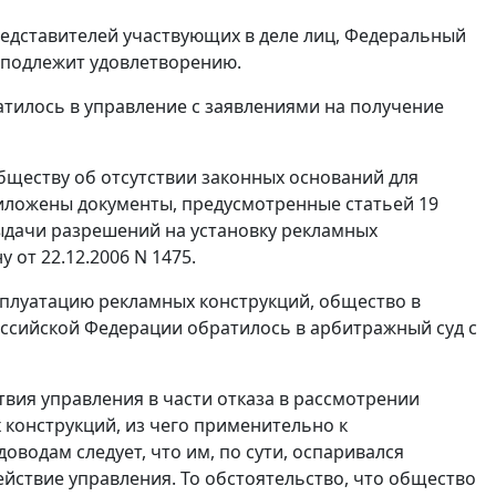
едставителей участвующих в деле лиц, Федеральный
е подлежит удовлетворению.
ратилось в управление с заявлениями на получение
обществу об отсутствии законных оснований для
риложены документы, предусмотренные статьей 19
выдачи разрешений на установку рекламных
 от 22.12.2006 N 1475.
сплуатацию рекламных конструкций, общество в
оссийской Федерации обратилось в арбитражный суд с
вия управления в части отказа в рассмотрении
конструкций, из чего применительно к
водам следует, что им, по сути, оспаривался
ействие управления. То обстоятельство, что общество