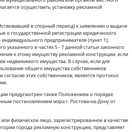
лагается осуществить установку рекламной
действовавшей в спорный период) к заявлению о выдаче
ые о государственной регистрации юридического
е индивидуального предпринимателя (пункт 1);
 указанного в частях 5 - 7 данной статьи законного
ение к этому имуществу рекламной конструкции, если
м недвижимого имущества. В случае, если для
ользование общего имущества собственников
согласие этих собственников, является протокол
ме.
ции предусмотрен также Положением о порядке
нным постановлением мэра г. Ростова-на-Дону от
 или физическое лицо, зарегистрированное в качестве
тории города рекламную конструкцию, представляет