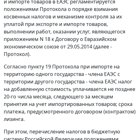
и импорте товаров в ЕАЭС регламентируется
положениями Протокола о порядке взимания
косвенных налогов и механизме контроля за их
уплатой при экспорте и импорте товаров,
выполнении работ, оказании услуг, являющегося
приложением N 18 к Договору о Евразийском
экономическом союзе от 29.05.2014 (далее -
Протокол).
Согласно пункту 19 Протокола при импорте на
территорию одного государства - члена ЕАЭС с
территории другого государства - члена ЕАЭС налог
на добавленную стоимость уплачивается не позднее
20-го числа месяца, следующего за месяцем
принятия на учет импортированных товаров; срока
платежа, предусмотренного договором (контрактом)
лизинга.
При этом, перечисление налогов в бюджетную
систему Российской Федерации положениями