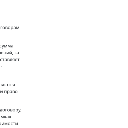
оговорам
 сумма
шений, за
оставляет
-
вляются
 и право
 договору,
амках
тоимости