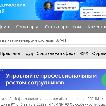
Демо
Семинары
Стать партнером
Клиента
Практика
Труд
Социальная сфера
ЖКХ
Образ
луги
Информационно-правовое обеспечение
ПРАЙМ
щиты РФ от 5 августа 2022 г. N 17-1/В-103 Об особенностях об