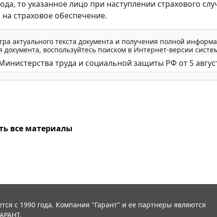
года, то указанное лицо при наступлении страхового слу
 на страховое обеспечение.
тра актуального текста документа и получения полной информа
 документа, воспользуйтесь поиском в Интернет-версии систе
ть все материалы
тся с 1990 года. Компания "Гарант" и ее партнеры являются
АРАНТ.