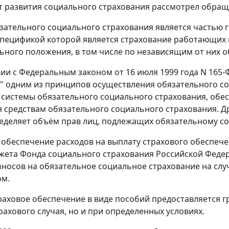
 развития социального страхования рассмотрел обраще
зательного социального страхования является частью
спецификой которой является страхование работающих
льного положения, в том числе по независящим от них о
вии с Федеральным законом от 16 июля 1999 года N 165
" одним из принципов осуществления обязательного со
системы обязательного социального страхования, обес
 средствам обязательного социального страхования. Д
еделяет объём прав лиц, подлежащих обязательному с
обеспечение расходов на выплату страхового обеспече
жета Фонда социального страхования Российской Феде
зносов на обязательное социальное страхование на слу
ом.
раховое обеспечение в виде пособий предоставляется 
рахового случая, но и при определенных условиях.