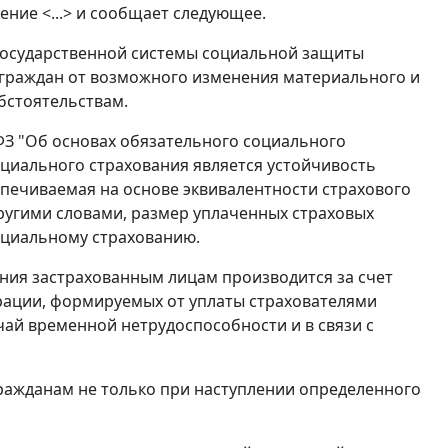
ние <...> и сообщает следующее.
 государственной системы социальной защиты
 граждан от возможного изменения материального и
бстоятельствам.
-ФЗ "Об основах обязательного социального
циального страхования является устойчивость
печиваемая на основе эквивалентности страхового
ругими словами, размер уплаченных страховых
оциальному страхованию.
ния застрахованным лицам производится за счет
рации, формируемых от уплаты страхователями
чай временной нетрудоспособности и в связи с
гражданам не только при наступлении определенного