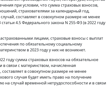
ечения при условии, что сумма страховых взносов,
тношений, страхователями за календарный год,
случай, составляет в совокупном размере не менее
 статьи 4.5 Федерального закона N 255-ФЗ (в 2022 году
я застрахованными лицами, страховые взносы с выплат
обеспечения по обязательному социальному
теринством в 2023 году у них не возникнет.
2022 году сумма страховых взносов на обязательное
 в связи с материнством, начисленная
, составляет в совокупном размере не менее
ахового случая будет иметь право на получение
ю на случай временной нетрудоспособности и в связи