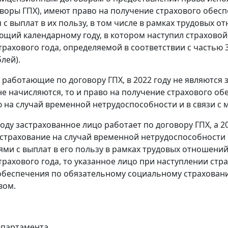
говоры ГПХ), имеют право на получение страхового обесп
 с выплат в их пользу, в том числе в рамках трудовых о
щий календарному году, в котором наступил страховой 
рахового года, определяемой в соответствии с частью 3
блей).
а, работающие по договору ГПХ, в 2022 году не являютс
 не начисляются, то и право на получение страхового 
 на случай временной нетрудоспособности и в связи с ма
 году застрахованное лицо работает по договору ГПХ, а 
страхование на случай временной нетрудоспособности и
ями с выплат в его пользу в рамках трудовых отношений
трахового года, то указанное лицо при наступлении стр
обеспечения по обязательному социальному страховани
вом.
епартамента