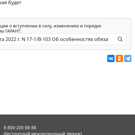
чая будет
ции о вступлении в силу, изменениях и порядке
мы ГАРАНТ:
8-800-200-88-88
(бесплатный междугородный звонок)