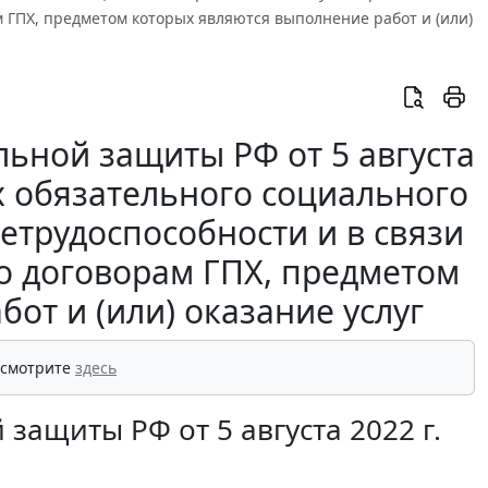
м ГПХ, предметом которых являются выполнение работ и (или)
льной защиты РФ от 5 августа
ях обязательного социального
етрудоспособности и в связи
о договорам ГПХ, предметом
от и (или) оказание услуг
 смотрите
здесь
защиты РФ от 5 августа 2022 г.