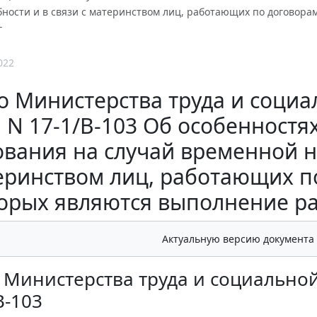
ности и в связи с материнством лиц, работающих по договора
г
022
 Министерства труда и социа
г. N 17-1/В-103 Об особенност
ования на случай временной н
еринством лиц, работающих п
орых являются выполнение раб
Актуальную версию документа
Министерства труда и социальной 
В-103