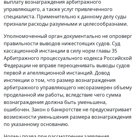
выплату вознаграждения арбитражного
управляющего, а также услуг привлеченного
специалиста. Применительно к данному делу суды
признали расходы разумными и целесообразнами.
Уполномоченный орган документально не опроверг
правильности выводов нижестоящих судов. Суд
кассационной инстанции в силу норм главы 35
Арбитражного процессуального кодекса Российской
Федерации не вправе переоценивать выводы судов
первой и апелляционной инстанций. Довод
инспекции о том, что размер вознаграждения
арбитражного управляющего несоразмерен объему
проделанной им работы, вследствие чего сумма
вознаграждения должна быть уменьшена,
ошибочен. Закон о банкротстве не предусматривает
возможности уменьшения размера вознаграждения
по указанному основанию.
Нормы права при рассмотрении заявления