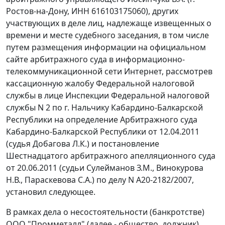
Ростов-на-Дону, ИНН 616103175060), других
участвующих в деле лиц, надлежаще извещенных о
времени и месте судебного заседания, в том числе
путем размещения информации на официальном
сайте арбитражного суда в информационно-
телекоммуникационной сети Интернет, рассмотрев
кассационную жалобу Федеральной налоговой
службы в лице Инспекции Федеральной налоговой
службы N 2 по г. Нальчику Кабардино-Балкарской
Республики на определение Арбитражного суда
Кабардино-Балкарской Республики от 12.04.2011
(судья Добагова Л.К.) и постановление
Шестнадцатого арбитражного апелляционного суда
от 20.06.2011 (судьи Сулейманов З.М., Винокурова
Н.В., Параскевова С.А.) по делу N А20-2182/2007,
установил следующее.
В рамках дела о несостоятельности (банкротстве)
ООО "Промметалл" (далее - общество, должник)