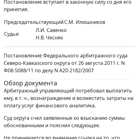
Постановление вступает в законную силу со дня его
принятия.
Председательствующий
С.М. Илюшников
Л.И. Савенко
Судьи
Н.В. Чесняк
Постановление Федерального арбитражного суда
Северо-Кавказского округа от 26 августа 2011 г. N
Ф08-5088/11 по делу N А20-2182/2007
Обзор документа
Арбитражный управляющий потребовал выплатить
ему, в т. ч., вознаграждение и возместить затраты на
оплату услуг финансового аналитика.
Суд округа счел заявленные ко взысканию суммы
обоснованными и пояснил следующее.
Не принимается во внимание ссылка на то, что