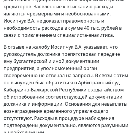
кредиторов. Заявленные к взысканию расходы
являются чрезмерными и необоснованными.
Иосипчук В.А. не доказал правомерность и
необходимость расходов в сумме 40 тыс. рублей в
связи с привлечением специалиста-аналитика.
В отзыве на жалобу Иосипчук В.А. указывает, что
руководитель должника препятствовал передаче
ему бухгалтерской и иной документации
предприятия, а уполномоченный орган
своевременно не отвечал на запросы. В связи с этим
он вынужден был обратиться в Арбитражный суд
Кабардино-Балкарской Республики с ходатайством
об истребовании соответствующей документации
должника и информации. Основания для невыплаты
вознаграждения временного управляющего
отсутствуют. Расходы в процедуре наблюдения
подтверждены документально, являются разумными
и необходимыми.