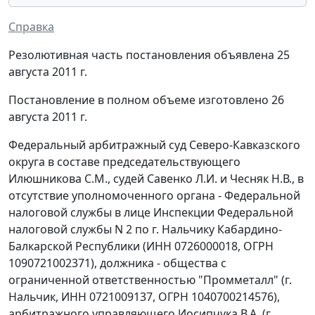
Справка
Резолютивная часть постановления объявлена 25
августа 2011 г.
Постановление в полном объеме изготовлено 26
августа 2011 г.
Федеральный арбитражный суд Северо-Кавказского
округа в составе председательствующего
Илюшникова С.М., судей Савенко Л.И. и Чесняк Н.В., в
отсутствие уполномоченного органа - Федеральной
налоговой службы в лице Инспекции Федеральной
налоговой службы N 2 по г. Нальчику Кабардино-
Балкарской Республики (ИНН 0726000018, ОГРН
1090721002371), должника - общества с
ограниченной ответственностью "Промметалл" (г.
Нальчик, ИНН 0721009137, ОГРН 1040700214576),
арбитражного управляющего Иосипчука В.А. (г.