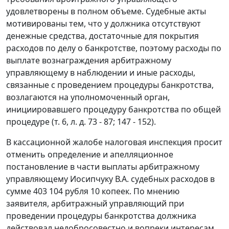
удовлетворены в полном объеме. Судебные акты
мотивированы тем, что у должника отсутствуют
денежные средства, достаточные для покрытия
расходов по делу о банкротстве, поэтому расходы по
выплате вознаграждения арбитражному
управляющему в наблюдении и иные расходы,
связанные с проведением процедуры банкротства,
возлагаются на уполномоченный орган,
инициировавшего процедуру банкротства по общей
процедуре (т. 6, л. д. 73 - 87; 147 - 152).
В кассационной жалобе налоговая инспекция просит
отменить определение и апелляционное
постановление в части выплаты арбитражному
управляющему Иосипчуку В.А. судебных расходов в
сумме 403 104 рубля 10 копеек. По мнению
заявителя, арбитражный управляющий при
проведении процедуры банкротства должника
действовал недобросовестно и вопреки интересам