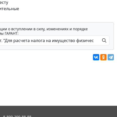
есту
нительные
ции о вступлении в силу, изменениях и порядке
мы ГАРАНТ:
8-800-200-88-88