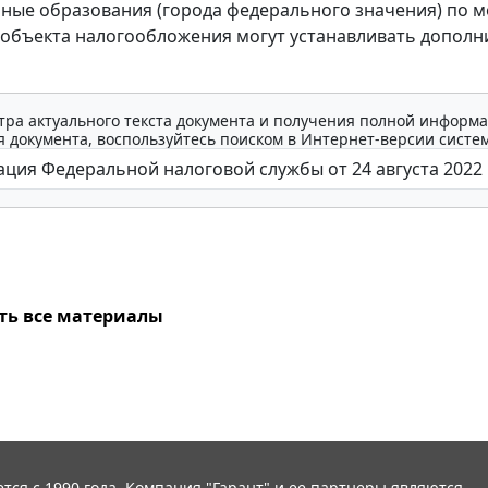
ые образования (города федерального значения) по м
объекта налогообложения могут устанавливать допол
тра актуального текста документа и получения полной информа
 документа, воспользуйтесь поиском в Интернет-версии систе
ть все материалы
тся с 1990 года. Компания "Гарант" и ее партнеры являются