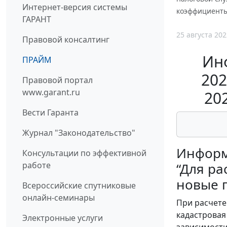
Интернет-версия системы
коэффициент
ГАРАНТ
25 августа 202
Правовой консалтинг
Ин
ПРАЙМ
202
Правовой портал
www.garant.ru
20
Вести Гаранта
Журнал "Законодательство"
Информа
Консультации по эффективной
работе
“Для ра
новые 
Всероссийские спутниковые
онлайн-семинары
При расчете
кадастровая
Электронные услуги