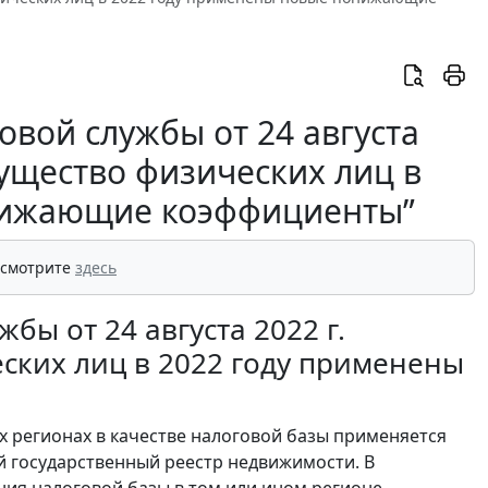
вой службы от 24 августа
мущество физических лиц в
нижающие коэффициенты”
 смотрите
здесь
ы от 24 августа 2022 г.
еских лиц в 2022 году применены
ех регионах в качестве налоговой базы применяется
й государственный реестр недвижимости. В