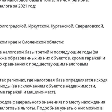
ения налоговой базы в том или ином регионе,
лога за 2021 год:
Волгоградской, Иркутской, Курганской, Свердловской,
рском крае и Смоленской области;
ве налоговой базы третий и последующие годы (за
кже образованных из них объектов, кроме гаражей и
 по сравнению с предшествующим налоговым
тех регионах, где налоговая база определяется исходя
риоды (за исключением объектов недвижимости,
оме гаражей и машино-мест).
одов федерального значения) по месту нахождения
алоговые льготы. Подробнее узнать о них можно в