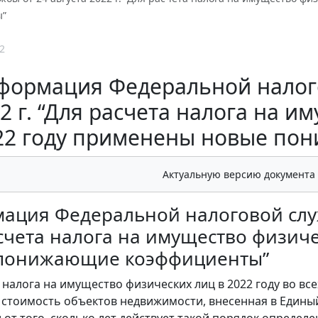
ы”
2
формация Федеральной налого
2 г. “Для расчета налога на и
22 году применены новые по
Актуальную версию документа
ция Федеральной налоговой служб
счета налога на имущество физич
понижающие коэффициенты”
 налога на имущество физических лиц в 2022 году во вс
 стоимость объектов недвижимости, внесенная в Едины