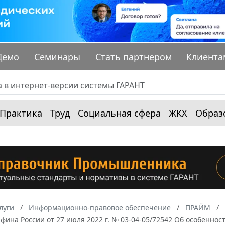
Демо
Семинары
Стать партнером
Клиента
Практика
Труд
Социальная сфера
ЖКХ
Образ
луги
Информационно-правовое обеспечение
ПРАЙМ
ина России от 27 июля 2022 г. № 03-04-05/72542 Об особенно