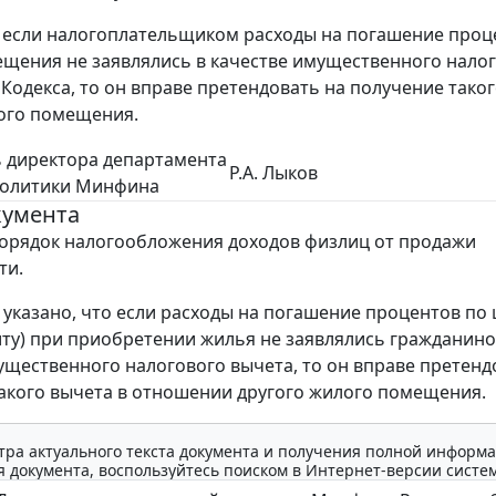
и если налогоплательщиком расходы на погашение проц
щения не заявлялись в качестве имущественного налог
0 Кодекса, то он вправе претендовать на получение та
ого помещения.
 директора департамента
Р.А. Лыков
политики Минфина
кумента
орядок налогообложения доходов физлиц от продажи
ти.
, указано, что если расходы на погашение процентов по
иту) при приобретении жилья не заявлялись гражданино
ущественного налогового вычета, то он вправе претенд
акого вычета в отношении другого жилого помещения.
тра актуального текста документа и получения полной информа
 документа, воспользуйтесь поиском в Интернет-версии систе