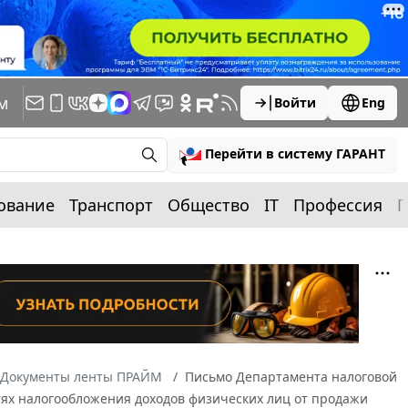
м
Войти
Eng
Перейти в систему ГАРАНТ
ование
Транспорт
Общество
IT
Профессия
П
Документы ленты ПРАЙМ
Письмо Департамента налоговой
стях налогообложения доходов физических лиц от продажи