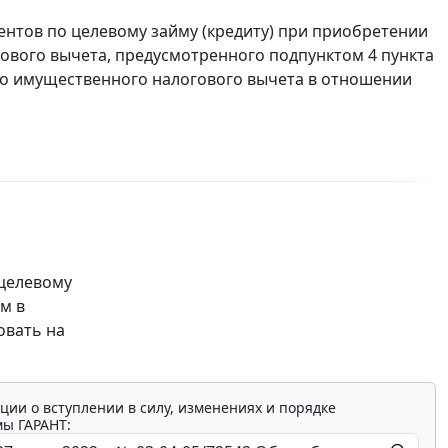
ентов по целевому займу (кредиту) при приобретении
ового вычета, предусмотренного подпунктом 4 пункта
кого имущественного налогового вычета в отношении
 целевому
м в
овать на
ции о вступлении в силу, изменениях и порядке
мы ГАРАНТ: