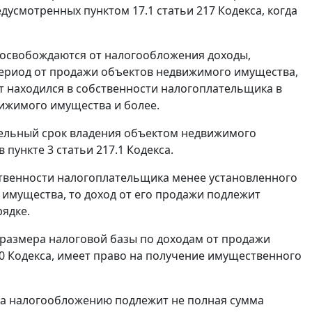
дусмотренных пунктом 17.1 статьи 217 Кодекса, когда
са освобождаются от налогообложения доходы,
ериод от продажи объектов недвижимого имущества,
кт находился в собственности налогоплательщика в
ижимого имущества и более.
едельный срок владения объектом недвижимого
 пункте 3 статьи 217.1 Кодекса.
ственности налогоплательщика менее установленного
имущества, то доход от его продажи подлежит
ядке.
и размера налоговой базы по доходам от продажи
10 Кодекса, имеет право на получение имущественного
екса налогообложению подлежит не полная сумма