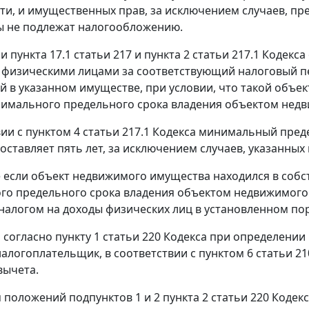
ти, и имущественных прав, за исключением случаев, пре
ы не подлежат налогообложению.
и пункта 17.1 статьи 217 и пункта 2 статьи 217.1 Кодек
физическими лицами за соответствующий налоговый п
ей в указанном имуществе, при условии, что такой объе
имального предельного срока владения объектом недв
вии с пунктом 4 статьи 217.1 Кодекса минимальный пр
ставляет пять лет, за исключением случаев, указанных в
е если объект недвижимого имущества находился в соб
о предельного срока владения объектом недвижимого 
алогом на доходы физических лиц в установленном пор
м согласно пункту 1 статьи 220 Кодекса при определени
алогоплательщик, в соответствии с пунктом 6 статьи 2
вычета.
ом положений подпунктов 1 и 2 пункта 2 статьи 220 Код