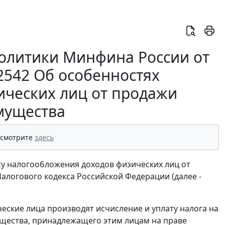
олитики Минфина России от
72542 Об особенностях
ических лиц от продажи
мущества
 смотрите
здесь
у налогообложения доходов физических лиц от
алогового кодекса Российской Федерации (далее -
ческие лица производят исчисление и уплату налога на
ущества, принадлежащего этим лицам на праве