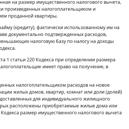
енная на размер имущественного налогового вычета,
ски произведенных налогоплательщиком и
ием проданной квартиры.
айму (кредиту), фактически использованному им на
таве документально подтвержденных расходов,
меньшающих налоговую базу по налогу на доходы
одекса.
та 1 статьи 220 Кодекса при определении размера
 налогоплательщик имеет право на получение, в
денных налогоплательщиком расходов на новое
ции жилых домов, квартир, комнат или доли (долей)
предоставленных для индивидуального жилищного
которых расположены приобретаемые жилые дома или
220 Кодекса размер имущественного налогового вычета