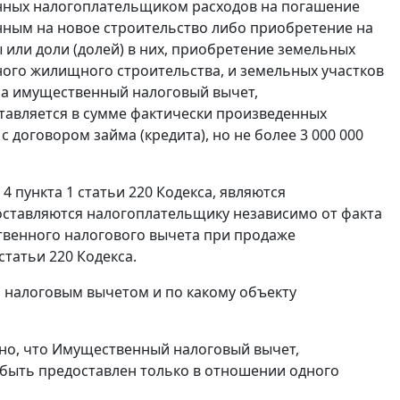
нных налогоплательщиком расходов на погашение
нным на новое строительство либо приобретение на
или доли (долей) в них, приобретение земельных
ьного жилищного строительства, и земельных участков
екса имущественный налоговый вычет,
ставляется в сумме фактически произведенных
 договором займа (кредита), но не более 3 000 000
 пункта 1 статьи 220 Кодекса, являются
тавляются налогоплательщику независимо от факта
венного налогового вычета при продаже
татьи 220 Кодекса.
 налоговым вычетом и по какому объекту
лено, что Имущественный налоговый вычет,
 быть предоставлен только в отношении одного