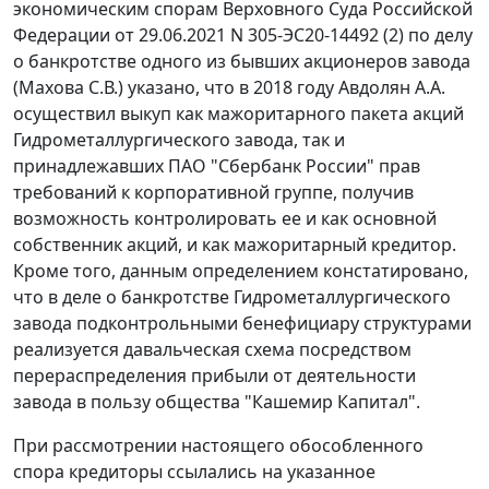
экономическим спорам Верховного Суда Российской
Федерации от 29.06.2021 N 305-ЭС20-14492 (2) по делу
о банкротстве одного из бывших акционеров завода
(Махова С.В.) указано, что в 2018 году Авдолян А.А.
осуществил выкуп как мажоритарного пакета акций
Гидрометаллургического завода, так и
принадлежавших ПАО "Сбербанк России" прав
требований к корпоративной группе, получив
возможность контролировать ее и как основной
собственник акций, и как мажоритарный кредитор.
Кроме того, данным определением констатировано,
что в деле о банкротстве Гидрометаллургического
завода подконтрольными бенефициару структурами
реализуется давальческая схема посредством
перераспределения прибыли от деятельности
завода в пользу общества "Кашемир Капитал".
При рассмотрении настоящего обособленного
спора кредиторы ссылались на указанное