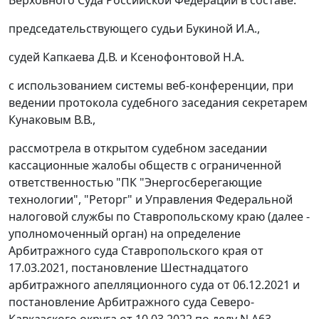
Верховного Суда Российской Федерации в составе:
председательствующего судьи Букиной И.А.,
судей Капкаева Д.В. и Ксенофонтовой Н.А.
с использованием системы веб-конференции, при
ведении протокола судебного заседания секретарем
Кунаковым В.В.,
рассмотрела в открытом судебном заседании
кассационные жалобы обществ с ограниченной
ответственностью "ПК "Энергосберегающие
технологии", "Реторг" и Управления Федеральной
налоговой службы по Ставропольскому краю (далее -
уполномоченный орган) на определение
Арбитражного суда Ставропольского края от
17.03.2021, постановление Шестнадцатого
арбитражного апелляционного суда от 06.12.2021 и
постановление Арбитражного суда Северо-