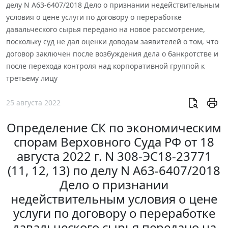
делу N А63-6407/2018 Дело о признании недействительным
условия о цене услуги по договору о переработке
давальческого сырья передано на новое рассмотрение,
поскольку суд не дал оценки доводам заявителей о том, что
договор заключен после возбуждения дела о банкротстве и
после перехода контроля над корпоративной группой к
третьему лицу
25 августа 2022
Определение СК по экономическим
спорам Верховного Суда РФ от 18
августа 2022 г. N 308-ЭС18-23771
(11, 12, 13) по делу N А63-6407/2018
Дело о признании
недействительным условия о цене
услуги по договору о переработке
давальческого сырья передано на