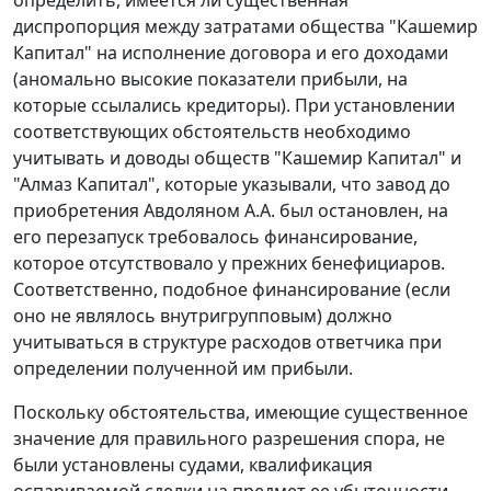
определить, имеется ли существенная
диспропорция между затратами общества "Кашемир
Капитал" на исполнение договора и его доходами
(аномально высокие показатели прибыли, на
которые ссылались кредиторы). При установлении
соответствующих обстоятельств необходимо
учитывать и доводы обществ "Кашемир Капитал" и
"Алмаз Капитал", которые указывали, что завод до
приобретения Авдоляном А.А. был остановлен, на
его перезапуск требовалось финансирование,
которое отсутствовало у прежних бенефициаров.
Соответственно, подобное финансирование (если
оно не являлось внутригрупповым) должно
учитываться в структуре расходов ответчика при
определении полученной им прибыли.
Поскольку обстоятельства, имеющие существенное
значение для правильного разрешения спора, не
были установлены судами, квалификация