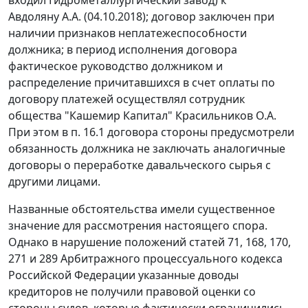
входил Гидрометаллургический завод) к
Авдоляну А.А. (04.10.2018); договор заключен при
наличии признаков неплатежеспособности
должника; в период исполнения договора
фактическое руководство должником и
распределение причитавшихся в счет оплаты по
договору платежей осуществлял сотрудник
общества "Кашемир Капитал" Красильников О.А.
При этом в п. 16.1 договора стороны предусмотрели
обязанность должника не заключать аналогичные
договоры о переработке давальческого сырья с
другими лицами.
Названные обстоятельства имели существенное
значение для рассмотрения настоящего спора.
Однако в нарушение положений статей 71, 168, 170,
271 и 289 Арбитражного процессуального кодекса
Российской Федерации указанные доводы
кредиторов не получили правовой оценки со