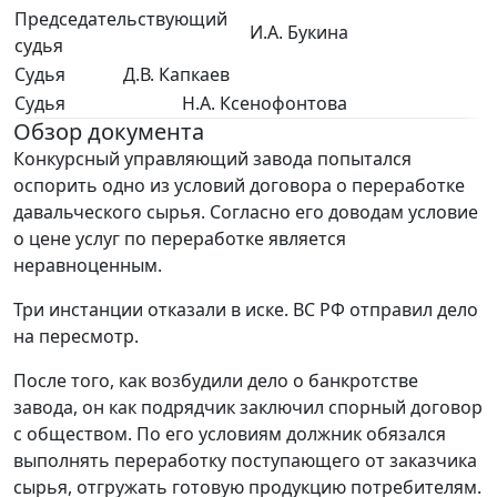
Председательствующий
И.А. Букина
судья
Судья
Д.В. Капкаев
Судья
Н.А. Ксенофонтова
Обзор документа
Конкурсный управляющий завода попытался
оспорить одно из условий договора о переработке
давальческого сырья. Согласно его доводам условие
о цене услуг по переработке является
неравноценным.
Три инстанции отказали в иске. ВС РФ отправил дело
на пересмотр.
После того, как возбудили дело о банкротстве
завода, он как подрядчик заключил спорный договор
с обществом. По его условиям должник обязался
выполнять переработку поступающего от заказчика
сырья, отгружать готовую продукцию потребителям.