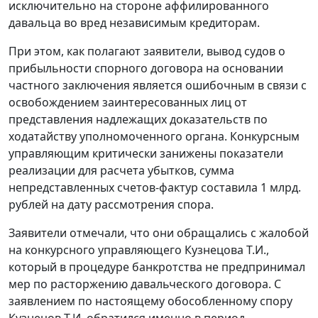
исключительно на стороне аффилированного
давальца во вред независимым кредиторам.
При этом, как полагают заявители, вывод судов о
прибыльности спорного договора на основании
частного заключения является ошибочным в связи с
освобождением заинтересованных лиц от
представления надлежащих доказательств по
ходатайству уполномоченного органа. Конкурсным
управляющим критически занижены показатели
реализации для расчета убытков, сумма
непредставленных счетов-фактур составила 1 млрд.
рублей на дату рассмотрения спора.
Заявители отмечали, что они обращались с жалобой
на конкурсного управляющего Кузнецова Т.И.,
который в процедуре банкротства не предпринимал
мер по расторжению давальческого договора. С
заявлением по настоящему обособленному спору