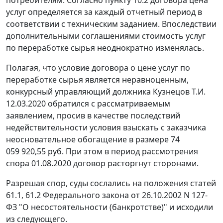
потребителям. Согласно пункту 10.2 договора цена
услуг определяется за каждый отчетный период в
соответствии с техническим заданием. Впоследствии
дополнительными соглашениями стоимость услуг
по переработке сырья неоднократно изменялась.
Полагая, что условие договора о цене услуг по
переработке сырья является неравноценным,
конкурсный управляющий должника Кузнецов Т.И.
12.03.2020 обратился с рассматриваемым
заявлением, просив в качестве последствий
недействительности условия взыскать с заказчика
неосновательное обогащение в размере 74
059 920,55 руб. При этом в период рассмотрения
спора 01.08.2020 договор расторгнут сторонами.
Разрешая спор, суды сослались на положения статей
61.1, 61.2 Федерального закона от 26.10.2002 N 127-
ФЗ "О несостоятельности (банкротстве)" и исходили
из следующего.