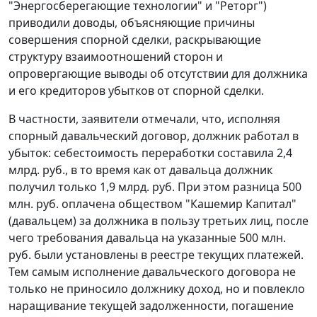
"Энергосберегающие технологии" и "Реторг")
приводили доводы, объясняющие причины
совершения спорной сделки, раскрывающие
структуру взаимоотношений сторон и
опровергающие выводы об отсутствии для должника
и его кредиторов убытков от спорной сделки.
В частности, заявители отмечали, что, исполняя
спорный давальческий договор, должник работал в
убыток: себестоимость переработки составила 2,4
млрд. руб., в то время как от давальца должник
получил только 1,9 млрд. руб. При этом разница 500
млн. руб. оплачена обществом "Кашемир Капитал"
(давальцем) за должника в пользу третьих лиц, после
чего требования давальца на указанные 500 млн.
руб. были установлены в реестре текущих платежей.
Тем самым исполнение давальческого договора не
только не приносило должнику доход, но и повлекло
наращивание текущей задолженности, погашение