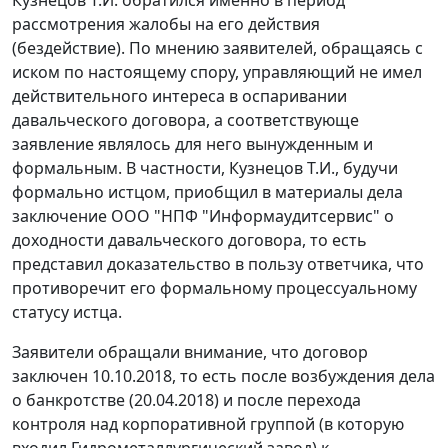
Кузнецов Т.И. обратился именно в период
рассмотрения жалобы на его действия
(бездействие). По мнению заявителей, обращаясь с
иском по настоящему спору, управляющий не имел
действительного интереса в оспаривании
давальческого договора, а соответствующе
заявление являлось для него вынужденным и
формальным. В частности, Кузнецов Т.И., будучи
формально истцом, приобщил в материалы дела
заключение ООО "НПФ "Информаудитсервис" о
доходности давальческого договора, то есть
представил доказательство в пользу ответчика, что
противоречит его формальному процессуальному
статусу истца.
Заявители обращали внимание, что договор
заключен 10.10.2018, то есть после возбуждения дела
о банкротстве (20.04.2018) и после перехода
контроля над корпоративной группой (в которую