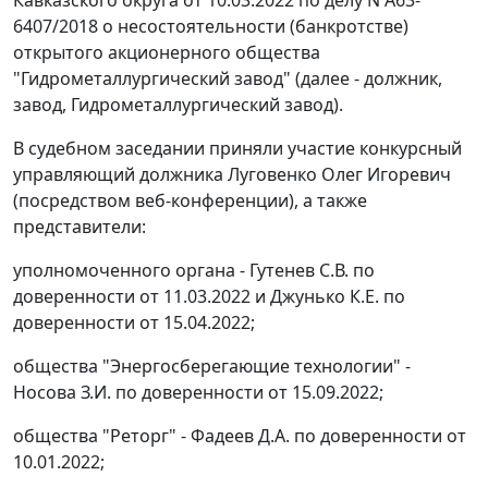
Кавказского округа от 10.03.2022 по делу N А63-
6407/2018 о несостоятельности (банкротстве)
открытого акционерного общества
"Гидрометаллургический завод" (далее - должник,
завод, Гидрометаллургический завод).
В судебном заседании приняли участие конкурсный
управляющий должника Луговенко Олег Игоревич
(посредством веб-конференции), а также
представители:
уполномоченного органа - Гутенев С.В. по
доверенности от 11.03.2022 и Джунько К.Е. по
доверенности от 15.04.2022;
общества "Энергосберегающие технологии" -
Носова З.И. по доверенности от 15.09.2022;
общества "Реторг" - Фадеев Д.А. по доверенности от
10.01.2022;