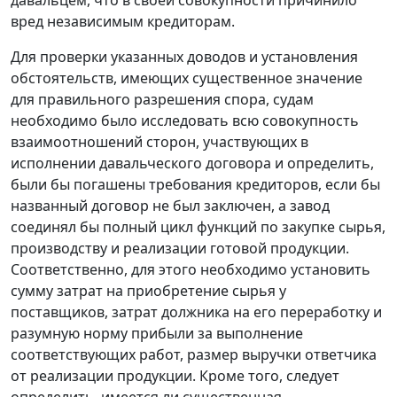
давальцем, что в своей совокупности причинило
вред независимым кредиторам.
Для проверки указанных доводов и установления
обстоятельств, имеющих существенное значение
для правильного разрешения спора, судам
необходимо было исследовать всю совокупность
взаимоотношений сторон, участвующих в
исполнении давальческого договора и определить,
были бы погашены требования кредиторов, если бы
названный договор не был заключен, а завод
соединял бы полный цикл функций по закупке сырья,
производству и реализации готовой продукции.
Соответственно, для этого необходимо установить
сумму затрат на приобретение сырья у
поставщиков, затрат должника на его переработку и
разумную норму прибыли за выполнение
соответствующих работ, размер выручки ответчика
от реализации продукции. Кроме того, следует