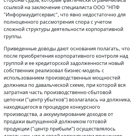
стороны судов, которые фактически ограничились
ссылкой на заключение специалиста ООО "НПФ
"Информаудитсервис", что явно недостаточно для
полноценного рассмотрения спора с учетом
сложной структуры деятельности корпоративной
группы.
Приведенные доводы дают основания полагать, что
после приобретения корпоративного контроля над
группой и ее кредиторской задолженности новый
собственник реализовал бизнес-модель с
использованием производственных мощностей
должника по давальческой схеме, при которой вся
затратная часть производственно-сбытовой
цепочки ("центр убытков") возлагалась на должника,
находящегося в процедуре конкурсного
производства, а аккумулирование доходов от
продажи выпущенной должником готовой
продукции ("центр прибыли") осуществлялось