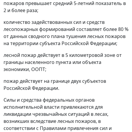
пожаров превышает средний 5-летний показатель в
2 и более раза;
количество задействованных сил и средств
лесопожарных формирований составляет более 80 %
от данных сводного плана тушения лесных пожаров
на территории субъекта Российской Федерации;
лесной пожар действует в 5 километровой зоне от
границы населенного пункта или объекта
экономики, ООПТ;
пожар действует на границе двух субъектов
Российской Федерации.
Силы и средства федеральных органов
исполнительной власти привлекаются для
ликвидации чрезвычайных ситуаций в лесах,
возникших вследствие лесных пожаров, в
соответствии с Правилами привлечения сил и