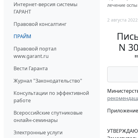
Интернет-версия системы
лечение оспы
ГАРАНТ
2 августа 2022
Правовой консалтинг
Пись
ПРАЙМ
N 3
Правовой портал
www.garant.ru
Вести Гаранта
Журнал "Законодательство"
Министерств
Консультации по эффективной
рекомендац
работе
Приложение: 
Всероссийские спутниковые
онлайн-семинары
УТВЕРЖДАЮ
Электронные услуги