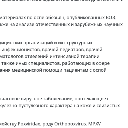
атериалах по оспе обезьян, опубликованных ВОЗ,
акже на анализе отечественных и зарубежных научных
ицинских организаций и их структурных
-инфекционистов, врачей-педиатров, врачей-
иматологов отделений интенсивной терапии
 также иных специалистов, работающих в сфере
зания медицинской помощи пациентам с оспой
-очаговое вирусное заболевание, протекающее с
улезно-пустулезного характера на коже и слизистых
ейству Poxviridae, роду Orthopoxvirus. MPXV