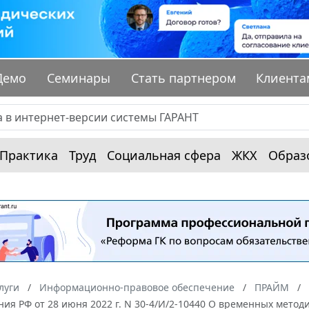
Демо
Семинары
Стать партнером
Клиента
Практика
Труд
Социальная сфера
ЖКХ
Образ
луги
Информационно-правовое обеспечение
ПРАЙМ
ия РФ от 28 июня 2022 г. N 30-4/И/2-10440 О временных метод