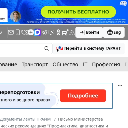
м
Войти
Eng
Перейти в систему ГАРАНТ
ование
Транспорт
Общество
IT
Профессия
П
Документы ленты ПРАЙМ
Письмо Министерства
ических рекомендациях "Профилактика, диагностика и