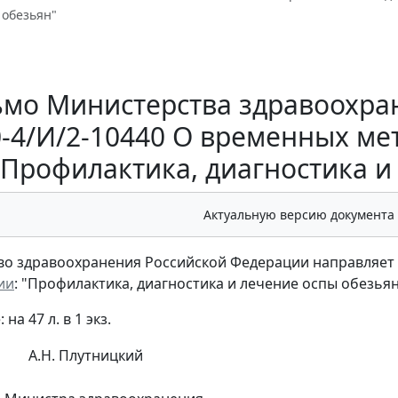
 обезьян"
мо Министерства здравоохран
0-4/И/2-10440 О временных м
"Профилактика, диагностика и
Актуальную версию документа
о здравоохранения Российской Федерации направляет 
ии
: "Профилактика, диагностика и лечение оспы обезьян
на 47 л. в 1 экз.
А.Н. Плутницкий