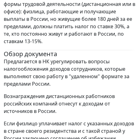
формы трудовой деятельности (дистанционная или в
офисе): физлица, работающие и получающие
выплаты в России, но живущие более 180 дней за ее
пределами, должны платить налог по ставке 30%, а
те, кто постоянно живут и работают в России, по
ставкам 13-15%.
Обзор документа
Предлагается в НК урегулировать вопросы
налогообложения доходов сотрудников, которые
выполняют свою работу в "удаленном" формате за
пределами России.
Вознаграждения дистанционных работников
российских компаний отнесут к доходам от
источников в России.
Если физлицо уплачивает налог с указанных доходов
в стране своего резидентства и с такой страной у
России заключено соглашение об избежании