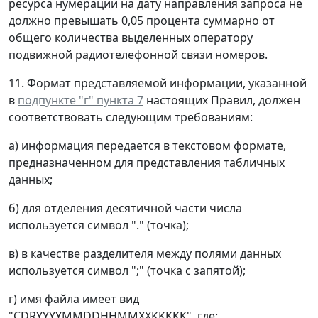
ресурса нумерации на дату направления запроса не
должно превышать 0,05 процента суммарно от
общего количества выделенных оператору
подвижной радиотелефонной связи номеров.
11. Формат представляемой информации, указанной
в
подпункте "г" пункта 7
настоящих Правил, должен
соответствовать следующим требованиям:
а) информация передается в текстовом формате,
предназначенном для представления табличных
данных;
б) для отделения десятичной части числа
используется символ "." (точка);
в) в качестве разделителя между полями данных
используется символ ";" (точка с запятой);
г) имя файла имеет вид
"CDRYYYYMMDDHHMMXXKKKKK", где: