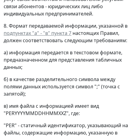
связи абонентов - юридических лиц либо
индивидуальных предпринимателей.
8. Формат передаваемой информации, указанной в
подпунктах "а" - "в" пункта 7
настоящих Правил,
должен соответствовать следующим требованиям:
а) информация передается в текстовом формате,
предназначенном для представления табличных
данных;
б) в качестве разделительного символа между
полями данных используется символ ";" (точка с
запятой);
в) имя файла с информацией имеет вид
"PERYYYYMMDDHHMMXXZ", где:
"PER" - статичный идентификатор, указывающий на
файлы, содержащие информацию, указанную в