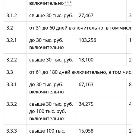
включительно
***
3.1.2
свыше 30 тыс. руб.
27,467
36
3.2
от 31 до 60 дней включительно, в том числе:
3.2.1
до 30 тыс. руб.
103,256
13
включительно
3.2.2
свыше 30 тыс. руб.
18,100
24
3.3
от 61 до 180 дней включительно, в том числ
3.3.1
до 30 тыс. руб.
67,163
89
включительно
3.3.2
свыше 30 тыс. руб.
34,275
45
до 100 тыс. руб.
включительно
3.3.3
свыше 100 тыс.
15,058
20