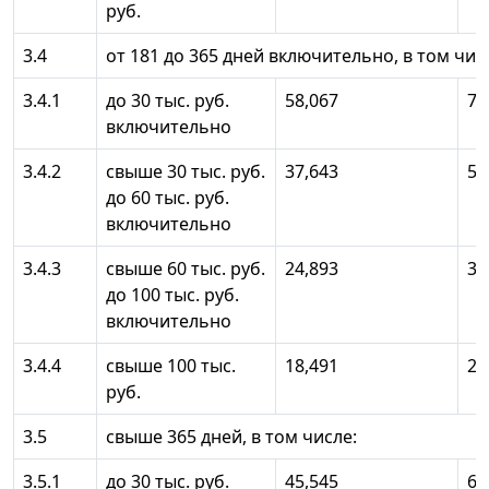
руб.
3.4
от 181 до 365 дней включительно, в том чис
3.4.1
до 30 тыс. руб.
58,067
77
включительно
3.4.2
свыше 30 тыс. руб.
37,643
50
до 60 тыс. руб.
включительно
3.4.3
свыше 60 тыс. руб.
24,893
33
до 100 тыс. руб.
включительно
3.4.4
свыше 100 тыс.
18,491
24
руб.
3.5
свыше 365 дней, в том числе:
3.5.1
до 30 тыс. руб.
45,545
60