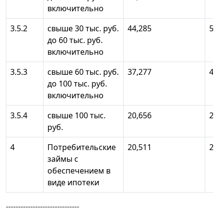
включительно
3.5.2
свыше 30 тыс. руб.
44,285
59
до 60 тыс. руб.
включительно
3.5.3
свыше 60 тыс. руб.
37,277
49
до 100 тыс. руб.
включительно
3.5.4
свыше 100 тыс.
20,656
27
руб.
4
Потребительские
20,511
27
займы с
обеспечением в
виде ипотеки
------------------------------