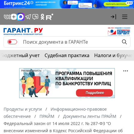
Бюджетный учет
Судебная практика
Налоги и бухуче
Продукты и услуги
Информационно-правовое
обеспечение
ПРАЙМ
Документы ленты ПРАЙМ
Федеральный закон от 14 июля 2022 г. № 287-ФЗ “О
внесении изменений в Кодекс Российской Федерации об