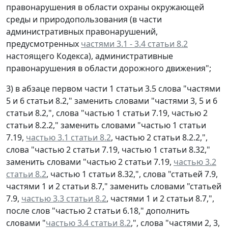
правонарушения в области охраны окружающей
среды и природопользования (в части
административных правонарушений,
предусмотренных
частями 3.1 - 3.4 статьи 8.2
настоящего Кодекса), административные
правонарушения в области дорожного движения";
3) в абзаце первом части 1 статьи 3.5 слова "частями
5 и 6 статьи 8.2," заменить словами "частями 3, 5 и 6
статьи 8.2,", слова "частью 1 статьи 7.19, частью 2
статьи 8.2.2," заменить словами "частью 1 статьи
7.19,
частью 3.1 статьи 8.2
, частью 2 статьи 8.2.2,",
слова "частью 2 статьи 7.19, частью 1 статьи 8.32,"
заменить словами "частью 2 статьи 7.19,
частью 3.2
статьи 8.2
, частью 1 статьи 8.32,", слова "статьей 7.9,
частями 1 и 2 статьи 8.7," заменить словами "статьей
7.9,
частью 3.3 статьи 8.2
, частями 1 и 2 статьи 8.7,",
после слов "частью 2 статьи 6.18," дополнить
словами "
частью 3.4 статьи 8.2
,", слова "частями 2, 3,