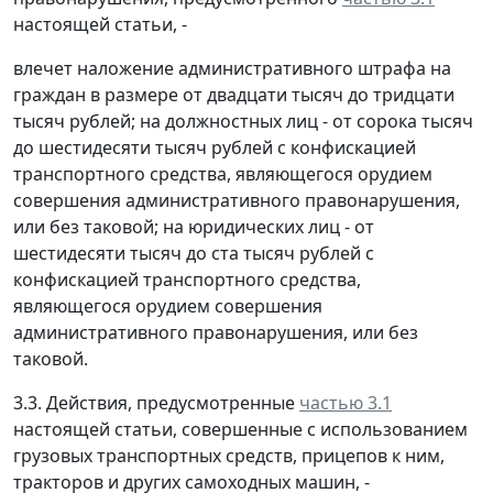
настоящей статьи, -
влечет наложение административного штрафа на
граждан в размере от двадцати тысяч до тридцати
тысяч рублей; на должностных лиц - от сорока тысяч
до шестидесяти тысяч рублей с конфискацией
транспортного средства, являющегося орудием
совершения административного правонарушения,
или без таковой; на юридических лиц - от
шестидесяти тысяч до ста тысяч рублей с
конфискацией транспортного средства,
являющегося орудием совершения
административного правонарушения, или без
таковой.
3.3. Действия, предусмотренные
частью 3.1
настоящей статьи, совершенные с использованием
грузовых транспортных средств, прицепов к ним,
тракторов и других самоходных машин, -