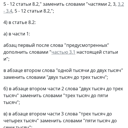
5 - 12 статьи 8.2," заменить словами "частями 2, 3,
3.2
- 3.4
, 5 - 12 статьи 8.2,";
4) в статье 8.2:
а) в части 1:
абзац первый после слова "предусмотренных"
дополнить словами "
частью 3.1
настоящей статьи
и";
в абзаце втором слова "одной тысячи до двух тысяч"
заменить словами "двух тысяч до трех тысяч";
б) в абзаце втором части 2 слова "двух тысяч до трех
тысяч" заменить словами "трех тысяч до пяти
тысяч";
в) в абзаце втором части 3 слова "трех тысяч до
четырех тысяч" заменить словами "пяти тысяч до
семи тысяч";