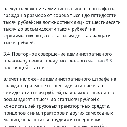
влекут наложение административного штрафа на
граждан в размере от сорока тысяч до пятидесяти
тысяч рублей; на должностных лиц - от шестидесяти
тысяч до восьмидесяти тысяч рублей; на
юридических лиц - от ста тысяч до ста двадцати
тысяч рублей.
3.4. Повторное совершение административного
правонарушения, предусмотренного
частью 3.3
настоящей статьи, -
влечет наложение административного штрафа на
граждан в размере от шестидесяти тысяч до
семидесяти тысяч рублей; на должностных лиц - от
восьмидесяти тысяч до ста тысяч рублей с
конфискацией грузовых транспортных средств,
прицепов к ним, тракторов и других самоходных
машин, являющихся орудиями совершения
административного правонарушения, или без