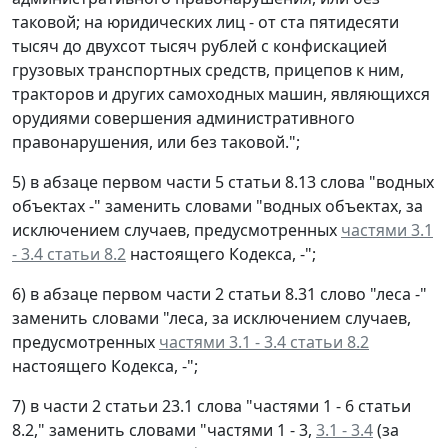
таковой; на юридических лиц - от ста пятидесяти
тысяч до двухсот тысяч рублей с конфискацией
грузовых транспортных средств, прицепов к ним,
тракторов и других самоходных машин, являющихся
орудиями совершения административного
правонарушения, или без таковой.";
5) в абзаце первом части 5 статьи 8.13 слова "водных
объектах -" заменить словами "водных объектах, за
исключением случаев, предусмотренных
частями 3.1
- 3.4 статьи 8.2
настоящего Кодекса, -";
6) в абзаце первом части 2 статьи 8.31 слово "леса -"
заменить словами "леса, за исключением случаев,
предусмотренных
частями 3.1 - 3.4 статьи 8.2
настоящего Кодекса, -";
7) в части 2 статьи 23.1 слова "частями 1 - 6 статьи
8.2," заменить словами "частями 1 - 3,
3.1 - 3.4
(за