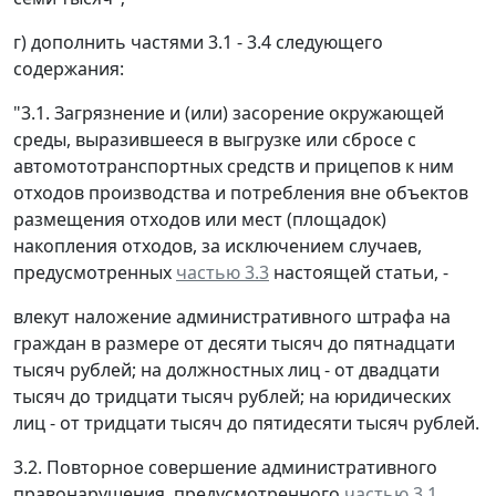
г) дополнить частями 3.1 - 3.4 следующего
содержания:
"3.1. Загрязнение и (или) засорение окружающей
среды, выразившееся в выгрузке или сбросе с
автомототранспортных средств и прицепов к ним
отходов производства и потребления вне объектов
размещения отходов или мест (площадок)
накопления отходов, за исключением случаев,
предусмотренных
частью 3.3
настоящей статьи, -
влекут наложение административного штрафа на
граждан в размере от десяти тысяч до пятнадцати
тысяч рублей; на должностных лиц - от двадцати
тысяч до тридцати тысяч рублей; на юридических
лиц - от тридцати тысяч до пятидесяти тысяч рублей.
3.2. Повторное совершение административного
правонарушения, предусмотренного
частью 3.1