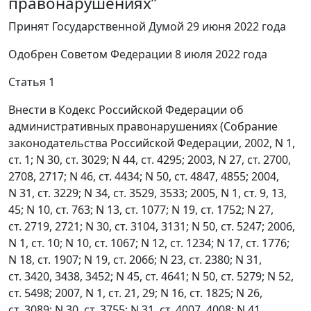
правонарушениях”
Принят Государственной Думой 29 июня 2022 года
Одобрен Советом Федерации 8 июля 2022 года
Статья 1
Внести в Кодекс Российской Федерации об
административных правонарушениях (Собрание
законодательства Российской Федерации, 2002, N 1,
ст. 1; N 30, ст. 3029; N 44, ст. 4295; 2003, N 27, ст. 2700,
2708, 2717; N 46, ст. 4434; N 50, ст. 4847, 4855; 2004,
N 31, ст. 3229; N 34, ст. 3529, 3533; 2005, N 1, ст. 9, 13,
45; N 10, ст. 763; N 13, ст. 1077; N 19, ст. 1752; N 27,
ст. 2719, 2721; N 30, ст. 3104, 3131; N 50, ст. 5247; 2006,
N 1, ст. 10; N 10, ст. 1067; N 12, ст. 1234; N 17, ст. 1776;
N 18, ст. 1907; N 19, ст. 2066; N 23, ст. 2380; N 31,
ст. 3420, 3438, 3452; N 45, ст. 4641; N 50, ст. 5279; N 52,
ст. 5498; 2007, N 1, ст. 21, 29; N 16, ст. 1825; N 26,
ст. 3089; N 30, ст. 3755; N 31, ст. 4007, 4008; N 41,