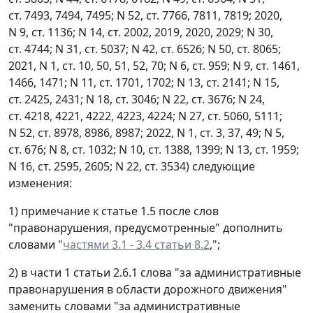
ст. 7493, 7494, 7495; N 52, ст. 7766, 7811, 7819; 2020,
N 9, ст. 1136; N 14, ст. 2002, 2019, 2020, 2029; N 30,
ст. 4744; N 31, ст. 5037; N 42, ст. 6526; N 50, ст. 8065;
2021, N 1, ст. 10, 50, 51, 52, 70; N 6, ст. 959; N 9, ст. 1461,
1466, 1471; N 11, ст. 1701, 1702; N 13, ст. 2141; N 15,
ст. 2425, 2431; N 18, ст. 3046; N 22, ст. 3676; N 24,
ст. 4218, 4221, 4222, 4223, 4224; N 27, ст. 5060, 5111;
N 52, ст. 8978, 8986, 8987; 2022, N 1, ст. 3, 37, 49; N 5,
ст. 676; N 8, ст. 1032; N 10, ст. 1388, 1399; N 13, ст. 1959;
N 16, ст. 2595, 2605; N 22, ст. 3534) следующие
изменения:
1) примечание к статье 1.5 после слов
"правонарушения, предусмотренные" дополнить
словами "
частями 3.1 - 3.4 статьи 8.2
,";
2) в части 1 статьи 2.6.1 слова "за административные
правонарушения в области дорожного движения"
заменить словами "за административные