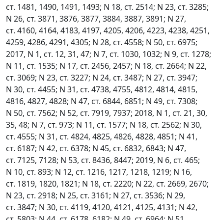
ст. 1481, 1490, 1491, 1493; N 18, ст. 2514; N 23, ст. 3285;
N 26, ст. 3871, 3876, 3877, 3884, 3887, 3891; N 27,
ст. 4160, 4164, 4183, 4197, 4205, 4206, 4223, 4238, 4251,
4259, 4286, 4291, 4305; N 28, ст. 4558; N 50, ст. 6975;
2017, N 1, ст. 12, 31, 47; N 7, ст. 1030, 1032; N 9, ст. 1278;
N 11, ст. 1535; N 17, ст. 2456, 2457; N 18, ст. 2664; N 22,
ст. 3069; N 23, ст. 3227; N 24, ст. 3487; N 27, ст. 3947;
N 30, ст. 4455; N 31, ст. 4738, 4755, 4812, 4814, 4815,
4816, 4827, 4828; N 47, ст. 6844, 6851; N 49, ст. 7308;
N 50, ст. 7562; N 52, ст. 7919, 7937; 2018, N 1, ст. 21, 30,
35, 48; N 7, ст. 973; N 11, ст. 1577; N 18, ст. 2562; N 30,
ст. 4555; N 31, ст. 4824, 4825, 4826, 4828, 4851; N 41,
ст. 6187; N 42, ст. 6378; N 45, ст. 6832, 6843; N 47,
ст. 7125, 7128; N 53, ст. 8436, 8447; 2019, N 6, ст. 465;
N 10, ст. 893; N 12, ст. 1216, 1217, 1218, 1219; N 16,
ст. 1819, 1820, 1821; N 18, ст. 2220; N 22, ст. 2669, 2670;
N 23, ст. 2918; N 25, ст. 3161; N 27, ст. 3536; N 29,
ст. 3847; N 30, ст. 4119, 4120, 4121, 4125, 4131; N 42,
ст. 5803; N 44, ст. 6178, 6182; N 49, ст. 6964; N 51,