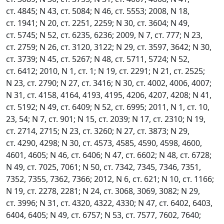
ст. 4845; N 43, ст. 5084; N 46, ст. 5553; 2008, N 18,
ст. 1941; N 20, ст. 2251, 2259; N 30, ст. 3604; N 49,
ст. 5745; N 52, ст. 6235, 6236; 2009, N 7, ст. 777; N 23,
ст. 2759; N 26, ст. 3120, 3122; N 29, ст. 3597, 3642; N 30,
ст. 3739; N 45, ст. 5267; N 48, ст. 5711, 5724; N 52,
ст. 6412; 2010, N 1, ст. 1; N 19, ст. 2291; N 21, ст. 2525;
N 23, ст. 2790; N 27, ст. 3416; N 30, ст. 4002, 4006, 4007;
N 31, ст. 4158, 4164, 4193, 4195, 4206, 4207, 4208; N 41,
ст. 5192; N 49, ст. 6409; N 52, ст. 6995; 2011, N 1, ст. 10,
23, 54; N 7, ст. 901; N 15, ст. 2039; N 17, ст. 2310; N 19,
ст. 2714, 2715; N 23, ст. 3260; N 27, ст. 3873; N 29,
ст. 4290, 4298; N 30, ст. 4573, 4585, 4590, 4598, 4600,
4601, 4605; N 46, ст. 6406; N 47, ст. 6602; N 48, ст. 6728;
N 49, ст. 7025, 7061; N 50, ст. 7342, 7345, 7346, 7351,
7352, 7355, 7362, 7366; 2012, N 6, ст. 621; N 10, ст. 1166;
N 19, ст. 2278, 2281; N 24, ст. 3068, 3069, 3082; N 29,
ст. 3996; N 31, ст. 4320, 4322, 4330; N 47, ст. 6402, 6403,
6404, 6405; N 49, ст. 6757; N 53, ст. 7577, 7602, 7640;