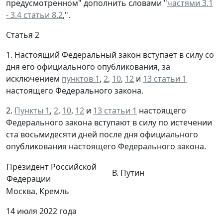
предусмотренном" дополнить словами "
частями 3.1
- 3.4 статьи 8.2
,".
Статья 2
1. Настоящий Федеральный закон вступает в силу со
дня его официального опубликования, за
исключением
пунктов 1
,
2
,
10
,
12
и
13 статьи 1
настоящего Федерального закона.
2.
Пункты 1
,
2
,
10
,
12
и
13 статьи 1
настоящего
Федерального закона вступают в силу по истечении
ста восьмидесяти дней после дня официального
опубликования настоящего Федерального закона.
Президент Российской
В. Путин
Федерации
Москва, Кремль
14 июля 2022 года