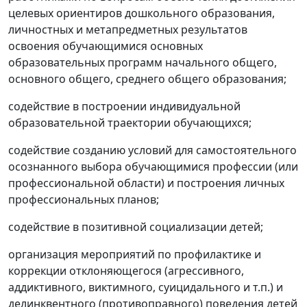
целевых ориентиров дошкольного образования,
личностных и метапредметных результатов
освоения обучающимися основных
образовательных программ начального общего,
основного общего, среднего общего образования;
содействие в построении индивидуальной
образовательной траектории обучающихся;
содействие созданию условий для самостоятельного
осознанного выбора обучающимися профессии (или
профессиональной области) и построения личных
профессиональных планов;
содействие в позитивной социализации детей;
организация мероприятий по профилактике и
коррекции отклоняющегося (агрессивного,
аддиктивного, виктимного, суицидального и т.п.) и
делинквентного (противоправного) поведения детей