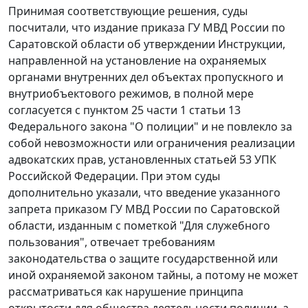
Принимая соответствующие решения, суды
посчитали, что издание приказа ГУ МВД России по
Саратовской области об утверждении Инструкции,
направленной на установление на охраняемых
органами внутренних дел объектах пропускного и
внутриобъектового режимов, в полной мере
согласуется с пунктом 25 части 1 статьи 13
Федерального закона "О полиции" и не повлекло за
собой невозможности или ограничения реализации
адвокатских прав, установленных статьей 53 УПК
Российской Федерации. При этом суды
дополнительно указали, что введение указанного
запрета приказом ГУ МВД России по Саратовской
области, изданным с пометкой "Для служебного
пользования", отвечает требованиям
законодательства о защите государственной или
иной охраняемой законом тайны, а потому не может
рассматриваться как нарушение принципа
открытости для общества деятельности полиции, а