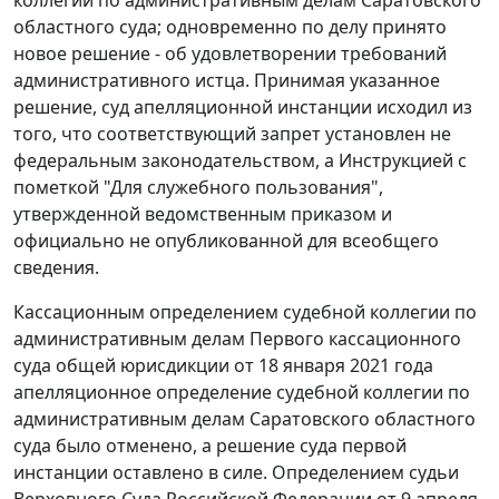
областного суда; одновременно по делу принято
новое решение - об удовлетворении требований
административного истца. Принимая указанное
решение, суд апелляционной инстанции исходил из
того, что соответствующий запрет установлен не
федеральным законодательством, а Инструкцией с
пометкой "Для служебного пользования",
утвержденной ведомственным приказом и
официально не опубликованной для всеобщего
сведения.
Кассационным определением судебной коллегии по
административным делам Первого кассационного
суда общей юрисдикции от 18 января 2021 года
апелляционное определение судебной коллегии по
административным делам Саратовского областного
суда было отменено, а решение суда первой
инстанции оставлено в силе. Определением судьи
Верховного Суда Российской Федерации от 9 апреля