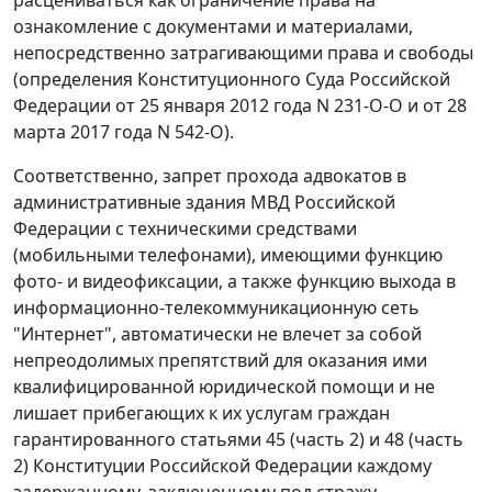
ознакомление с документами и материалами,
непосредственно затрагивающими права и свободы
(определения Конституционного Суда Российской
Федерации от 25 января 2012 года N 231-О-О и от 28
марта 2017 года N 542-О).
Соответственно, запрет прохода адвокатов в
административные здания МВД Российской
Федерации с техническими средствами
(мобильными телефонами), имеющими функцию
фото- и видеофиксации, а также функцию выхода в
информационно-телекоммуникационную сеть
"Интернет", автоматически не влечет за собой
непреодолимых препятствий для оказания ими
квалифицированной юридической помощи и не
лишает прибегающих к их услугам граждан
гарантированного статьями 45 (часть 2) и 48 (часть
2) Конституции Российской Федерации каждому
задержанному, заключенному под стражу,