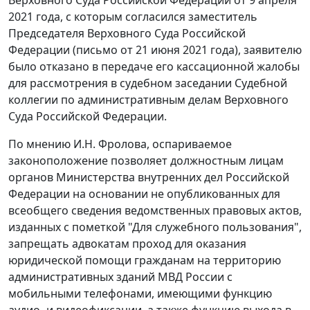
2021 года, с которым согласился заместитель
Председателя Верховного Суда Российской
Федерации (письмо от 21 июня 2021 года), заявителю
было отказано в передаче его кассационной жалобы
для рассмотрения в судебном заседании Судебной
коллегии по административным делам Верховного
Суда Российской Федерации.
По мнению И.Н. Фролова, оспариваемое
законоположение позволяет должностным лицам
органов Министерства внутренних дел Российской
Федерации на основании не опубликованных для
всеобщего сведения ведомственных правовых актов,
изданных с пометкой "Для служебного пользования",
запрещать адвокатам проход для оказания
юридической помощи гражданам на территорию
административных зданий МВД России с
мобильными телефонами, имеющими функцию
аудио- и видеофиксации, а также функцию выхода в