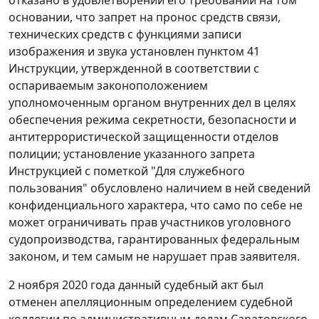
основании, что запрет на пронос средств связи,
технических средств с функциями записи
изображения и звука установлен пунктом 41
Инструкции, утвержденной в соответствии с
оспариваемым законоположением
уполномоченным органом внутренних дел в целях
обеспечения режима секретности, безопасности и
антитеррористической защищенности отделов
полиции; установление указанного запрета
Инструкцией с пометкой "Для служебного
пользования" обусловлено наличием в ней сведений
конфиденциального характера, что само по себе не
может ограничивать прав участников уголовного
судопроизводства, гарантированных федеральным
законом, и тем самым не нарушает прав заявителя.
2 ноября 2020 года данный судебный акт был
отменен апелляционным определением судебной
коллегии по административным делам Саратовского