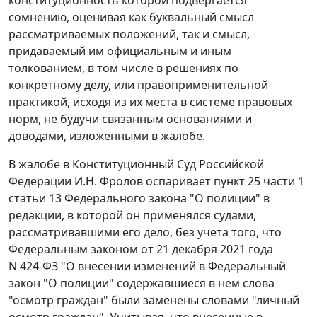
сомнению, оценивая как буквальный смысл
рассматриваемых положений, так и смысл,
придаваемый им официальным и иным
толкованием, в том числе в решениях по
конкретному делу, или правоприменительной
практикой, исходя из их места в системе правовых
норм, не будучи связанным основаниями и
доводами, изложенными в жалобе.
В жалобе в Конституционный Суд Российской
Федерации И.Н. Фролов оспаривает пункт 25 части 1
статьи 13 Федерального закона "О полиции" в
редакции, в которой он применялся судами,
рассматривавшими его дело, без учета того, что
Федеральным законом от 21 декабря 2021 года
N 424-ФЗ "О внесении изменений в Федеральный
закон "О полиции" содержавшиеся в нем слова
"осмотр граждан" были заменены словами "личный
осмотр граждан". Учитывая, что внесенные в