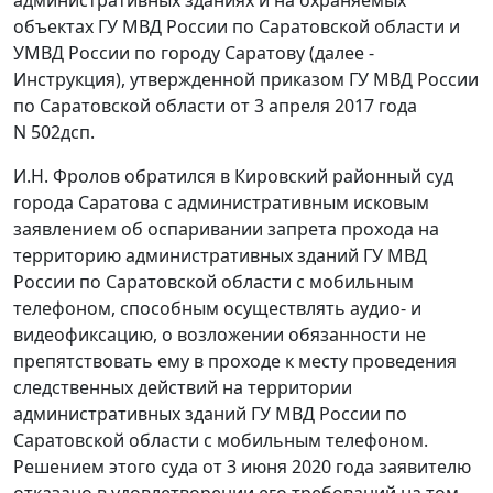
объектах ГУ МВД России по Саратовской области и
УМВД России по городу Саратову (далее -
Инструкция), утвержденной приказом ГУ МВД России
по Саратовской области от 3 апреля 2017 года
N 502дсп.
И.Н. Фролов обратился в Кировский районный суд
города Саратова с административным исковым
заявлением об оспаривании запрета прохода на
территорию административных зданий ГУ МВД
России по Саратовской области с мобильным
телефоном, способным осуществлять аудио- и
видеофиксацию, о возложении обязанности не
препятствовать ему в проходе к месту проведения
следственных действий на территории
административных зданий ГУ МВД России по
Саратовской области с мобильным телефоном.
Решением этого суда от 3 июня 2020 года заявителю
отказано в удовлетворении его требований на том