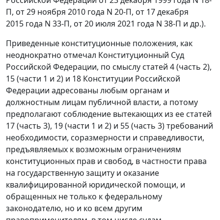
П, от 29 ноября 2010 года N 20-П, от 17 декабря
2015 года N 33-П, от 20 июля 2021 года N 38-П и др.).
Приведенные конституционные положения, как
неоднократно отмечал Конституционный Суд
Российской Федерации, по смыслу статей 4 (часть 2),
15 (части 1 и 2) и 18 Конституции Российской
Федерации адресованы любым органам и
должностным лицам публичной власти, а потому
предполагают соблюдение вытекающих из ее статей
17 (часть 3), 19 (части 1 и 2) и 55 (часть 3) требований
необходимости, соразмерности и справедливости,
предъявляемых к возможным ограничениям
конституционных прав и свобод, в частности права
на государственную защиту и оказание
квалифицированной юридической помощи, и
обращенных не только к федеральному
законодателю, но и ко всем другим
правоприменителям, в том числе судам.