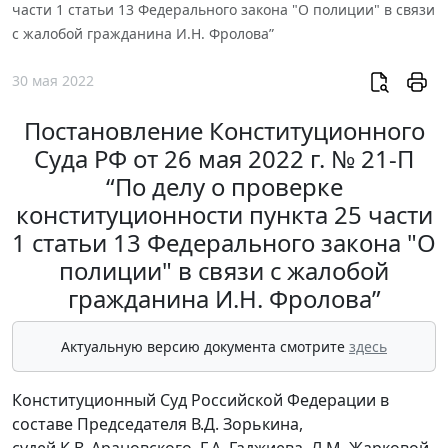
части 1 статьи 13 Федерального закона "О полиции" в связи
с жалобой гражданина И.Н. Фролова”
30 мая 2022
Постановление Конституционного
Суда РФ от 26 мая 2022 г. № 21-П
“По делу о проверке
конституционности пункта 25 части
1 статьи 13 Федерального закона "О
полиции" в связи с жалобой
гражданина И.Н. Фролова”
Актуальную версию документа смотрите
здесь
Конституционный Суд Российской Федерации в
составе Председателя В.Д. Зорькина,
судей К.В. Арановского, Г.А. Гаджиева, Л.М. Жарковой,