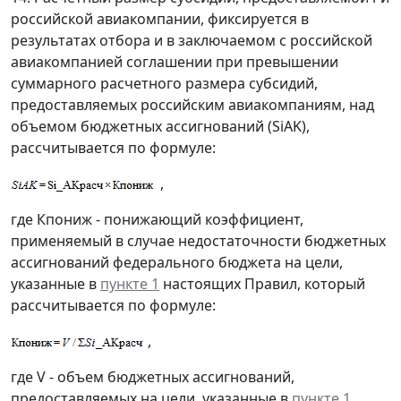
российской авиакомпании, фиксируется в
результатах отбора и в заключаемом с российской
авиакомпанией соглашении при превышении
суммарного расчетного размера субсидий,
предоставляемых российским авиакомпаниям, над
объемом бюджетных ассигнований (SiAK),
рассчитывается по формуле:
,
где Кпониж - понижающий коэффициент,
применяемый в случае недостаточности бюджетных
ассигнований федерального бюджета на цели,
указанные в
пункте 1
настоящих Правил, который
рассчитывается по формуле:
,
где V - объем бюджетных ассигнований,
предоставляемых на цели, указанные в
пункте 1