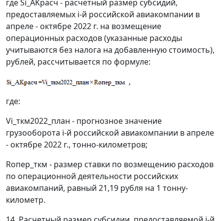
где Si_AKpacч - расчетный размер субсидий,
предоставляемых i-й российской авиакомпании в
апреле - октябре 2022 г. на возмещение
операционных расходов (указанные расходы
учитываются без налога на добавленную стоимость),
рублей, рассчитывается по формуле:
,
где:
Vi_ткм2022_план - прогнозное значение
грузооборота i-й российской авиакомпании в апреле
- октябре 2022 г., тонно-километров;
Rопер_ткм - размер ставки по возмещению расходов
по операционной деятельности российских
авиакомпаний, равный 21,19 рубля на 1 тонну-
километр.
14. Расчетный размер субсидии, предоставляемой i-й