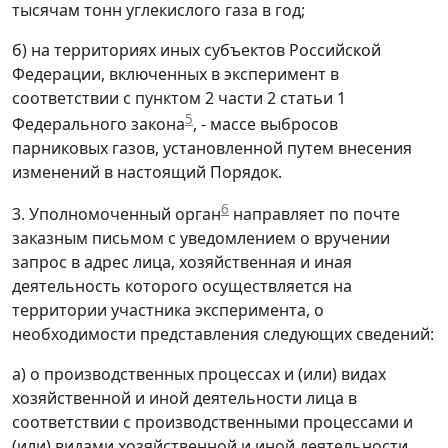
тысячам тонн углекислого газа в год;
б) на территориях иных субъектов Российской
Федерации, включенных в эксперимент в
соответствии с пунктом 2 части 2 статьи 1
5
Федерального закона
, - массе выбросов
парниковых газов, установленной путем внесения
изменений в настоящий Порядок.
6
3. Уполномоченный орган
направляет по почте
заказным письмом с уведомлением о вручении
запрос в адрес лица, хозяйственная и иная
деятельность которого осуществляется на
территории участника эксперимента, о
необходимости представления следующих сведений:
а) о производственных процессах и (или) видах
хозяйственной и иной деятельности лица в
соответствии с производственными процессами и
(или) видами хозяйственной и иной деятельности,