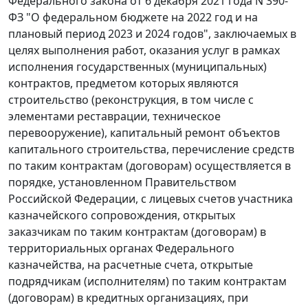
Федерального закона от 6 декабря 2021 года N 390-
ФЗ "О федеральном бюджете на 2022 год и на
плановый период 2023 и 2024 годов", заключаемых в
целях выполнения работ, оказания услуг в рамках
исполнения государственных (муниципальных)
контрактов, предметом которых являются
строительство (реконструкция, в том числе с
элементами реставрации, техническое
перевооружение), капитальный ремонт объектов
капитального строительства, перечисление средств
по таким контрактам (договорам) осуществляется в
порядке, установленном Правительством
Российской Федерации, с лицевых счетов участника
казначейского сопровождения, открытых
заказчикам по таким контрактам (договорам) в
территориальных органах Федерального
казначейства, на расчетные счета, открытые
подрядчикам (исполнителям) по таким контрактам
(договорам) в кредитных организациях, при