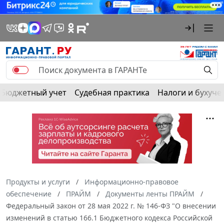
Бюджетный учет
Судебная практика
Налоги и бухуче
Продукты и услуги
Информационно-правовое
обеспечение
ПРАЙМ
Документы ленты ПРАЙМ
Федеральный закон от 28 мая 2022 г. № 146-ФЗ "О внесении
изменений в статью 166.1 Бюджетного кодекса Российской