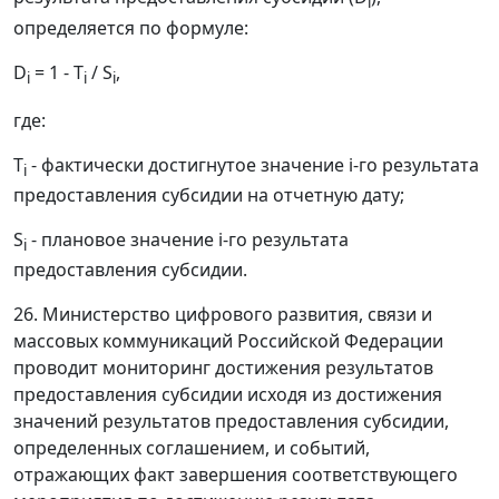
i
определяется по формуле:
D
= 1 - T
/ S
,
i
i
i
где:
T
- фактически достигнутое значение i-го результата
i
предоставления субсидии на отчетную дату;
S
- плановое значение i-го результата
i
предоставления субсидии.
26. Министерство цифрового развития, связи и
массовых коммуникаций Российской Федерации
проводит мониторинг достижения результатов
предоставления субсидии исходя из достижения
значений результатов предоставления субсидии,
определенных соглашением, и событий,
отражающих факт завершения соответствующего