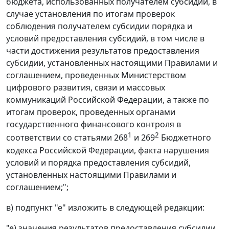
бюджета, использованных получателем субсидии, в
случае установления по итогам проверок
соблюдения получателем субсидии порядка и
условий предоставления субсидий, в том числе в
части достижения результатов предоставления
субсидии, установленных настоящими Правилами и
соглашением, проведенных Министерством
цифрового развития, связи и массовых
коммуникаций Российской Федерации, а также по
итогам проверок, проведенных органами
государственного финансового контроля в
1
2
соответствии со статьями 268
и 269
Бюджетного
кодекса Российской Федерации, факта нарушения
условий и порядка предоставления субсидий,
установленных настоящими Правилами и
соглашением;";
в) подпункт "е" изложить в следующей редакции:
"е) значения результатов предоставления субсидии,