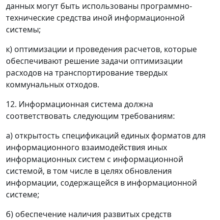
данных могут быть использованы программно-
технические средства иной информационной
системы;
к) оптимизации и проведения расчетов, которые
обеспечивают решение задачи оптимизации
расходов на транспортирование твердых
коммунальных отходов.
12. Информационная система должна
соответствовать следующим требованиям:
а) открытость спецификаций единых форматов для
информационного взаимодействия иных
информационных систем с информационной
системой, в том числе в целях обновления
информации, содержащейся в информационной
системе;
б) обеспечение наличия развитых средств