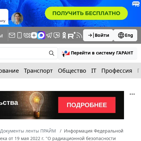
м
Войти
Eng
Перейти в систему ГАРАНТ
ование
Транспорт
Общество
IT
Профессия
П
Документы ленты ПРАЙМ
Информация Федеральной
ка от 19 мая 2022 г. "О радиационной безопасности