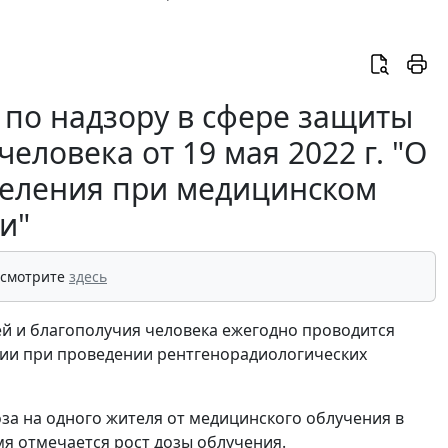
по надзору в сфере защиты
еловека от 19 мая 2022 г. "О
селения при медицинском
и"
 смотрите
здесь
й и благополучия человека ежегодно проводится
ии при проведении рентгенорадиологических
за на одного жителя от медицинского облучения в
емя отмечается рост дозы облучения.