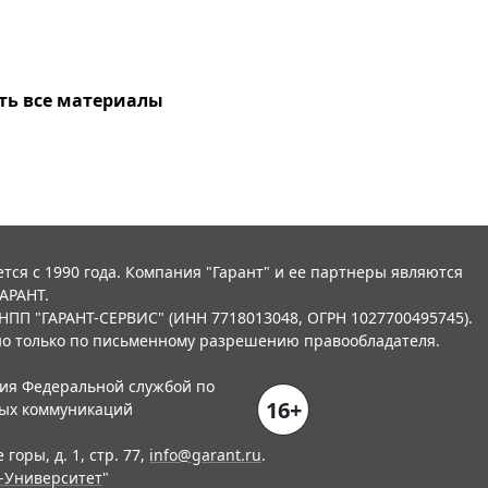
ть все материалы
тся с 1990 года. Компания "Гарант" и ее партнеры являются
АРАНТ.
НПП "ГАРАНТ-СЕРВИС" (ИНН 7718013048, ОГРН 1027700495745).
о только по письменному разрешению правообладателя.
ния Федеральной службой по
16+
вых коммуникаций
горы, д. 1, стр. 77,
info@garant.ru
.
-Университет
"