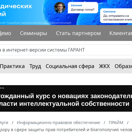
Демо
Семинары
Стать партнером
Клиента
Практика
Труд
Социальная сфера
ЖКХ
Образ
луги
Информационно-правовое обеспечение
ПРАЙМ
зору в сфере защиты прав потребителей и благополучия челове