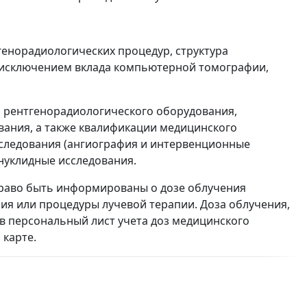
генорадиологических процедур, структура
а исключением вклада компьютерной томографии,
я рентгенорадиологического оборудования,
вания, а также квалификации медицинского
следования (ангиография и интервенционные
нуклидные исследования.
раво быть информированы о дозе облучения
я или процедуры лучевой терапии. Доза облучения,
в персональный лист учета доз медицинского
карте.