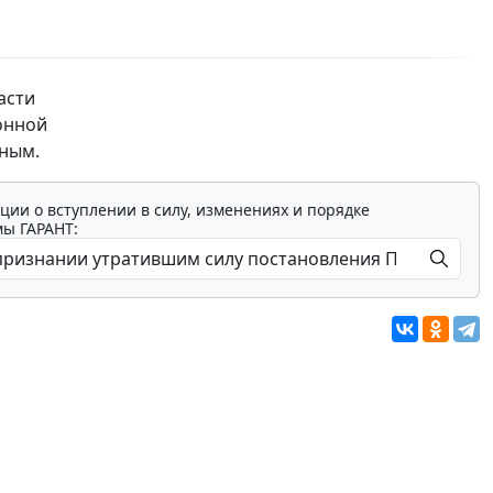
асти
онной
ным.
ции о вступлении в силу, изменениях и порядке
мы ГАРАНТ: