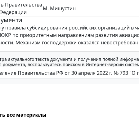
ль Правительства
М. Мишустин
 Федерации
кумента
лу правила субсидирования российских организаций в ч
НИОКР по приоритетным направлениям развития авиаци
ости. Механизм господдержки оказался невостребован
тра актуального текста документа и получения полной информа
 документа, воспользуйтесь поиском в Интернет-версии систе
ть все материалы