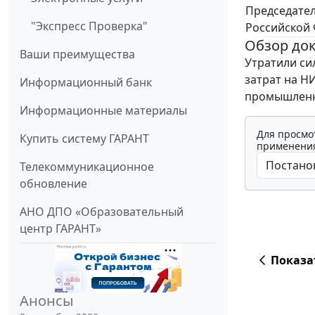
Председате
"Экспресс Проверка"
Российской
Обзор до
Ваши преимущества
Утратили си
затрат на 
Информационный банк
промышленн
Информационные материалы
Для просмо
Купить систему ГАРАНТ
применения
Телекоммуникационное
обновление
АНО ДПО «Образовательный
центр ГАРАНТ»
Показа
Анонсы