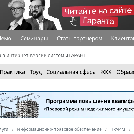
Демо
Семинары
Стать партнером
Клиента
Практика
Труд
Социальная сфера
ЖКХ
Образ
луги
Информационно-правовое обеспечение
ПРАЙМ