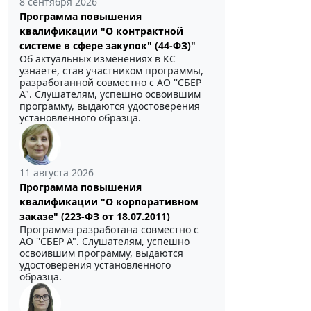
8 сентября 2026
Программа повышения
квалификации "О контрактной
системе в сфере закупок" (44-ФЗ)"
Об актуальных изменениях в КС
узнаете, став участником программы,
разработанной совместно с АО ''СБЕР
А". Слушателям, успешно освоившим
программу, выдаются удостоверения
установленного образца.
11 августа 2026
Программа повышения
квалификации "О корпоративном
заказе" (223-ФЗ от 18.07.2011)
Программа разработана совместно с
АО ''СБЕР А". Слушателям, успешно
освоившим программу, выдаются
удостоверения установленного
образца.