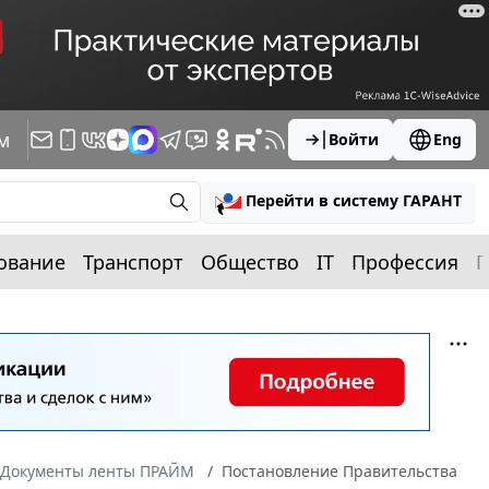
м
Войти
Eng
Перейти в систему ГАРАНТ
ование
Транспорт
Общество
IT
Профессия
П
Документы ленты ПРАЙМ
Постановление Правительства