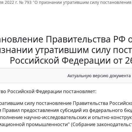
ля 2022 г. № 793 "О признании утратившим силу постановления
новление Правительства РФ от
знании утратившим силу пос
Российской Федерации от 26
Актуальную версию документа
во Российской Федерации постановляет:
ратившим силу постановление Правительства Российской
 Правил предоставления субсидий из федерального бю
ыполнение научно-исследовательских и опытно-констру
иационной промышленности" (Собрание законодательства 