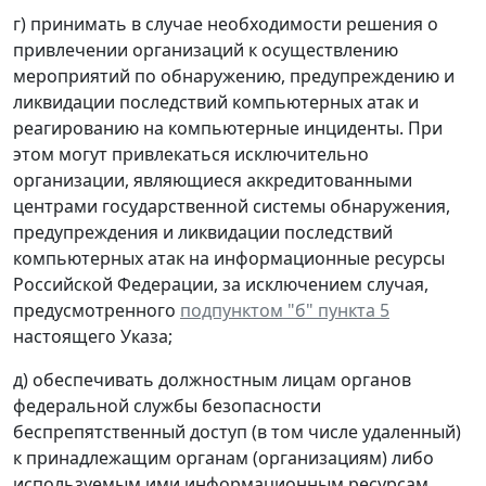
г) принимать в случае необходимости решения о
привлечении организаций к осуществлению
мероприятий по обнаружению, предупреждению и
ликвидации последствий компьютерных атак и
реагированию на компьютерные инциденты. При
этом могут привлекаться исключительно
организации, являющиеся аккредитованными
центрами государственной системы обнаружения,
предупреждения и ликвидации последствий
компьютерных атак на информационные ресурсы
Российской Федерации, за исключением случая,
предусмотренного
подпунктом "б" пункта 5
настоящего Указа;
д) обеспечивать должностным лицам органов
федеральной службы безопасности
беспрепятственный доступ (в том числе удаленный)
к принадлежащим органам (организациям) либо
используемым ими информационным ресурсам,