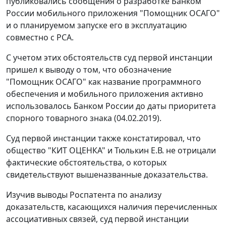
публиковались сообщения о разработке Банком
России мобильного приложения "Помощник ОСАГО"
и о планируемом запуске его в эксплуатацию
совместно с РСА.
С учетом этих обстоятельств суд первой инстанции
пришел к выводу о том, что обозначение
"Помощник ОСАГО" как название программного
обеспечения и мобильного приложения активно
использовалось Банком России до даты приоритета
спорного товарного знака (04.02.2019).
Суд первой инстанции также констатировал, что
общество "КИТ ОЦЕНКА" и Тюлькин Е.В. не отрицали
фактические обстоятельства, о которых
свидетельствуют вышеназванные доказательства.
Изучив выводы Роспатента по анализу
доказательств, касающихся наличия перечисленных
ассоциативных связей, суд первой инстанции