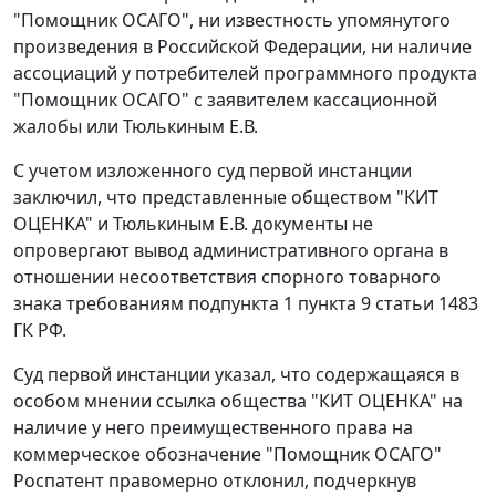
"Помощник ОСАГО", ни известность упомянутого
произведения в Российской Федерации, ни наличие
ассоциаций у потребителей программного продукта
"Помощник ОСАГО" с заявителем кассационной
жалобы или Тюлькиным Е.В.
С учетом изложенного суд первой инстанции
заключил, что представленные обществом "КИТ
ОЦЕНКА" и Тюлькиным Е.В. документы не
опровергают вывод административного органа в
отношении несоответствия спорного товарного
знака требованиям подпункта 1 пункта 9 статьи 1483
ГК РФ.
Суд первой инстанции указал, что содержащаяся в
особом мнении ссылка общества "КИТ ОЦЕНКА" на
наличие у него преимущественного права на
коммерческое обозначение "Помощник ОСАГО"
Роспатент правомерно отклонил, подчеркнув