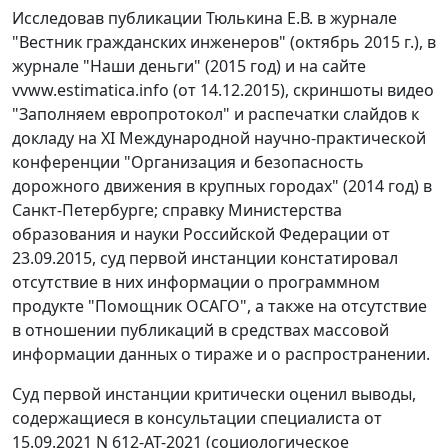
Исследовав публикации Тюлькина Е.В. в журнале
"Вестник гражданских инженеров" (октябрь 2015 г.), в
журнале "Наши деньги" (2015 год) и на сайте
vvww.estimatica.info (от 14.12.2015), скриншоты видео
"Заполняем европротокол" и распечатки слайдов к
докладу на XI Международной научно-практической
конференции "Организация и безопасность
дорожного движения в крупных городах" (2014 год) в
Санкт-Петербурге; справку Министерства
образования и науки Российской Федерации от
23.09.2015, суд первой инстанции констатировал
отсутствие в них информации о программном
продукте "Помощник ОСАГО", а также на отсутствие
в отношении публикаций в средствах массовой
информации данных о тираже и о распространении.
Суд первой инстанции критически оценил выводы,
содержащиеся в консультации специалиста от
15.09.2021 N 612-АТ-2021 (социологическое