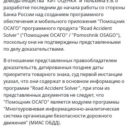
доводы общества "КИТ ОЦЕНКА" и Тюлькина Е.В. о
разработке последним до начала работы со стороны
Банка России над созданием программного
обеспечения и мобильного приложения "Помощник
ОСАГО" программного продукта "Road Accident
Solver" ("Помощник ОСАГО" / "Pomoshnik OSAGO"),
поскольку они не подтверждены представленными
по делу доказательствами.
В отношении представленных правообладателем
доказательств, датированных позднее даты
приоритета товарного знака, суд первой инстанции
указал, что они содержат в основном информацию о
программе "Road Accident Solver", при этом из
представленных документов не следует, что
"Помощник ОСАГО" является модулем программы
"Многоуровневая информационно-аналитическая
система организации безопасности дорожного
движения" (МИАС ОБДД).