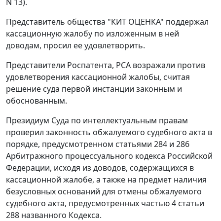
N 13).
Представитель общества "КИТ ОЦЕНКА" поддержал
кассационную жалобу по изложенным в ней
доводам, просил ее удовлетворить.
Представители Роспатента, РСА возражали против
удовлетворения кассационной жалобы, считая
решение суда первой инстанции законным и
обоснованным.
Президиум Суда по интеллектуальным правам
проверил законность обжалуемого судебного акта в
порядке, предусмотренном статьями 284 и 286
Арбитражного процессуального кодекса Российской
Федерации, исходя из доводов, содержащихся в
кассационной жалобе, а также на предмет наличия
безусловных оснований для отмены обжалуемого
судебного акта, предусмотренных частью 4 статьи
288 названного Кодекса.