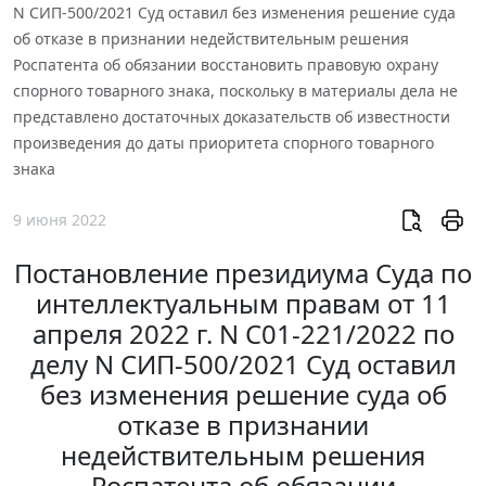
N СИП-500/2021 Суд оставил без изменения решение суда
об отказе в признании недействительным решения
Роспатента об обязании восстановить правовую охрану
спорного товарного знака, поскольку в материалы дела не
представлено достаточных доказательств об известности
произведения до даты приоритета спорного товарного
знака
9 июня 2022
Постановление президиума Суда по
интеллектуальным правам от 11
апреля 2022 г. N С01-221/2022 по
делу N СИП-500/2021 Суд оставил
без изменения решение суда об
отказе в признании
недействительным решения
Роспатента об обязании