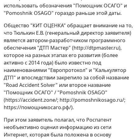
использовать обозначения "Помощник ОСАГО" и
"Pomoshnik OSAGO" гораздо раньше этой даты.
Общество "КИТ ОЦЕНКА" обращает внимание на то,
что Тюлькин Е.В. (генеральный директор заявителя)
является автором-разработчиком программного
обеспечения "ДТП Мастер" (http://dtpmaster.ru),
которое на разных этапах его развития (более
активно с 2014 года) было известно под
наименованиями "Европротокол" и "Калькулятор
ДТП" и впоследствии закрепило за собой название
"Road Accident Solver" или второе название
"Помощник ОСАГО" / "Pomoshnik OSAGO"
(https://accident.zone/; http://pomoshnikosago.ru/;
https://помощникосаго.рф/).
При этом заявитель полагал, что Роспатент
необъективно оценил информацию из сети
Интернет, которая была положена в основу