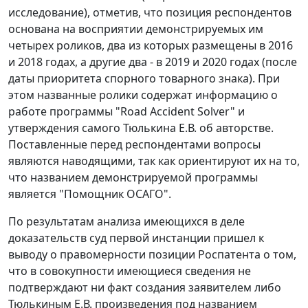
исследование), отметив, что позиция респондентов
основана на восприятии демонстрируемых им
четырех роликов, два из которых размещены в 2016
и 2018 годах, а другие два - в 2019 и 2020 годах (после
даты приоритета спорного товарного знака). При
этом названные ролики содержат информацию о
работе программы "Road Accident Solver" и
утверждения самого Тюлькина Е.В. об авторстве.
Поставленные перед респондентами вопросы
являются наводящими, так как ориентируют их на то,
что названием демонстрируемой программы
является "Помощник ОСАГО".
По результатам анализа имеющихся в деле
доказательств суд первой инстанции пришел к
выводу о правомерности позиции Роспатента о том,
что в совокупности имеющиеся сведения не
подтверждают ни факт создания заявителем либо
Тюлькиным Е.В. произведения под названием