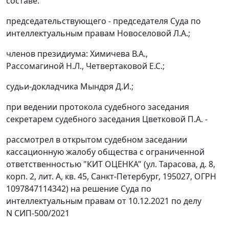
составе:
председательствующего - председателя Суда по
интеллектуальным правам Новоселовой Л.А.;
членов президиума: Химичева В.А.,
Рассомагиной Н.Л., Четвертаковой Е.С.;
судьи-докладчика Мындря Д.И.;
при ведении протокола судебного заседания
секретарем судебного заседания Цветковой П.А. -
рассмотрел в открытом судебном заседании
кассационную жалобу общества с ограниченной
ответственностью "КИТ ОЦЕНКА" (ул. Тарасова, д. 8,
корп. 2, лит. А, кв. 45, Санкт-Петербург, 195027, ОГРН
1097847114342) на решение Суда по
интеллектуальным правам от 10.12.2021 по делу
N СИП-500/2021