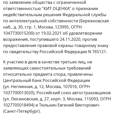
по заявлению общества с ограниченной
ответственностью "КИТ ОЦЕНКА" о признании
недействительным решения Федеральной службы
по интеллектуальной собственности (Бережковская
наб., д. 30, стр. 1, Москва, 123995, ОГРН
1047730015200) от 19.02.2021 об удовлетворении
возражения, поступившего 24.11.2020, против
предоставления правовой охраны товарному знаку
по свидетельству Российской Федерации N 765121.
К участию в деле в качестве третьих лиц, не
заявляющих самостоятельных требований
относительно предмета спора, привлечены
Центральный банк Российской Федерации
(ул. Неглинная, д. 12, Москва, 107016, ОГРН
1037700013020), Российский союз автостраховщиков
(ул. Люсиновская, д. 27, корп. 3, Москва, 115093, ОГРН
1027705018494) и Тюлькин Евгений Викторович
(Санкт-Петербург).