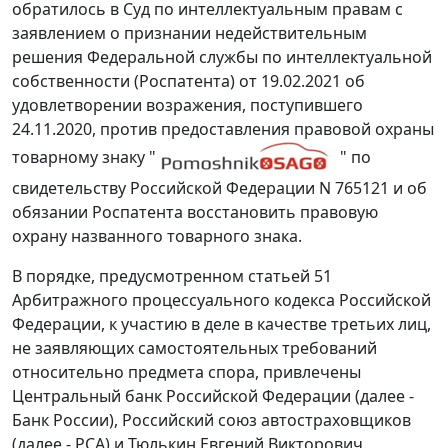
обратилось в Суд по интеллектуальным правам с
заявлением о признании недействительным
решения Федеральной службы по интеллектуальной
собственности (Роспатента) от 19.02.2021 об
удовлетворении возражения, поступившего
24.11.2020, против предоставления правовой охраны
товарному знаку "
" по
свидетельству Российской Федерации N 765121 и об
обязании Роспатента восстановить правовую
охрану названного товарного знака.
В порядке, предусмотренном статьей 51
Арбитражного процессуального кодекса Российской
Федерации, к участию в деле в качестве третьих лиц,
не заявляющих самостоятельных требований
относительно предмета спора, привлечены
Центральный банк Российской Федерации (далее -
Банк России), Российский союз автостраховщиков
(далее - РСА) и Тюлькин Евгений Викторович.