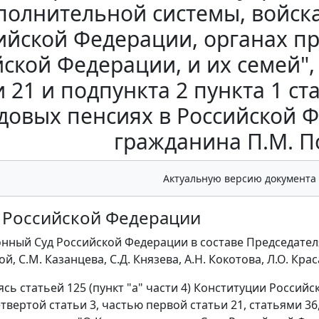
полнительной системы, войск
ийской Федерации, органах п
ской Федерации, и их семей", 
и 21 и подпункта 2 пункта 1 с
удовых пенсиях в Российской Ф
гражданина П.М. П
Актуальную версию документа
Российской Федерации
ный Суд Российской Федерации в составе Председателя В.
й, С.М. Казанцева, С.Д. Князева, А.Н. Кокотова, Л.О. Кр
ясь статьей 125 (пункт "а" части 4) Конституции Россий
твертой статьи 3, частью первой статьи 21, статьями 36, 