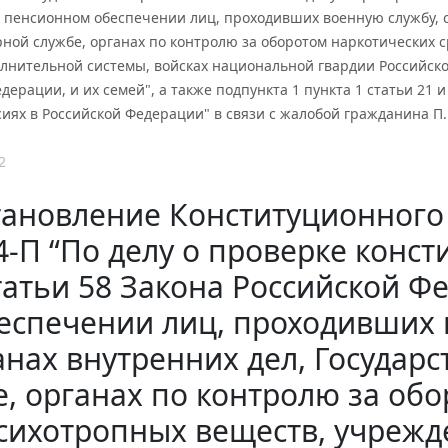
 пенсионном обеспечении лиц, проходивших военную службу, сл
ой службе, органах по контролю за оборотом наркотических с
олнительной системы, войсках национальной гвардии Российск
дерации, и их семей", а также подпункта 1 пункта 1 статьи 21 и
иях в Российской Федерации" в связи с жалобой гражданина П
2
ановление Конституционного С
-П “По делу о проверке конст
татьи 58 Закона Российской 
еспечении лиц, проходивших 
анах внутренних дел, Госуда
е, органах по контролю за обо
сихотропных веществ, учрежд