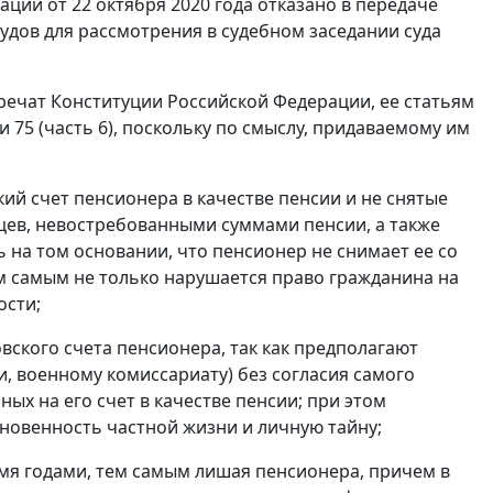
ации от 22 октября 2020 года отказано в передаче
дов для рассмотрения в судебном заседании суда
ечат Конституции Российской Федерации, ее статьям
ть 3) и 75 (часть 6), поскольку по смыслу, придаваемому им
ий счет пенсионера в качестве пенсии и не снятые
цев, невостребованными суммами пенсии, а также
на том основании, что пенсионер не снимает ее со
ем самым не только нарушается право гражданина на
ости;
ского счета пенсионера, так как предполагают
и, военному комиссариату) без согласия самого
х на его счет в качестве пенсии; при этом
новенность частной жизни и личную тайну;
мя годами, тем самым лишая пенсионера, причем в