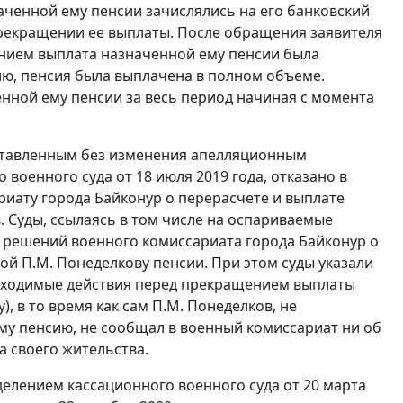
аченной ему пенсии зачислялись на его банковский
 прекращении ее выплаты. После обращения заявителя
ением выплата назначенной ему пенсии была
ию, пенсия была выплачена в полном объеме.
енной ему пенсии за весь период начиная с момента
 оставленным без изменения апелляционным
военного суда от 18 июля 2019 года, отказано в
риату города Байконур о перерасчете и выплате
. Суды, ссылаясь в том числе на оспариваемые
 решений военного комиссариата города Байконур о
 П.М. Понеделкову пенсии. При этом суды указали
обходимые действия перед прекращением выплаты
, в то время как сам П.М. Понеделков, не
у пенсию, не сообщал в военный комиссариат ни об
а своего жительства.
елением кассационного военного суда от 20 марта