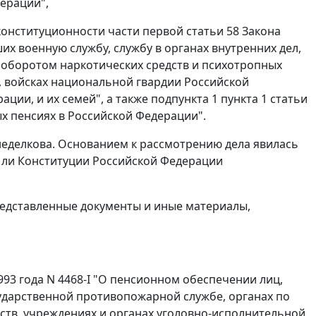
ерации",
конституционности части первой статьи 58 Закона
х военную службу, службу в органах внутренних дел,
 оборотом наркотических средств и психотропных
, войсках национальной гвардии Российской
ии, и их семей", а также подпункта 1 пункта 1 статьи
ых пенсиях в Российской Федерации".
еделкова. Основанием к рассмотрению дела явилась
 ли Конституции Российской Федерации
редставленные документы и иные материалы,
993 года N 4468-I "О пенсионном обеспечении лиц,
сударственной противопожарной службе, органах по
ств, учреждениях и органах уголовно-исполнительной