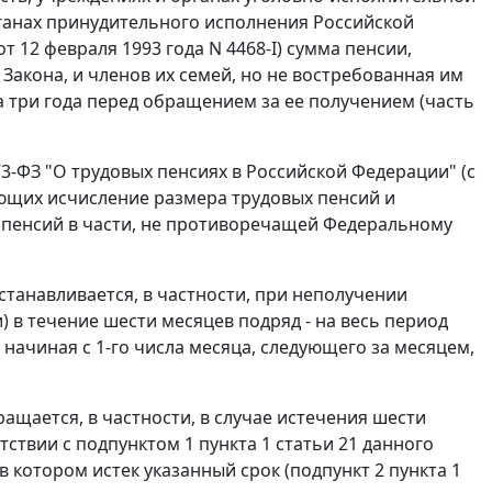
ганах принудительного исполнения Российской
т 12 февраля 1993 года N 4468-I) сумма пенсии,
 Закона, и членов их семей, но не востребованная им
а три года перед обращением за ее получением (часть
73-ФЗ "О трудовых пенсиях в Российской Федерации" (с
ующих исчисление размера трудовых пенсий и
пенсий в части, не противоречащей Федеральному
станавливается, в частности, при неполучении
) в течение шести месяцев подряд - на весь период
 начиная с 1-го числа месяца, следующего за месяцем,
ращается, в частности, в случае истечения шести
ствии с подпунктом 1 пункта 1 статьи 21 данного
в котором истек указанный срок (подпункт 2 пункта 1