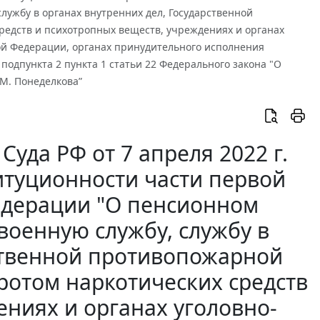
ужбу в органах внутренних дел, Государственной
редств и психотропных веществ, учреждениях и органах
ой Федерации, органах принудительного исполнения
 подпункта 2 пункта 1 статьи 22 Федерального закона "О
.М. Понеделкова”
уда РФ от 7 апреля 2022 г.
итуционности части первой
Федерации "О пенсионном
военную службу, службу в
рственной противопожарной
ротом наркотических средств
ениях и органах уголовно-