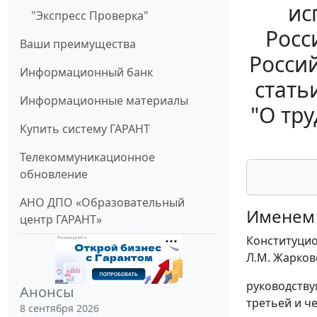
ис
"Экспресс Проверка"
Росс
Ваши преимущества
Россий
Информационный банк
стать
Информационные материалы
"О тр
Купить систему ГАРАНТ
Телекоммуникационное
обновление
АНО ДПО «Образовательный
Именем 
центр ГАРАНТ»
Конституцион
Л.М. Жарково
руководству
Анонсы
третьей и че
8 сентября 2026