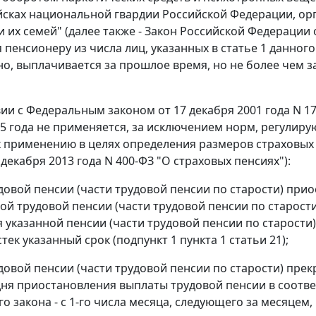
йсках национальной гвардии Российской Федерации, ор
 их семей" (далее также - Закон Российской Федерации о
 пенсионеру из числа лиц, указанных в статье 1 данного
о, выплачивается за прошлое время, но не более чем з
вии с Федеральным законом от 17 декабря 2001 года N 1
15 года не применяется, за исключением норм, регулир
применению в целях определения размеров страховых 
 декабря 2013 года N 400-ФЗ "О страховых пенсиях"):
довой пенсии (части трудовой пенсии по старости) прио
ой трудовой пенсии (части трудовой пенсии по старости
 указанной пенсии (части трудовой пенсии по старости)
тек указанный срок (подпункт 1 пункта 1 статьи 21);
довой пенсии (части трудовой пенсии по старости) прек
дня приостановления выплаты трудовой пенсии в соответ
 закона - с 1-го числа месяца, следующего за месяцем, 