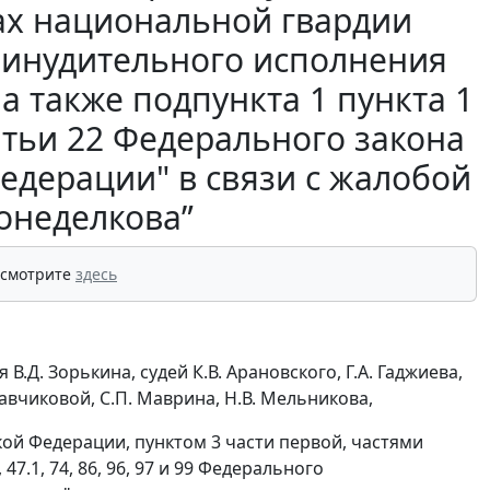
ах национальной гвардии
ринудительного исполнения
а также подпункта 1 пункта 1
татьи 22 Федерального закона
едерации" в связи с жалобой
онеделкова”
 смотрите
здесь
Д. Зорькина, судей К.В. Арановского, Г.А. Гаджиева,
асавчиковой, С.П. Маврина, Н.В. Мельникова,
ской Федерации, пунктом 3 части первой, частями
47.1, 74, 86, 96, 97 и 99 Федерального