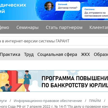
Демо
Семинары
Стать партнером
Клиента
Практика
Труд
Социальная сфера
ЖКХ
Образ
луги
Информационно-правовое обеспечение
ПРАЙМ
ого Суда РФ от 7 апреля 2022 г. № 14-П “По делу о проверке к