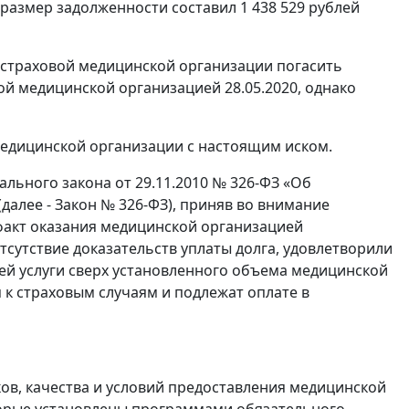
 размер задолженности составил 1 438 529 рублей
т страховой медицинской организации погасить
й медицинской организацией 28.05.2020, однако
едицинской организации с настоящим иском.
льного закона от 29.11.2010 № 326-ФЗ «Об
алее - Закон № 326-ФЗ), приняв во внимание
факт оказания медицинской организацией
тсутствие доказательств уплаты долга, удовлетворили
ией услуги сверх установленного объема медицинской
к страховым случаям и подлежат оплате в
ков, качества и условий предоставления медицинской
торые установлены программами обязательного