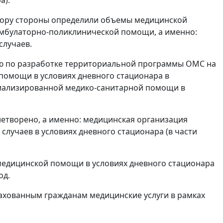
овору стороны определили объемы медицинской
амбулаторно-поликлинической помощи, а именно:
случаев.
сию по разработке территориальной программы ОМС на
помощи в условиях дневного стационара в
циализированной медико-санитарной помощи в
летворено, а именно: медицинская организация
лучаев в условиях дневного стационара (в части
медицинской помощи в условиях дневного стационара
од.
рахованным гражданам медицинские услуги в рамках