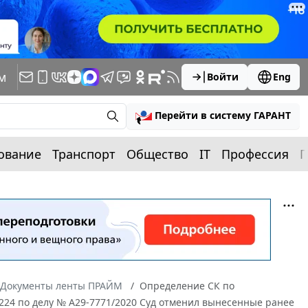
м
Войти
Eng
Перейти в систему ГАРАНТ
ование
Транспорт
Общество
IT
Профессия
П
Документы ленты ПРАЙМ
Определение СК по
4224 по делу № А29-7771/2020 Суд отменил вынесенные ранее