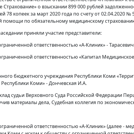
 Страхование» о взыскании 899 000 рублей задолженности
ей 78 копеек за март 2020 года по счету от 02.04.2020 № 
й помощи по обязательному медицинскому страховани
заседании приняли участие представители:
ограниченной ответственностью «А-Клиник» - Тарасевич 
ограниченной ответственностью «Капитал Медицинское С
нного бюджетного учреждения Республики Коми «Терр
 Республики Коми» - Дончевская И.А.
клад судьи Верховного Суда Российской Федерации Перш
зучив материалы дела, Судебная коллегия по экономиче
ограниченной ответственностью «А-Клиник» (далее - м
ики Коми с иском к обществу с ограниченной ответстве