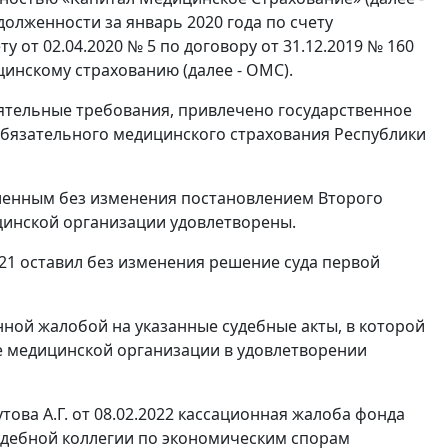
долженности за январь 2020 года по счету
ету от 02.04.2020 № 5 по договору от 31.12.2019 № 160
инскому страхованию (далее - ОМС).
тоятельные требования, привлечено государственное
бязательного медицинского страхования Республики
вленным без изменения постановлением Второго
ицинской организации удовлетворены.
021 оставил без изменения решение суда первой
ной жалобой на указанные судебные акты, в которой
зе медицинской организации в удовлетворении
ва А.Г. от 08.02.2022 кассационная жалоба фонда
Судебной коллегии по экономическим спорам