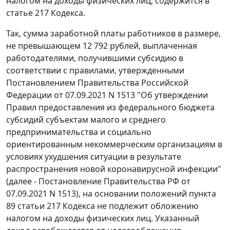
налогом на доходы физических лиц, содержится в
статье 217 Кодекса.
Так, сумма заработной платы работников в размере,
не превышающем 12 792 рублей, выплаченная
работодателями, получившими субсидию в
соответствии с правилами, утвержденными
Постановлением Правительства Российской
Федерации от 07.09.2021 N 1513 "Об утверждении
Правил предоставления из федерального бюджета
субсидий субъектам малого и среднего
предпринимательства и социально
ориентированным некоммерческим организациям в
условиях ухудшения ситуации в результате
распространения новой коронавирусной инфекции"
(далее - Постановление Правительства РФ от
07.09.2021 N 1513), на основании положений пункта
89 статьи 217 Кодекса не подлежит обложению
налогом на доходы физических лиц. Указанный