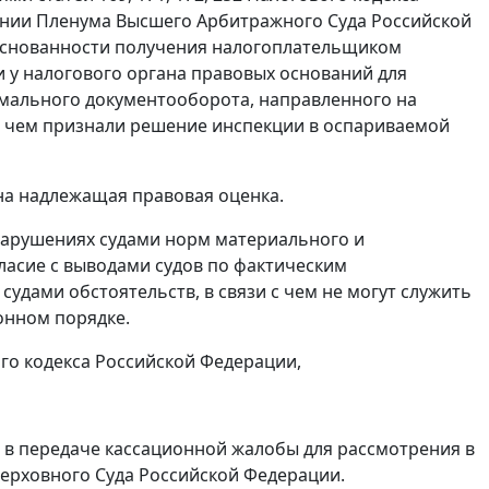
ении Пленума Высшего Арбитражного Суда Российской
боснованности получения налогоплательщиком
и у налогового органа правовых оснований для
мального документооборота, направленного на
с чем признали решение инспекции в оспариваемой
на надлежащая правовая оценка.
нарушениях судами норм материального и
ласие с выводами судов по фактическим
удами обстоятельств, в связи с чем не могут служить
онном порядке.
ого кодекса Российской Федерации,
 в передаче кассационной жалобы для рассмотрения в
ерховного Суда Российской Федерации.