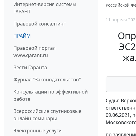
Интернет-версия системы
Российской Ф
ГАРАНТ
11 апреля 202
Правовой консалтинг
Опр
ПРАЙМ
ЭС2
Правовой портал
жа
www.garant.ru
Вести Гаранта
Журнал "Законодательство"
Консультации по эффективной
работе
Судья Верхо
ответственн
Всероссийские спутниковые
09.06.2021,
онлайн-семинары
Московского 
Электронные услуги
по заявлени