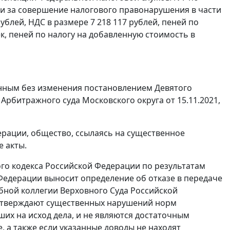
ости за совершение налогового правонарушения в части
блей, НДС в размере 7 218 117 рублей, пеней по
ек, пеней по налогу на добавленную стоимость в
енным без изменения постановлением Девятого
Арбитражного суда Московского округа от 15.11.2021,
ерации, общество, ссылаясь на существенное
 акты.
ого кодекса Российской Федерации по результатам
Федерации выносит определение об отказе в передаче
бной коллегии Верховного Суда Российской
одтверждают существенных нарушений норм
ших на исход дела, и не являются достаточным
, а также если указанные доводы не находят