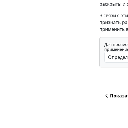
раскрыты и 
В связи с э
признать ра
применить в
Для просмо
применения
Показа