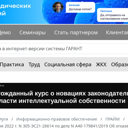
Демо
Семинары
Стать партнером
Клиента
Практика
Труд
Социальная сфера
ЖКХ
Образ
луги
Информационно-правовое обеспечение
ПРАЙМ
ря 2022 г. N 305-ЭС21-26614 по делу N А40-179841/2019 Об отк