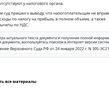
отсутствуют у налогового органа.
тим суд пришел к выводу, что налогоплательщик не вправ
сходы по налогу на прибыль в полном объеме, а также
ычеты по НДС.
тра актуального текста документа и получения полной информа
 документа, воспользуйтесь поиском в Интернет-версии систе
ть все материалы