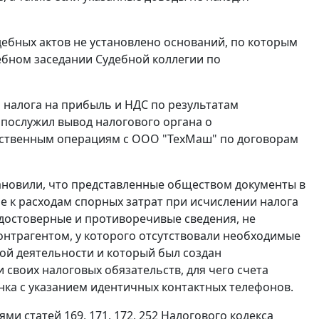
дебных актов не установлено оснований, по которым
ебном заседании Судебной коллегии по
я налога на прибыль и НДС по результатам
послужил вывод налогового органа о
ственным операциям с ООО "ТехМаш" по договорам
тановили, что представленные обществом документы в
е к расходам спорных затрат при исчислении налога
достоверные и противоречивые сведения, не
нтрагентом, у которого отсутствовали необходимые
ой деятельности и который был создан
своих налоговых обязательств, для чего счета
нка с указанием идентичных контактных телефонов.
и статей 169, 171, 172, 252 Налогового кодекса