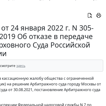
т 24 января 2022 г. N 305-
2019 Об отказе в передаче
рховного Суда Российской
ии
 смотрите
здесь
ив кассационную жалобу общества с ограниченной
щик) на решение Арбитражного суда городу Москвы от
уда от 30.08.2021, постановление Арбитражного суда
нспекции Федеральной налоговой службы N 7 по