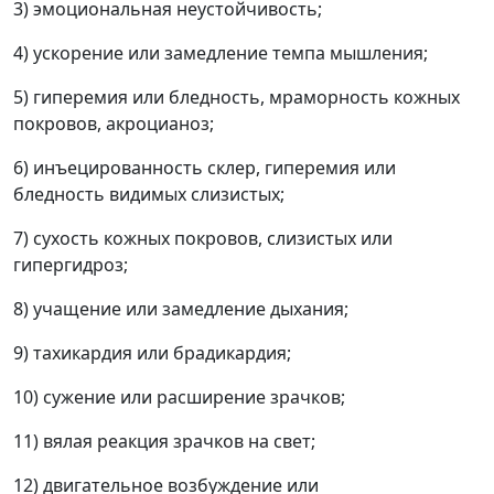
3) эмоциональная неустойчивость;
4) ускорение или замедление темпа мышления;
5) гиперемия или бледность, мраморность кожных
покровов, акроцианоз;
6) инъецированность склер, гиперемия или
бледность видимых слизистых;
7) сухость кожных покровов, слизистых или
гипергидроз;
8) учащение или замедление дыхания;
9) тахикардия или брадикардия;
10) сужение или расширение зрачков;
11) вялая реакция зрачков на свет;
12) двигательное возбуждение или