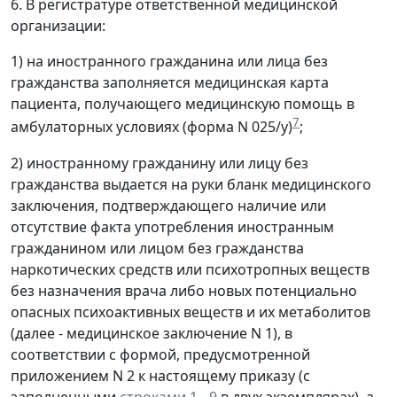
6. В регистратуре ответственной медицинской
организации:
1) на иностранного гражданина или лица без
гражданства заполняется медицинская карта
пациента, получающего медицинскую помощь в
7
амбулаторных условиях (форма N 025/у)
;
2) иностранному гражданину или лицу без
гражданства выдается на руки бланк медицинского
заключения, подтверждающего наличие или
отсутствие факта употребления иностранным
гражданином или лицом без гражданства
наркотических средств или психотропных веществ
без назначения врача либо новых потенциально
опасных психоактивных веществ и их метаболитов
(далее - медицинское заключение N 1), в
соответствии с формой, предусмотренной
приложением N 2 к настоящему приказу (с
заполненными
строками 1 - 9
в двух экземплярах), а