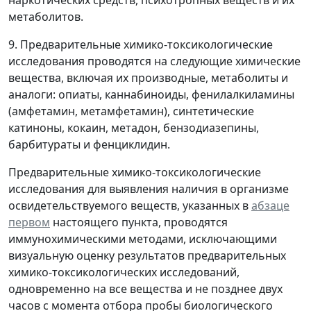
метаболитов.
9. Предварительные химико-токсикологические
исследования проводятся на следующие химические
вещества, включая их производные, метаболиты и
аналоги: опиаты, каннабиноиды, фенилалкиламины
(амфетамин, метамфетамин), синтетические
катиноны, кокаин, метадон, бензодиазепины,
барбитураты и фенциклидин.
Предварительные химико-токсикологические
исследования для выявления наличия в организме
освидетельствуемого веществ, указанных в
абзаце
первом
настоящего пункта, проводятся
иммунохимическими методами, исключающими
визуальную оценку результатов предварительных
химико-токсикологических исследований,
одновременно на все вещества и не позднее двух
часов с момента отбора пробы биологического