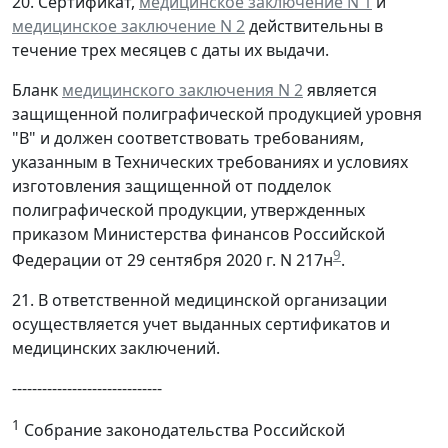
20. Сертификат,
медицинское заключение N 1
и
медицинское заключение N 2
действительны в
течение трех месяцев с даты их выдачи.
Бланк
медицинского заключения N 2
является
защищенной полиграфической продукцией уровня
"В" и должен соответствовать требованиям,
указанным в Технических требованиях и условиях
изготовления защищенной от подделок
полиграфической продукции, утвержденных
приказом Министерства финансов Российской
9
Федерации от 29 сентября 2020 г. N 217н
.
21. В ответственной медицинской организации
осуществляется учет выданных сертификатов и
медицинских заключений.
------------------------------
1
Собрание законодательства Российской