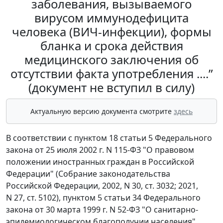
заболевания, вызываемого
вирусом иммунодефицита
человека (ВИЧ-инфекции), формы
бланка и срока действия
медицинского заключения об
отсутствии факта употребления ....”
(документ не вступил в силу)
Актуальную версию документа смотрите
здесь
В соответствии с пунктом 18 статьи 5 Федерального
закона от 25 июля 2002 г. N 115-ФЗ "О правовом
положении иностранных граждан в Российской
Федерации" (Собрание законодательства
Российской Федерации, 2002, N 30, ст. 3032; 2021,
N 27, ст. 5102), пунктом 5 статьи 34 Федерального
закона от 30 марта 1999 г. N 52-ФЗ "О санитарно-
эпидемиологическом благополучии населения"