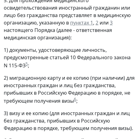
5. Для прохождения медицинского
освидетельствования иностранный гражданин или
лицо без гражданства представляет в медицинскую
организацию, указанную в
пунктах 1
,
2
или
3
настоящего Порядка (далее - ответственная
медицинская организация):
1) документы, удостоверяющие личность,
предусмотренные статьей 10 Федерального закона
5
N 115-ФЗ
;
2) миграционную карту и ее копию (при наличии) для
иностранных граждан и лиц без гражданства,
прибывших в Российскую Федерацию в порядке, не
6
требующем получения визы
;
3) визу и ее копию (для иностранных граждан и лиц
без гражданства, прибывших в Российскую
Федерацию в порядке, требующем получения визы).