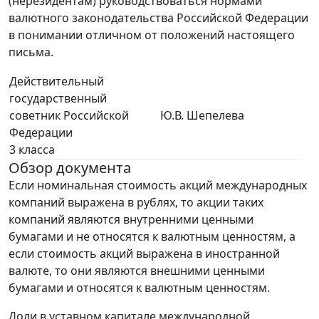
(нерезидентам) руководствоваться нормами
валютного законодательства Российской Федерации
в понимании отличном от положений настоящего
письма.
Действительный
государственный
советник Российской
Ю.В. Шепелева
Федерации
3 класса
Обзор документа
Если номинальная стоимость акций международных
компаний выражена в рублях, то акции таких
компаний являются внутренними ценными
бумагами и не относятся к валютным ценностям, а
если стоимость акций выражена в иностранной
валюте, то они являются внешними ценными
бумагами и относятся к валютным ценностям.
Доли в уставном капитале международной