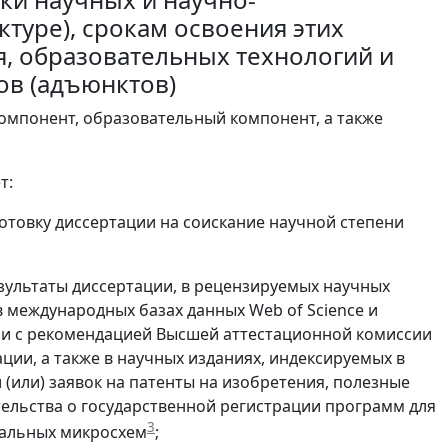
туре), срокам освоения этих
, образовательных технологий и
ов (адъюнктов)
компонент, образовательный компонент, а также
т:
отовку диссертации на соискание научной степени
зультаты диссертации, в рецензируемых научных
в международных базах данных Web of Science и
ии с рекомендацией Высшей аттестационной комиссии
ии, а также в научных изданиях, индексируемых в
 и (или) заявок на патенты на изобретения, полезные
ельства о государственной регистрации программ для
3
ральных микросхем
;