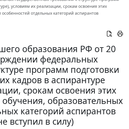
уре), условиям их реализации, срокам освоения этих
и особенностей отдельных категорий аспирантов
шего образования РФ от 20
тверждении федеральных
уктуре программ подготовки
их кадров в аспирантуре
ации, срокам освоения этих
 обучения, образовательных
ьных категорий аспирантов
е вступил в силу)