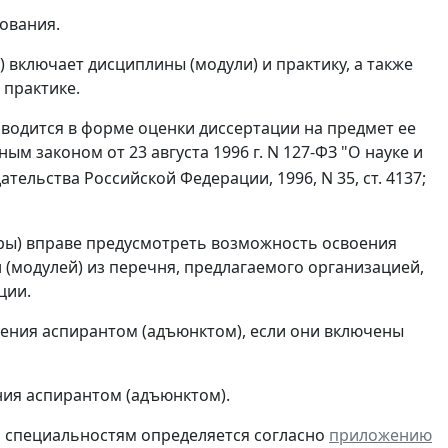
ования.
ключает дисциплины (модули) и практику, а также
 практике.
водится в форме оценки диссертации на предмет ее
м законом от 23 августа 1996 г. N 127-ФЗ "О науке и
тельства Российской Федерации, 1996, N 35, ст. 4137;
ры) вправе предусмотреть возможность освоения
(модулей) из перечня, предлагаемого организацией,
ции.
ения аспирантом (адъюнктом), если они включены
ия аспирантом (адъюнктом).
м специальностям определяется согласно
приложению