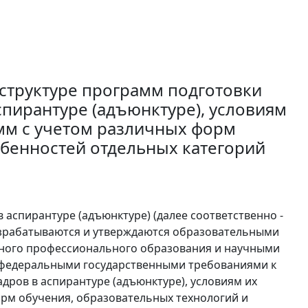
структуре программ подготовки
спирантуре (адъюнктуре), условиям
амм с учетом различных форм
обенностей отдельных категорий
 аспирантуре (адъюнктуре) (далее соответственно -
зрабатываются и утверждаются образовательными
ного профессионального образования и научными
и федеральными государственными требованиями к
дров в аспирантуре (адъюнктуре), условиям их
орм обучения, образовательных технологий и