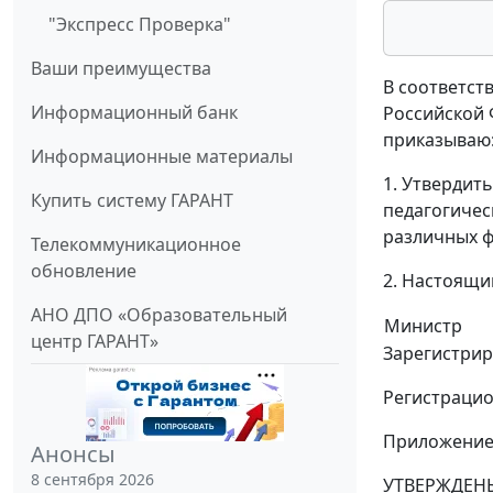
"Экспресс Проверка"
Ваши преимущества
В соответств
Информационный банк
Российской Ф
приказываю
Информационные материалы
1. Утвердит
Купить систему ГАРАНТ
педагогичес
различных ф
Телекоммуникационное
обновление
2. Настоящий
АНО ДПО «Образовательный
Министр
центр ГАРАНТ»
Зарегистрир
Регистраци
Приложени
Анонсы
8 сентября 2026
УТВЕРЖДЕН