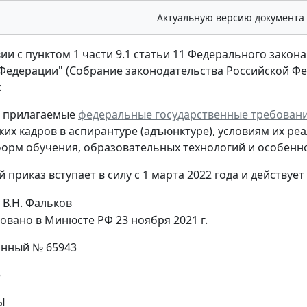
Актуальную версию документа
ии с пунктом 1 части 9.1 статьи 11 Федерального закона
едерации" (Собрание законодательства Российской Федерац
:
ь прилагаемые
федеральные государственные требован
ких кадров в аспирантуре (адъюнктуре), условиям их ре
орм обучения, образовательных технологий и особенно
 приказ вступает в силу с 1 марта 2022 года и действует 
В.Н. Фальков
овано в Минюсте РФ 23 ноября 2021 г.
онный № 65943
е
Ы