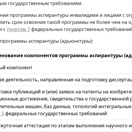
ым государственным требованиям.
ении программы аспирантуры инвалидами и лицами с 
лить срок освоения такой программы не более чем на о
и с
пунктом 7
федеральных государственных требований
а программы аспирантуры (адъюнктуры):
нование компонентов программы аспирантуры (ад
ый компонент
я деятельность, направленная на подготовку диссерта
товка публикаций и (или) заявок на патенты на изобре
ционные достижения, свидетельства о государственной 
лительных машин, баз данных, топологий интегральных
 5
федеральных государственных требований
жуточная аттестация по этапам выполнения научного 