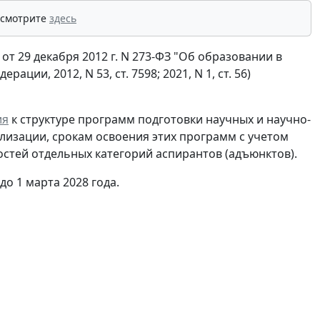
 смотрите
здесь
 от 29 декабря 2012 г. N 273-ФЗ "Об образовании в
ии, 2012, N 53, ст. 7598; 2021, N 1, ст. 56)
ия
к структуре программ подготовки научных и научно-
ализации, срокам освоения этих программ с учетом
стей отдельных категорий аспирантов (адъюнктов).
до 1 марта 2028 года.