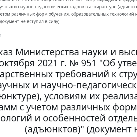
учных и научно-педагогических кадров в аспирантуре (адъюнкт
четом различных форм обучения, образовательных технологий 
(документ не вступил в силу)
1
аз Министерства науки и выс
октября 2021 г. № 951 "Об у
дарственных требований к стр
аучных и научно-педагогическ
юнктуре), условиям их реализ
амм с учетом различных форм
ологий и особенностей отдел
(адъюнктов)" (документ н