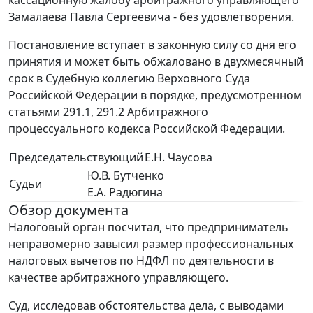
кассационную жалобу арбитражного управляющего
Замалаева Павла Сергеевича - без удовлетворения.
Постановление вступает в законную силу со дня его
принятия и может быть обжаловано в двухмесячный
срок в Судебную коллегию Верховного Суда
Российской Федерации в порядке, предусмотренном
статьями 291.1, 291.2 Арбитражного
процессуального кодекса Российской Федерации.
Председательствующий
Е.Н. Чаусова
Ю.В. Бутченко
Судьи
Е.А. Радюгина
Обзор документа
Налоговый орган посчитал, что предприниматель
неправомерно завысил размер профессиональных
налоговых вычетов по НДФЛ по деятельности в
качестве арбитражного управляющего.
Суд, исследовав обстоятельства дела, с выводами