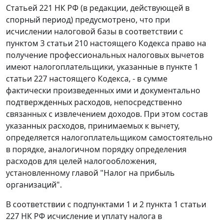
Статьей 221 НК РФ (в редакции, действующей в
спорный период) предусмотрено, что при
исчислении налоговой базы в соответствии с
пунктом 3 статьи 210 настоящего Кодекса право на
получение профессиональных налоговых вычетов
имеют налогоплательщики, указанные в пункте 1
статьи 227 настоящего Кодекса, - в сумме
фактически произведенных ими и документально
подтвержденных расходов, непосредственно
связанных с извлечением доходов. При этом состав
указанных расходов, принимаемых к вычету,
определяется налогоплательщиком самостоятельно
в порядке, аналогичном порядку определения
расходов для целей налогообложения,
установленному главой "Налог на прибыль
организаций".
В соответствии с подпунктами 1 и 2 пункта 1 статьи
227 НК РФ исчисление и уплату налога в