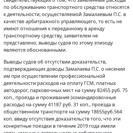
свидетельствующих о том, что заявленные расходы
по обслуживанию транспортного средства относятся
к деятельности, осуществляемой Замалаевым П.С. в
качестве арбитражного управляющего, то есть не
имеют отношения к переданному в аренду
транспортному средству, заявителем не
представлено, выводы судов по этому эпизоду
являются обоснованными.
Выводы судов об отсутствии доказательств,
подтверждающих доводы Замалаева П.С. о несении
им при осуществлении профессиональной
деятельности расходов на оплату ГСМ, платных
автодорог, парковочных мест на сумму 82455 руб. 75
коп., проезда и проживания (командировочные
расходы) на сумму 41187 руб. 31 коп., проезда в
общественном транспорте на сумму 18655руб.564
коп. ввиду отсутствия доказательств того, что эти
конкретные поездки в течение 2019 года имели