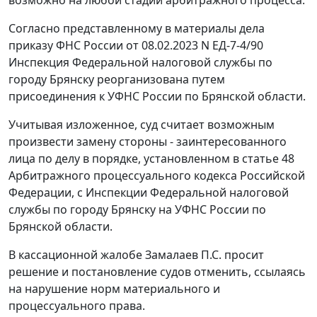
возможно на любой стадии арбитражного процесса.
Согласно представленному в материалы дела
приказу ФНС России от 08.02.2023 N ЕД-7-4/90
Инспекция Федеральной налоговой службы по
городу Брянску реорганизована путем
присоединения к УФНС России по Брянской области.
Учитывая изложенное, суд считает возможным
произвести замену стороны - заинтересованного
лица по делу в порядке, установленном в статье 48
Арбитражного процессуального кодекса Российской
Федерации, с Инспекции Федеральной налоговой
службы по городу Брянску на УФНС России по
Брянской области.
В кассационной жалобе Замалаев П.С. просит
решение и постановление судов отменить, ссылаясь
на нарушение норм материального и
процессуального права.