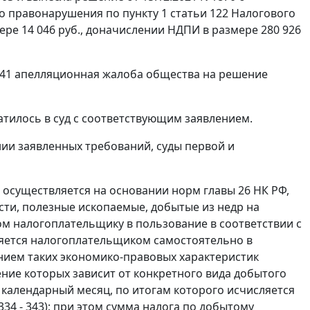
о правонарушения по пункту 1 статьи 122 Налогового
ере 14 046 руб., доначислении НДПИ в размере 280 926
2441 апелляционная жалоба общества на решение
атилось в суд с соответствующим заявлением.
ии заявленных требований, суды первой и
осуществляется на основании норм главы 26 НК РФ,
ти, полезные ископаемые, добытые из недр на
ом налогоплательщику в пользование в соответствии с
ляется налогоплательщиком самостоятельно в
нием таких экономико-правовых характеристик
ние которых зависит от конкретного вида добытого
календарный месяц, по итогам которого исчисляется
4 - 343); при этом сумма налога по добытому