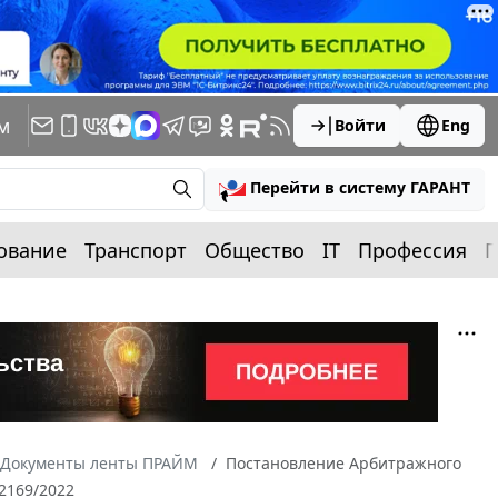
м
Войти
Eng
Перейти в систему ГАРАНТ
ование
Транспорт
Общество
IT
Профессия
П
Документы ленты ПРАЙМ
Постановление Арбитражного
-2169/2022