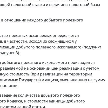
ющей налоговой ставки и величины налоговой базы
 в отношении каждого добытого полезного
обытых полезных ископаемых определяется
 в частности, исходя из сложившихся у
лизации добытого полезного ископаемого (подпункт
дпункт 3).
цы добытого полезного ископаемого производится
пределяемой на основании цен реализации с учетом
енную стоимость (при реализации на территории
ависимых Государств) и акциза, уменьшенных на сумму
поставки.
зведение количества добытого полезного
ного Кодекса, и стоимости единицы добытого
пунктом данной статьи.