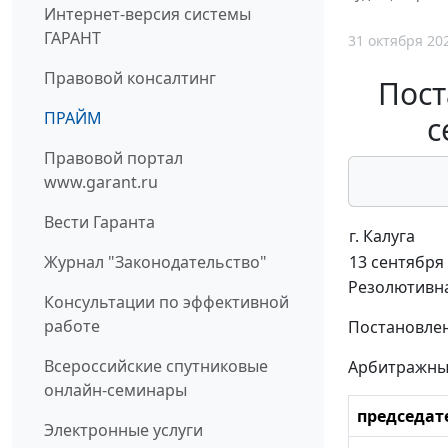
Интернет-версия системы
ГАРАНТ
31 октября 20
Правовой консалтинг
Пост
ПРАЙМ
с
Правовой портал
www.garant.ru
Вести Гаранта
г. Калуга
13 сентября 
Журнал "Законодательство"
Резолютивна
Консультации по эффективной
работе
Постановлен
Всероссийские спутниковые
Арбитражный
онлайн-семинары
председат
Электронные услуги