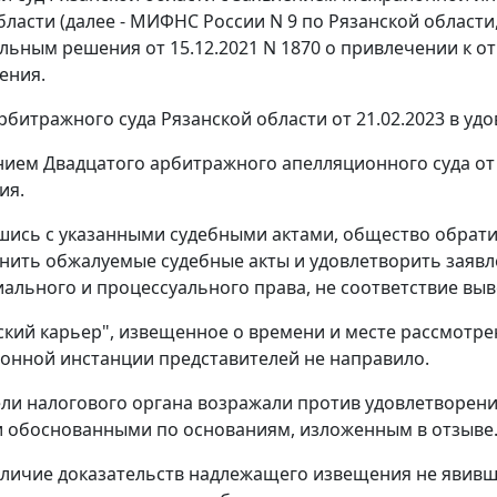
бласти (далее - МИФНС России N 9 по Рязанской области
льным решения от 15.12.2021 N 1870 о привлечении к о
ения.
битражного суда Рязанской области от 21.02.2023 в уд
ием Двадцатого арбитражного апелляционного суда от 
ия.
шись с указанными судебными актами, общество обратил
нить обжалуемые судебные акты и удовлетворить заявл
ального и процессуального права, не соответствие выв
кий карьер", извещенное о времени и месте рассмотре
ионной инстанции представителей не направило.
ли налогового органа возражали против удовлетворени
 обоснованными по основаниям, изложенным в отзыве
личие доказательств надлежащего извещения не явивши