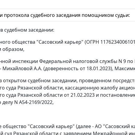
и протокола судебного заседания помощником судьи:
 в судебном заседании:
ного общества "Сасовский карьер" (ОГРН 1176234006101
 образом,
ной инспекции Федеральной налоговой службы N 9 по 
- Михайловой А.А. (доверенность от 18.01.2023), Максимк
в открытом судебном заседании, проведенном посредс
о суда Рязанской области, кассационную жалобу акцио
о суда Рязанской области от 21.02.2023 и постановлен
о делу N А54-2169/2022,
 общество "Сасовский карьер" (далее - АО "Сасовский к
 суд Рязанской области с заявлением Межрайонной ин