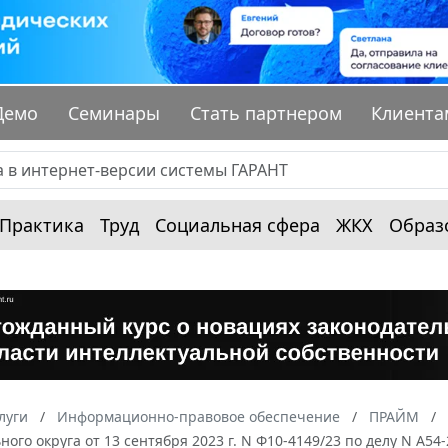
Демо
Семинары
Стать партнером
Клиента
Практика
Труд
Социальная сфера
ЖКХ
Образ
луги
Информационно-правовое обеспечение
ПРАЙМ
ного округа от 13 сентября 2023 г. N Ф10-4149/23 по делу N А54