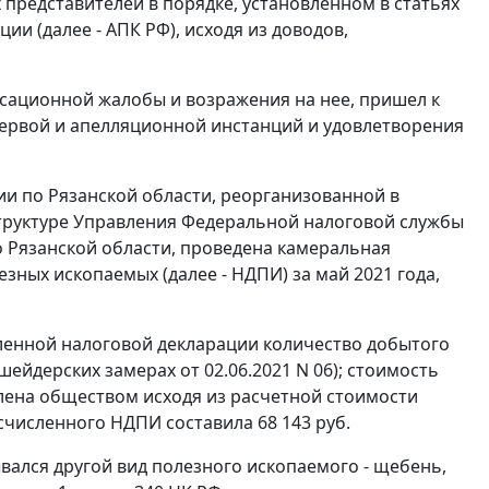
 представителей в порядке, установленном в статьях
и (далее - АПК РФ), исходя из доводов,
ссационной жалобы и возражения на нее, пришел к
первой и апелляционной инстанций и удовлетворения
ии по Рязанской области, реорганизованной в
 структуре Управления Федеральной налоговой службы
о Рязанской области, проведена камеральная
зных ископаемых (далее - НДПИ) за май 2021 года,
вленной налоговой декларации количество добытого
шейдерских замерах от 02.06.2021 N 06); стоимость
лена обществом исходя из расчетной стоимости
исчисленного НДПИ составила 68 143 руб.
ался другой вид полезного ископаемого - щебень,