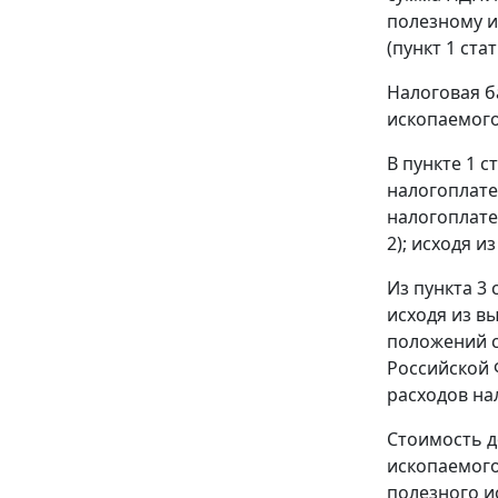
полезному и
(пункт 1 стат
Налоговая б
ископаемого 
В пункте 1 
налогоплате
налогоплате
2); исходя 
Из пункта 3
исходя из в
положений с
Российской 
расходов на
Стоимость д
ископаемого
полезного и