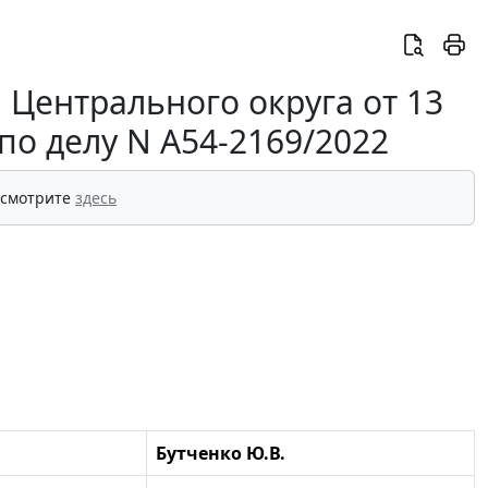
 Центрального округа от 13
 по делу N А54-2169/2022
 смотрите
здесь
Бутченко Ю.В.