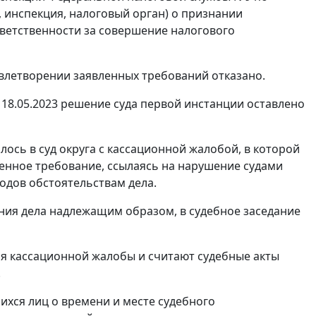
, инспекция, налоговый орган) о признании
тветственности за совершение налогового
овлетворении заявленных требований отказано.
18.05.2023 решение суда первой инстанции оставлено
ось в суд округа с кассационной жалобой, в которой
енное требование, ссылаясь на нарушение судами
одов обстоятельствам дела.
ния дела надлежащим образом, в судебное заседание
я кассационной жалобы и считают судебные акты
.
хся лиц о времени и месте судебного