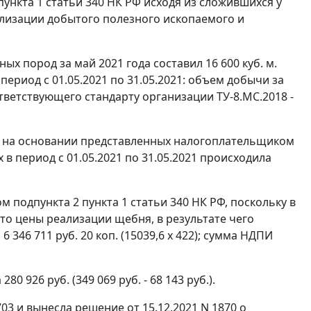
пункта 1 статьи 340 НК РФ исходя из сложившихся у
лизации добытого полезного ископаемого и
 пород за май 2021 года составил 16 600 куб. м.
ериод с 01.05.2021 по 31.05.2021: объем добычи за
ответствующего стандарту организации ТУ-8.МС.2018 -
 на основании представленных налогоплательщиком
в период с 01.05.2021 по 31.05.2021 происходила
подпункта 2 пункта 1 статьи 340 НК РФ, поскольку в
то цены реализации щебня, в результате чего
 346 711 руб. 20 коп. (15039,6 x 422); сумма НДПИ
80 926 руб. (349 069 руб. - 68 143 руб.).
03 и вынесла решение от 15.12.2021 N 1870 о