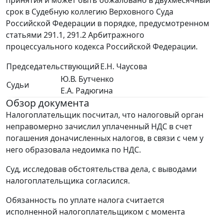
принятия и может быть обжаловано в двухмесячный
срок в Судебную коллегию Верховного Суда
Российской Федерации в порядке, предусмотренном
статьями 291.1, 291.2 Арбитражного
процессуального кодекса Российской Федерации.
Председательствующий
Е.Н. Чаусова
Ю.В. Бутченко
Судьи
Е.А. Радюгина
Обзор документа
Налогоплательщик посчитал, что налоговый орган
неправомерно зачислил уплаченный НДС в счет
погашения доначисленных налогов, в связи с чем у
него образовала недоимка по НДС.
Суд, исследовав обстоятельства дела, с выводами
налогоплательщика согласился.
Обязанность по уплате налога считается
исполненной налогоплательщиком с момента