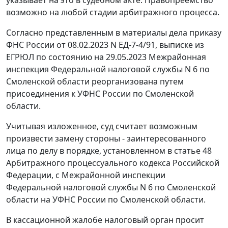
указывает на это в судебном акте. Правопреемство
возможно на любой стадии арбитражного процесса.
Согласно представленным в материалы дела приказу
ФНС России от 08.02.2023 N ЕД-7-4/91, выписке из
ЕГРЮЛ по состоянию на 29.05.2023 Межрайонная
инспекция Федеральной налоговой службы N 6 по
Смоленской области реорганизована путем
присоединения к УФНС России по Смоленской
области.
Учитывая изложенное, суд считает возможным
произвести замену стороны - заинтересованного
лица по делу в порядке, установленном в статье 48
Арбитражного процессуального кодекса Российской
Федерации, с Межрайонной инспекции
Федеральной налоговой службы N 6 по Смоленской
области на УФНС России по Смоленской области.
В кассационной жалобе налоговый орган просит