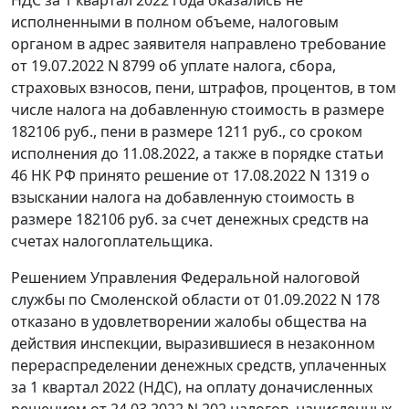
НДС за 1 квартал 2022 года оказались не
исполненными в полном объеме, налоговым
органом в адрес заявителя направлено требование
от 19.07.2022 N 8799 об уплате налога, сбора,
страховых взносов, пени, штрафов, процентов, в том
числе налога на добавленную стоимость в размере
182106 руб., пени в размере 1211 руб., со сроком
исполнения до 11.08.2022, а также в порядке статьи
46 НК РФ принято решение от 17.08.2022 N 1319 о
взыскании налога на добавленную стоимость в
размере 182106 руб. за счет денежных средств на
счетах налогоплательщика.
Решением Управления Федеральной налоговой
службы по Смоленской области от 01.09.2022 N 178
отказано в удовлетворении жалобы общества на
действия инспекции, выразившиеся в незаконном
перераспределении денежных средств, уплаченных
за 1 квартал 2022 (НДС), на оплату доначисленных