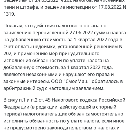
решением от 24.03.2022 N 202 налогов, начисленных
пени и штрафа, и решение инспекции от 17.08.2022 N
1319.
Полагая, что действия налогового органа по
зачислению перечисленной 27.06.2022 суммы налога
на добавленную стоимость за 1 квартал 2022 года в
счет оплаты недоимки, установленной решением N
202, и применению мер принудительного
исполнения обязанности по уплате налога на
добавленную стоимость за 1 квартал 2022 года,
являются незаконными и нарушают его права и
законные интересы, ООО "СмолМаш" обратилось в
арбитражный суд с настоящим заявлением.
В силу п.1 и п.2 ст. 45 Налогового кодекса Российской
Федерации (в редакции, действующей в спорный
период) налогоплательщик обязан самостоятельно
исполнить обязанность по уплате налога, если иное
не предусмотрено законодательством о налогах и