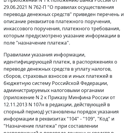
В приложении N 1 к положению Банка России от
29.06.2021 N 762-П "О правилах осуществления
перевода денежных средств" приведен перечень и
описание реквизитов платежного поручения,
инкассового поручения, платежного требования,
которым предусмотрено указание информации в
поле "назначение платежа".
Правилами указания информации,
идентифицирующей платеж, в распоряжениях о
переводе денежных средств в уплату налогов,
сборов, страховых взносов и иных платежей в
бюджетную систему Российской Федерации,
администрируемых налоговыми органами
(приложение N 2 к Приказу Минфина России от
12.11.2013 N 107н в редакции, действующей в
спорный период) установлены порядок указания
информации в реквизитах "104" - "109", "Код" и
"Назначение платежа" при составлении