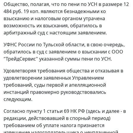
Общество, полагая, что по пени по УСН в размере 12
484 руб. 19 коп. являются безнадежными ко
взысканию и налоговым органом утрачена
возможность их взыскания, обратилось в
арбитражный суд с настоящим заявлением.
УФНС России по Тульской области, в свою очередь,
обратилось в суд с заявлением о взыскании с ООО
"ТрейдСервис" указанной суммы пени по УСН.
Удовлетворяя требования общества и отказывая в
удовлетворении заявленных Управлением
требований, суды первой и апелляционной
инстанций правомерно руководствовались
следующим.
Согласно пункту 1 статьи 69 НК РФ (здесь и далее - в
редакции, действовавшей в спорный период)
требованием об уплате налога признается
извещение налогоплательщика о неуплаченной