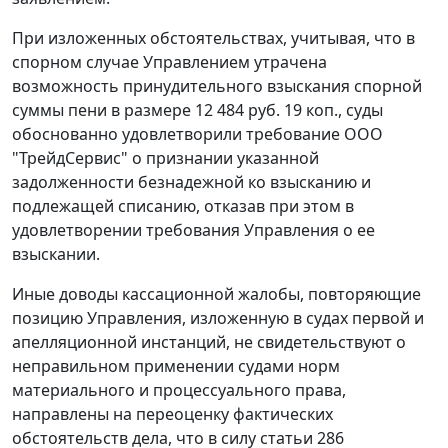
При изложенных обстоятельствах, учитывая, что в
спорном случае Управлением утрачена
возможность принудительного взыскания спорной
суммы пени в размере 12 484 руб. 19 коп., суды
обоснованно удовлетворили требование ООО
"ТрейдСервис" о признании указанной
задолженности безнадежной ко взысканию и
подлежащей списанию, отказав при этом в
удовлетворении требования Управления о ее
взыскании.
Иные доводы кассационной жалобы, повторяющие
позицию Управления, изложенную в судах первой и
апелляционной инстанций, не свидетельствуют о
неправильном применении судами норм
материального и процессуального права,
направлены на переоценку фактических
обстоятельств дела, что в силу статьи 286