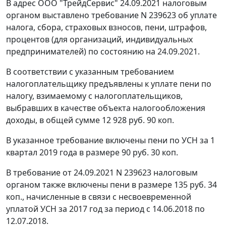
В адрес ООО "ТрейдСервис" 24.09.2021 налоговым
органом выставлено требование N 239623 об уплате
налога, сбора, страховых взносов, пени, штрафов,
процентов (для организаций, индивидуальных
предпринимателей) по состоянию на 24.09.2021.
В соответствии с указанным требованием
налогоплательщику предъявлены к уплате пени по
налогу, взимаемому с налогоплательщиков,
выбравших в качестве объекта налогообложения
доходы, в общей сумме 12 928 руб. 90 коп.
В указанное требование включены пени по УСН за 1
квартал 2019 года в размере 90 руб. 30 коп.
В требование от 24.09.2021 N 239623 налоговым
органом также включены пени в размере 135 руб. 34
коп., начисленные в связи с несвоевременной
уплатой УСН за 2017 год за период с 14.06.2018 по
12.07.2018.