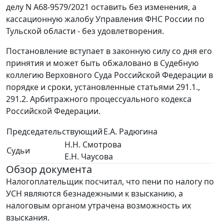
делу N А68-9579/2021 оставить без изменения, а
кассационную жалобу Управления ФНС России по
Тульской области - без удовлетворения.
Постановление вступает в законную силу со дня его
принятия и может быть обжаловано в Судебную
коллегию Верховного Суда Российской Федерации в
порядке и сроки, установленные статьями 291.1.,
291.2. Арбитражного процессуального кодекса
Российской Федерации.
Председательствующий
Е.А. Радюгина
Н.Н. Смотрова
Судьи
Е.Н. Чаусова
Обзор документа
Налогоплательщик посчитал, что пени по налогу по
УСН являются безнадежными к взысканию, а
налоговым органом утрачена возможность их
взыскания.