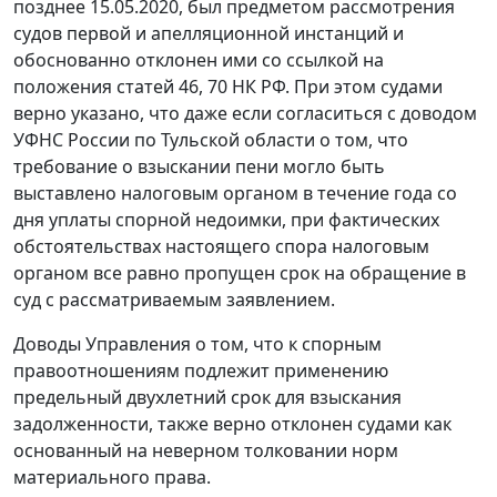
позднее 15.05.2020, был предметом рассмотрения
судов первой и апелляционной инстанций и
обоснованно отклонен ими со ссылкой на
положения статей 46, 70 НК РФ. При этом судами
верно указано, что даже если согласиться с доводом
УФНС России по Тульской области о том, что
требование о взыскании пени могло быть
выставлено налоговым органом в течение года со
дня уплаты спорной недоимки, при фактических
обстоятельствах настоящего спора налоговым
органом все равно пропущен срок на обращение в
суд с рассматриваемым заявлением.
Доводы Управления о том, что к спорным
правоотношениям подлежит применению
предельный двухлетний срок для взыскания
задолженности, также верно отклонен судами как
основанный на неверном толковании норм
материального права.