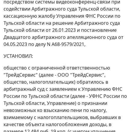
посредством системы видеоконференц-связи при
содействии Арбитражного суда Тульской области,
кассационную жалобу Управления ФНС России по
Тульской области на решение Арбитражного суда
Тульской области от 26.01.2023 и постановление
Двадцатого арбитражного апелляционного суда от
04.05.2023 по делу N А68-9579/2021,
УСТАНОВИЛ:
общество с ограниченной ответственностью
"ТрейдСервис" (далее - ООО "ТрейдСервис",
общество, налогоплательщик) обратилось в
арбитражный суд с заявлением к Управлению ФНС
России по Тульской области (далее - УФНС России по
Тульской области, Управление) о признании
невозможных ко взысканию пени по налогу,
взимаемому с налогоплательщиков, выбравших в
качестве объекта налогообложения доходы, в
размере 12 484 руб. 19 коп. (с учетом уточнения