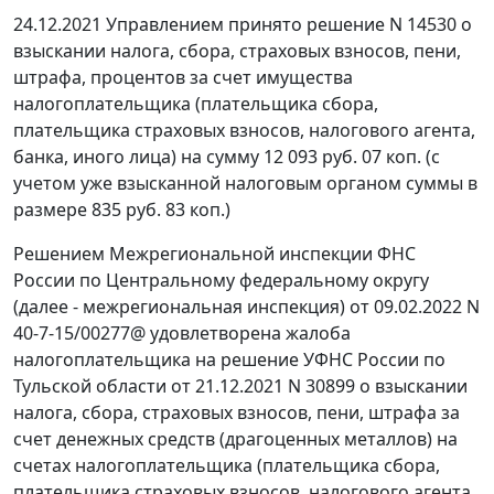
24.12.2021 Управлением принято решение N 14530 о
взыскании налога, сбора, страховых взносов, пени,
штрафа, процентов за счет имущества
налогоплательщика (плательщика сбора,
плательщика страховых взносов, налогового агента,
банка, иного лица) на сумму 12 093 руб. 07 коп. (с
учетом уже взысканной налоговым органом суммы в
размере 835 руб. 83 коп.)
Решением Межрегиональной инспекции ФНС
России по Центральному федеральному округу
(далее - межрегиональная инспекция) от 09.02.2022 N
40-7-15/00277@ удовлетворена жалоба
налогоплательщика на решение УФНС России по
Тульской области от 21.12.2021 N 30899 о взыскании
налога, сбора, страховых взносов, пени, штрафа за
счет денежных средств (драгоценных металлов) на
счетах налогоплательщика (плательщика сбора,
плательщика страховых взносов, налогового агента,