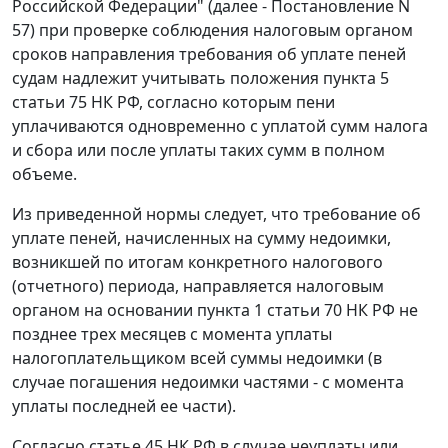
Российской Федерации" (далее - Постановление N
57) при проверке соблюдения налоговым органом
сроков направления требования об уплате пеней
судам надлежит учитывать положения пункта 5
статьи 75 НК РФ, согласно которым пени
уплачиваются одновременно с уплатой сумм налога
и сбора или после уплаты таких сумм в полном
объеме.
Из приведенной нормы следует, что требование об
уплате пеней, начисленных на сумму недоимки,
возникшей по итогам конкретного налогового
(отчетного) периода, направляется налоговым
органом на основании пункта 1 статьи 70 НК РФ не
позднее трех месяцев с момента уплаты
налогоплательщиком всей суммы недоимки (в
случае погашения недоимки частями - с момента
уплаты последней ее части).
Согласно статье 45 НК РФ в случае неуплаты или