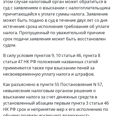
этом случае налоговый орган может обратиться в
суд с заявлением о взыскании с налогоплательщика
причитающейся к уплате суммы налога. Заявление
может быть подано в суд в течение двух лет со дня
истечения срока исполнения требования об уплате
налога. Пропущенный по уважительной причине
срок подачи заявления может быть восстановлен
судом.
В силу условия пунктов 9, 10 статьи 46, пункта 8
статьи 47 НК РФ положения названных статей
применяются также при взыскании пеней за
несвоевременную уплату налога и штрафов.
Как разъяснено в пункте 55 Постановления N 57,
невынесение налоговым органом решения о
взыскании налога за счет денежных средств в
установленный абзацем первым пункта 3 статьи 46
НК РФ срок и непринятие мер к его исполнению по
общему правилу исключают возможность