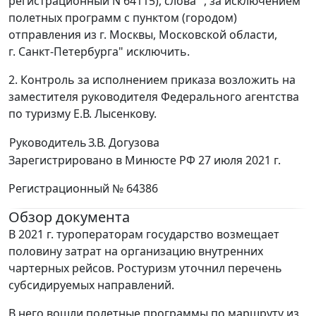
регистрационный N 64115), слова ", за исключением
полетных программ с пунктом (городом)
отправления из г. Москвы, Московской области,
г. Санкт-Петербурга" исключить.
2. Контроль за исполнением приказа возложить на
заместителя руководителя Федерального агентства
по туризму Е.В. Лысенкову.
Руководитель
З.В. Догузова
Зарегистрировано в Минюсте РФ 27 июля 2021 г.
Регистрационный № 64386
Обзор документа
В 2021 г. туроператорам государство возмещает
половину затрат на организацию внутренних
чартерных рейсов. Ростуризм уточнил перечень
субсидируемых направлений.
В него вошли полетные программы по маршруту из