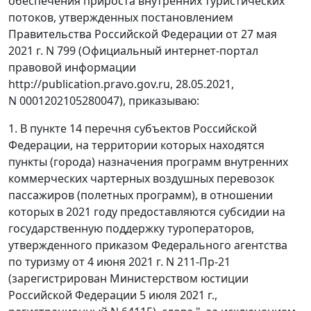
обеспечения прироста внутренних туристических
потоков, утвержденных постановлением
Правительства Российской Федерации от 27 мая
2021 г. N 799 (Официальный интернет-портал
правовой информации
http://publication.pravo.gov.ru, 28.05.2021,
N 0001202105280047), приказываю:
1. В пункте 14 перечня субъектов Российской
Федерации, на территории которых находятся
пункты (города) назначения программ внутренних
коммерческих чартерных воздушных перевозок
пассажиров (полетных программ), в отношении
которых в 2021 году предоставляются субсидии на
государственную поддержку туроператоров,
утвержденного приказом Федерального агентства
по туризму от 4 июня 2021 г. N 211-Пр-21
(зарегистрирован Министерством юстиции
Российской Федерации 5 июля 2021 г.,