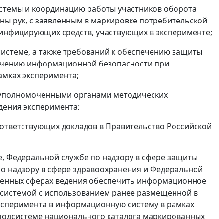
стемы и координацию работы участников оборота
ы рук, с заявленным в маркировке потребительской
зинфицирующих средств, участвующих в эксперименте;
 системе, а также требований к обеспечению защиты
ечению информационной безопасности при
мках эксперимента;
ю с уполномоченными органами методических
дения эксперимента;
оответствующих докладов в Правительство Российской
, Федеральной службе по надзору в сфере защиты
по надзору в сфере здравоохранения и Федеральной
ленных сферах ведения обеспечить информационное
системой с использованием ранее размещенной в
эксперимента в информационную систему в рамках
в подсистеме национального каталога маркированных