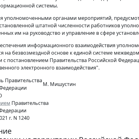
формационной системы.
ия уполномоченными органами мероприятий, предусмо
установленной штатной численности работников уполн
нных им на руководство и управление в сфере установ
обеспечения информационного взаимодействия уполно
я на безвозмездной основе к единой системе межведом
и с постановлением Правительства Российской Федерации
енного электронного взаимодействия".
ль Правительства
М. Мишустин
 Федерации
О
нием
Правительства
 Федерации
021 г. N 1240
ние