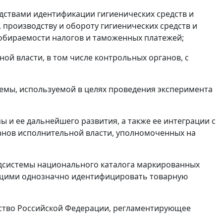
дствами идентификации гигиенических средств и
 производству и обороту гигиенических средств и
собираемости налогов и таможенных платежей;
ой власти, в том числе контрольных органов, с
емы, используемой в целях проведения эксперимента
 и ее дальнейшего развития, а также ее интеграции с
нов исполнительной власти, уполномоченных на
дсистемы национального каталога маркированных
ющими однозначно идентифицировать товарную
ьство Российской Федерации, регламентирующее