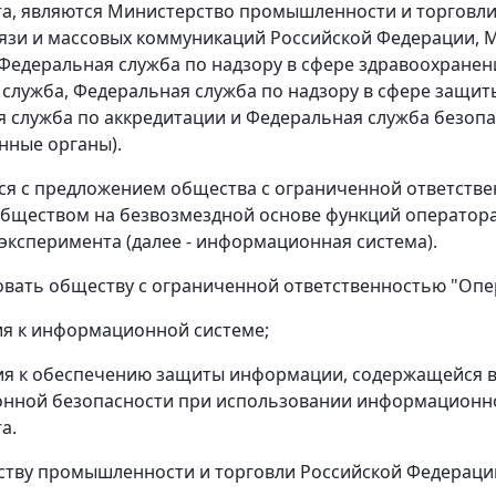
а, являются Министерство промышленности и торговл
вязи и массовых коммуникаций Российской Федерации, 
Федеральная служба по надзору в сфере здравоохранен
служба, Федеральная служба по надзору в сфере защит
 служба по аккредитации и Федеральная служба безопа
нные органы).
ься с предложением общества с ограниченной ответств
бществом на безвозмездной основе функций оператор
эксперимента (далее - информационная система).
овать обществу с ограниченной ответственностью "Опера
ия к информационной системе;
ия к обеспечению защиты информации, содержащейся в
нной безопасности при использовании информационно
а.
ству промышленности и торговли Российской Федераци