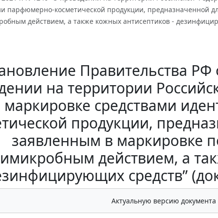
и парфюмерно-косметической продукции, предназначенной для
обным действием, а также кожных антисептиков - дезинфициру
ановление Правительства РФ от
дении на территории Российс
 маркировке средствами иде
тической продукции, предназ
заявленным в маркировке п
имикробным действием, а так
езинфицирующих средств” (доку
Актуальную версию документа