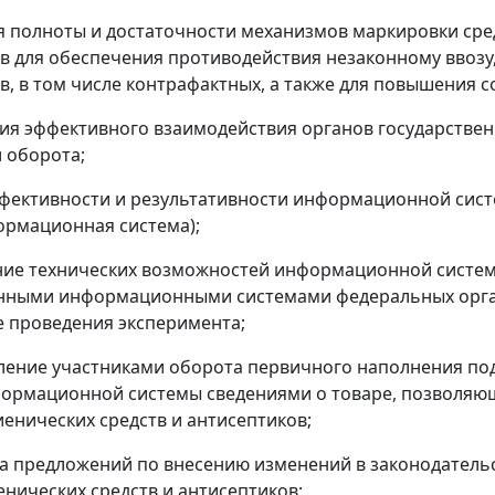
я полноты и достаточности механизмов маркировки сре
в для обеспечения противодействия незаконному ввозу,
в, в том числе контрафактных, а также для повышения 
ция эффективного взаимодействия органов государственн
 оборота;
ффективности и результативности информационной сист
формационная система);
ние технических возможностей информационной системы
енными информационными системами федеральных орга
 проведения эксперимента;
ление участниками оборота первичного наполнения по
формационной системы сведениями о товаре, позволя
иенических средств и антисептиков;
ка предложений по внесению изменений в законодател
енических средств и антисептиков;