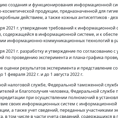
цию создания и функционирования информационной си
косметической продукции, предназначенной для гигиен
кробным действием, а также кожных антисептиков - де
ября 2021 г. утверждение требований к информационной
, содержащейся в информационной системе, и к обесп
ии информационно-коммуникационных технологий в ра
ября 2021 г. разработку и утверждение по согласовани
й по проведению эксперимента и плана-графика прове
ие оценки результатов эксперимента и представление с
 1 февраля 2022 г. и до 1 августа 2022 г.
ной налоговой службе, Федеральной таможенной службе
ителей и благополучия человека, Федеральной службе 
ккредитации при осуществлении полномочий в установ
вие своих информационных систем с информационной 
ции, а также учет сведений, переданных участниками 
а, в том числе в части учета сведений, содержащихся 