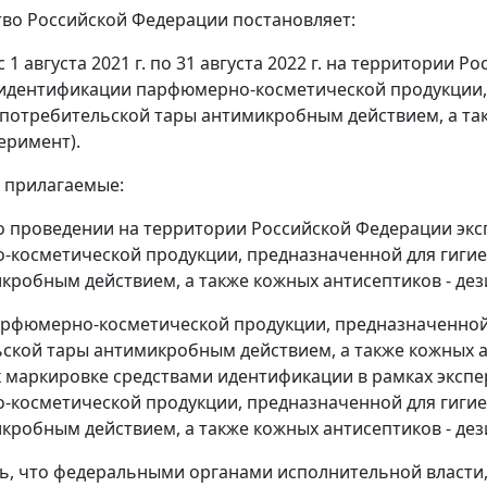
во Российской Федерации постановляет:
с 1 августа 2021 г. по 31 августа 2022 г. на территори
идентификации парфюмерно-косметической продукции, 
потребительской тары антимикробным действием, а та
перимент).
ь прилагаемые:
 проведении на территории Российской Федерации эк
косметической продукции, предназначенной для гигиен
кробным действием, а также кожных антисептиков - де
рфюмерно-косметической продукции, предназначенной д
ской тары антимикробным действием, а также кожных а
маркировке средствами идентификации в рамках экспе
косметической продукции, предназначенной для гигиен
кробным действием, а также кожных антисептиков - де
ть, что федеральными органами исполнительной власт