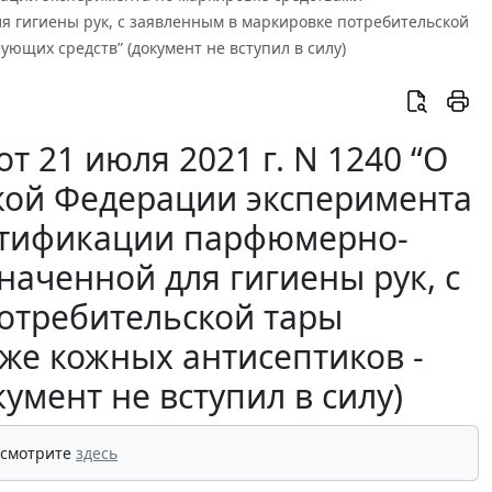
 гигиены рук, с заявленным в маркировке потребительской
ющих средств” (документ не вступил в силу)
 21 июля 2021 г. N 1240 “О
кой Федерации эксперимента
нтификации парфюмерно-
наченной для гигиены рук, с
отребительской тары
же кожных антисептиков -
мент не вступил в силу)
 смотрите
здесь