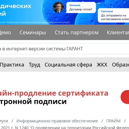
Демо
Семинары
Стать партнером
Клиента
Практика
Труд
Социальная сфера
ЖКХ
Образ
луги
Информационно-правовое обеспечение
ПРАЙМ
 2021 г. N 1240 “О проведении на территории Российской Фед