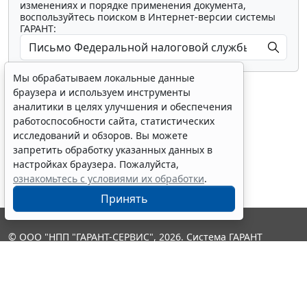
изменениях и порядке применения документа,
воспользуйтесь поиском в Интернет-версии системы
ГАРАНТ:
Мы обрабатываем локальные данные
браузера и используем инструменты
аналитики в целях улучшения и обеспечения
работоспособности сайта, статистических
исследований и обзоров. Вы можете
Показать все материалы
запретить обработку указанных данных в
настройках браузера. Пожалуйста,
ознакомьтесь с условиями их обработки
.
Принять
© ООО "НПП "ГАРАНТ-СЕРВИС", 2026. Система ГАРАНТ
выпускается с 1990 года. Компания "Гарант" и ее партнеры
являются участниками Российской ассоциации правовой
информации ГАРАНТ.
Контакты
8-800-200-88-88